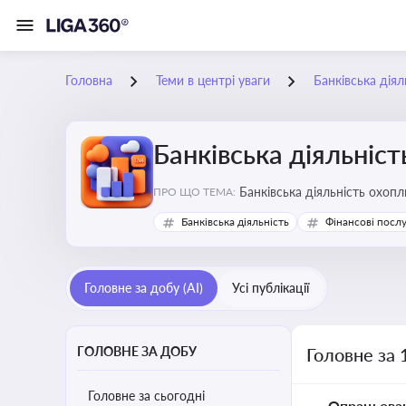
Головна
Теми в центрі уваги
Банківська діял
Банківська діяльніст
Банківська діяльність охопл
ПРО ЩО ТЕМА:
Банківська діяльність
Фінансові посл
Головне за добу (AI)
Усі публікації
ГОЛОВНЕ ЗА ДОБУ
Головне за 
Головне за сьогодні
Опрацьова