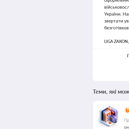
військовос
України. На
звертати ув
безготівков
LIGA ZAKON
Теми, які мож
Пр
он