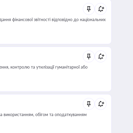
дання фінансової звітності відповідно до національних
ня, контролю та утилізації гуманітарної або
за використанням, обігом та оподаткуванням