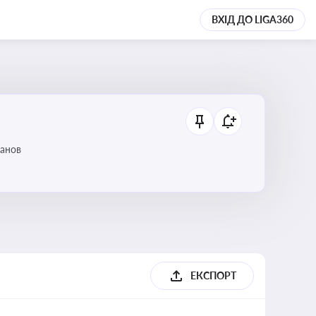
ВХІД ДО LIGA360
танов
ЕКСПОРТ