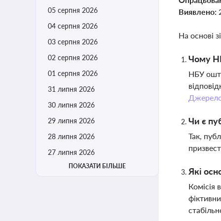
05 серпня 2026
Виявлено:
04 серпня 2026
На основі з
03 серпня 2026
02 серпня 2026
Чому НБ
01 серпня 2026
НБУ оштр
відповід
31 липня 2026
Джерел
30 липня 2026
Чи є пу
29 липня 2026
Так, пуб
28 липня 2026
призвест
27 липня 2026
ПОКАЗАТИ БІЛЬШЕ
Які осн
Комісія 
фіктивни
стабільн