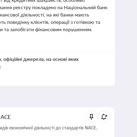
ування реєстру покладено на Національний банк
нансової діяльності, на які банки мають
ь поведінку клієнтів, операції з готівкою та
ки та запобігати фінансовим порушенням.
о, офіційні джерела, на основі яких
к
NACE
идів економічної діяльності до стандартів NACE,