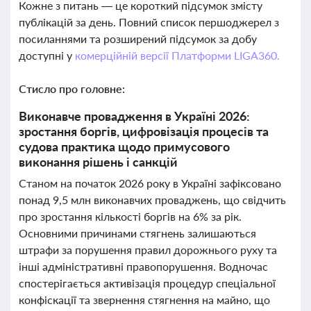
Кожне з питань — це короткий підсумок змісту
публікацій за день. Повний список першоджерел з
посиланнями та розширений підсумок за добу
доступні у
комерційній версії Платформи LIGA360.
Стисло про головне:
Виконавче провадження в Україні 2026:
зростання боргів, цифровізація процесів та
судова практика щодо примусового
виконання рішень і санкцій
Станом на початок 2026 року в Україні зафіксовано
понад 9,5 млн виконавчих проваджень, що свідчить
про зростання кількості боргів на 6% за рік.
Основними причинами стягнень залишаються
штрафи за порушення правил дорожнього руху та
інші адміністративні правопорушення. Водночас
спостерігається активізація процедур спеціальної
конфіскації та звернення стягнення на майно, що