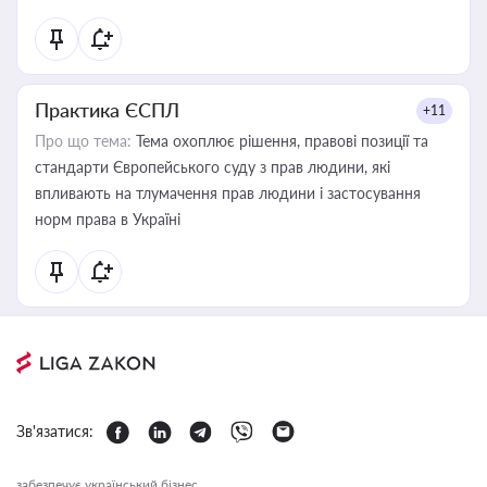
Практика ЄСПЛ
+11
Про що тема:
Тема охоплює рішення, правові позиції та
стандарти Європейського суду з прав людини, які
впливають на тлумачення прав людини і застосування
норм права в Україні
Зв'язатися:
забезпечує український бізнес