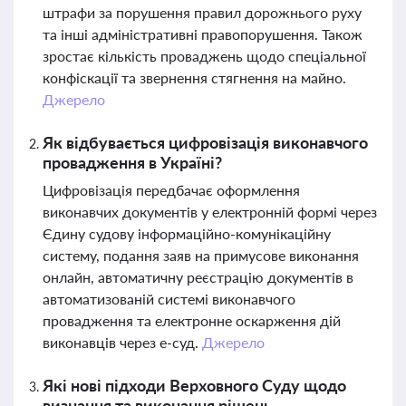
штрафи за порушення правил дорожнього руху
та інші адміністративні правопорушення. Також
зростає кількість проваджень щодо спеціальної
конфіскації та звернення стягнення на майно.
Джерело
Як відбувається цифровізація виконавчого
провадження в Україні?
Цифровізація передбачає оформлення
виконавчих документів у електронній формі через
Єдину судову інформаційно-комунікаційну
систему, подання заяв на примусове виконання
онлайн, автоматичну реєстрацію документів в
автоматизованій системі виконавчого
провадження та електронне оскарження дій
виконавців через е-суд.
Джерело
Які нові підходи Верховного Суду щодо
визнання та виконання рішень