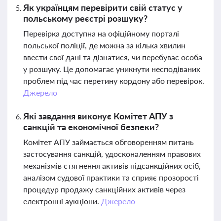
Як українцям перевірити свій статус у
польському реєстрі розшуку?
Перевірка доступна на офіційному порталі
польської поліції, де можна за кілька хвилин
ввести свої дані та дізнатися, чи перебуває особа
у розшуку. Це допомагає уникнути несподіваних
проблем під час перетину кордону або перевірок.
Джерело
Які завдання виконує Комітет АПУ з
санкцій та економічної безпеки?
Комітет АПУ займається обговоренням питань
застосування санкцій, удосконаленням правових
механізмів стягнення активів підсанкційних осіб,
аналізом судової практики та сприяє прозорості
процедур продажу санкційних активів через
електронні аукціони.
Джерело