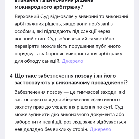
міжнародного арбітражу?
Верховний Суд відмовляє у визнанні та виконанні
арбітражних рішень, якщо вони пов’язані з
особами, які підпадають під санкції через
воєнний стан. Суд зобов’язаний самостійно
перевіряти можливість порушення публічного
порядку та забороняє використання арбітражу
для обходу санкцій.
Джерело
Що таке забезпечення позову і як його
застосовують у виконавчому провадженні?
Забезпечення позову — це тимчасові заходи, які
застосовуються для збереження ефективного
захисту прав до ухвалення рішення по суті. Суд
може зупинити дію виконавчого документа або
заборонити певні дії, розгляд заяви відбувається
невідкладно без виклику сторін.
Джерело