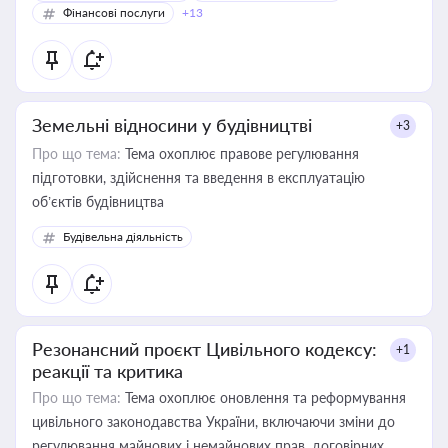
Фінансові послуги
+13
Земельні відносини у будівництві
+3
Про що тема:
Тема охоплює правове регулювання
підготовки, здійснення та введення в експлуатацію
об’єктів будівництва
Будівельна діяльність
Резонансний проєкт Цивільного кодексу:
+1
реакції та критика
Про що тема:
Тема охоплює оновлення та реформування
цивільного законодавства України, включаючи зміни до
регулювання майнових і немайнових прав, договірних