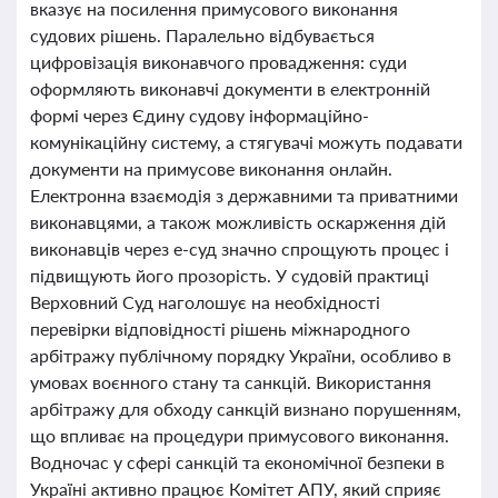
вказує на посилення примусового виконання
судових рішень. Паралельно відбувається
цифровізація виконавчого провадження: суди
оформляють виконавчі документи в електронній
формі через Єдину судову інформаційно-
комунікаційну систему, а стягувачі можуть подавати
документи на примусове виконання онлайн.
Електронна взаємодія з державними та приватними
виконавцями, а також можливість оскарження дій
виконавців через е-суд значно спрощують процес і
підвищують його прозорість. У судовій практиці
Верховний Суд наголошує на необхідності
перевірки відповідності рішень міжнародного
арбітражу публічному порядку України, особливо в
умовах воєнного стану та санкцій. Використання
арбітражу для обходу санкцій визнано порушенням,
що впливає на процедури примусового виконання.
Водночас у сфері санкцій та економічної безпеки в
Україні активно працює Комітет АПУ, який сприяє