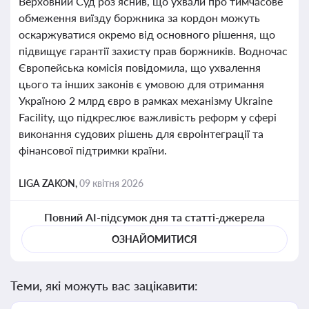
Верховний Суд роз’яснив, що ухвали про тимчасове
обмеження виїзду боржника за кордон можуть
оскаржуватися окремо від основного рішення, що
підвищує гарантії захисту прав боржників. Водночас
Європейська комісія повідомила, що ухвалення
цього та інших законів є умовою для отримання
Україною 2 млрд євро в рамках механізму Ukraine
Facility, що підкреслює важливість реформ у сфері
виконання судових рішень для євроінтеграції та
фінансової підтримки країни.
LIGA ZAKON,
09 квітня 2026
Повний AI-підсумок дня та статті-джерела
ОЗНАЙОМИТИСЯ
Теми, які можуть вас зацікавити: