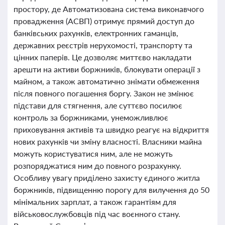
простору, де Автоматизована система виконавчого
провадження (АСВП) отримує прямий доступ до
банківських рахунків, електронних гаманців,
державних реєстрів нерухомості, транспорту та
цінних паперів. Це дозволяє миттєво накладати
арешти на активи боржників, блокувати операції з
майном, а також автоматично знімати обмеження
після повного погашення боргу. Закон не змінює
підстави для стягнення, але суттєво посилює
контроль за боржниками, унеможливлює
приховування активів та швидко реагує на відкриття
нових рахунків чи зміну власності. Власники майна
можуть користуватися ним, але не можуть
розпоряджатися ним до повного розрахунку.
Особливу увагу приділено захисту єдиного житла
боржників, підвищенню порогу для вилучення до 50
мінімальних зарплат, а також гарантіям для
військовослужбовців під час воєнного стану.