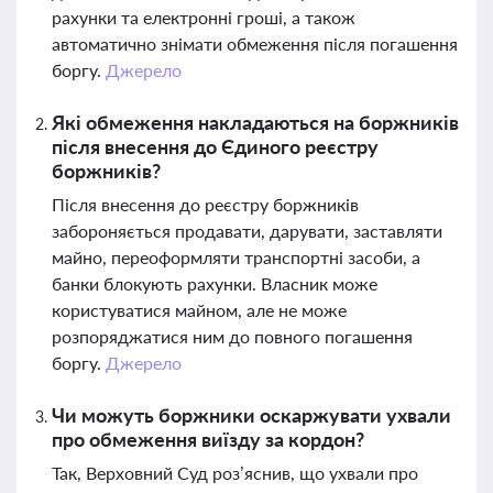
рахунки та електронні гроші, а також
автоматично знімати обмеження після погашення
боргу.
Джерело
Які обмеження накладаються на боржників
після внесення до Єдиного реєстру
боржників?
Після внесення до реєстру боржників
забороняється продавати, дарувати, заставляти
майно, переоформляти транспортні засоби, а
банки блокують рахунки. Власник може
користуватися майном, але не може
розпоряджатися ним до повного погашення
боргу.
Джерело
Чи можуть боржники оскаржувати ухвали
про обмеження виїзду за кордон?
Так, Верховний Суд роз’яснив, що ухвали про