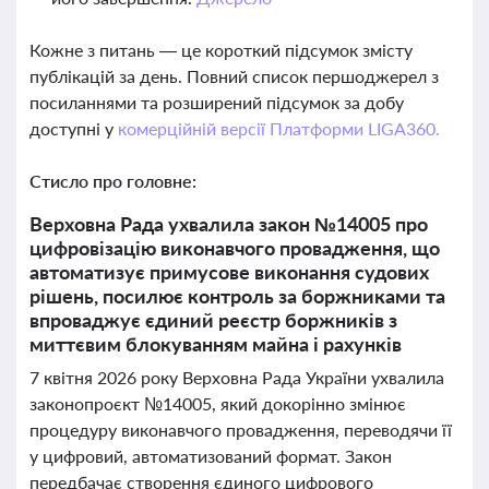
Кожне з питань — це короткий підсумок змісту
публікацій за день. Повний список першоджерел з
посиланнями та розширений підсумок за добу
доступні у
комерційній версії Платформи LIGA360.
Стисло про головне:
Верховна Рада ухвалила закон №14005 про
цифровізацію виконавчого провадження, що
автоматизує примусове виконання судових
рішень, посилює контроль за боржниками та
впроваджує єдиний реєстр боржників з
миттєвим блокуванням майна і рахунків
7 квітня 2026 року Верховна Рада України ухвалила
законопроєкт №14005, який докорінно змінює
процедуру виконавчого провадження, переводячи її
у цифровий, автоматизований формат. Закон
передбачає створення єдиного цифрового