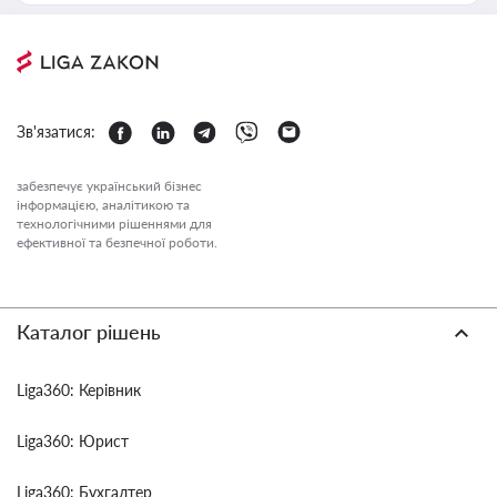
Зв'язатися:
забезпечує український бізнес
інформацією, аналітикою та
технологічними рішеннями для
ефективної та безпечної роботи.
Каталог рішень
Liga360: Керівник
Liga360: Юрист
Liga360: Бухгалтер