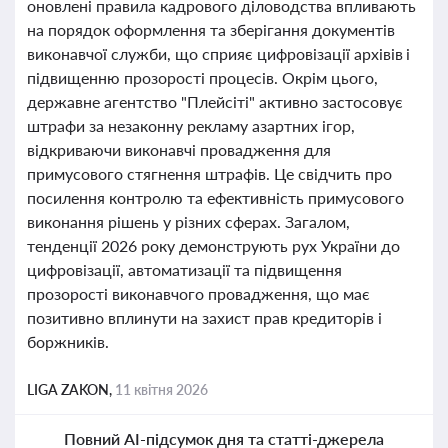
оновлені правила кадрового діловодства впливають
на порядок оформлення та зберігання документів
виконавчої служби, що сприяє цифровізації архівів і
підвищенню прозорості процесів. Окрім цього,
державне агентство "Плейсіті" активно застосовує
штрафи за незаконну рекламу азартних ігор,
відкриваючи виконавчі провадження для
примусового стягнення штрафів. Це свідчить про
посилення контролю та ефективність примусового
виконання рішень у різних сферах. Загалом,
тенденції 2026 року демонструють рух України до
цифровізації, автоматизації та підвищення
прозорості виконавчого провадження, що має
позитивно вплинути на захист прав кредиторів і
боржників.
LIGA ZAKON,
11 квітня 2026
Повний AI-підсумок дня та статті-джерела