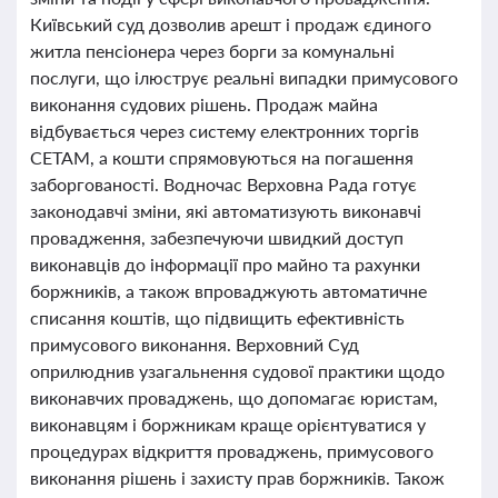
Київський суд дозволив арешт і продаж єдиного
житла пенсіонера через борги за комунальні
послуги, що ілюструє реальні випадки примусового
виконання судових рішень. Продаж майна
відбувається через систему електронних торгів
СЕТАМ, а кошти спрямовуються на погашення
заборгованості. Водночас Верховна Рада готує
законодавчі зміни, які автоматизують виконавчі
провадження, забезпечуючи швидкий доступ
виконавців до інформації про майно та рахунки
боржників, а також впроваджують автоматичне
списання коштів, що підвищить ефективність
примусового виконання. Верховний Суд
оприлюднив узагальнення судової практики щодо
виконавчих проваджень, що допомагає юристам,
виконавцям і боржникам краще орієнтуватися у
процедурах відкриття проваджень, примусового
виконання рішень і захисту прав боржників. Також