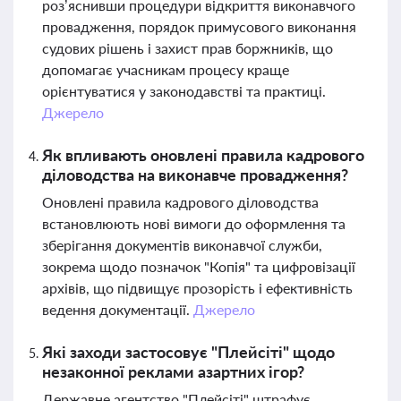
роз’яснивши процедури відкриття виконавчого
провадження, порядок примусового виконання
судових рішень і захист прав боржників, що
допомагає учасникам процесу краще
орієнтуватися у законодавстві та практиці.
Джерело
Як впливають оновлені правила кадрового
діловодства на виконавче провадження?
Оновлені правила кадрового діловодства
встановлюють нові вимоги до оформлення та
зберігання документів виконавчої служби,
зокрема щодо позначок "Копія" та цифровізації
архівів, що підвищує прозорість і ефективність
ведення документації.
Джерело
Які заходи застосовує "Плейсіті" щодо
незаконної реклами азартних ігор?
Державне агентство "Плейсіті" штрафує