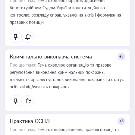
Про що тема:
Тема охоплює порядок здійснення
Конституційним Судом України конституційного
контролю, розгляду справ, ухвалення актів і формування
правових позицій
Кримінально-виконавча система
+3
Про що тема:
Тема охоплює організацію та правове
регулювання виконання кримінальних покарань,
діяльність органів і установ виконання покарань та статус
осіб, які відбувають покарання
Практика ЄСПЛ
+6
Про що тема:
Тема охоплює рішення, правові позиції та