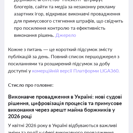
блогерів, сайти та медіа за незаконну рекламу
азартних ігор, відкриває виконавчі провадження
для примусового стягнення штрафів, що свідчить
про посилення контролю та ефективність
виконання рішень.
Джерело
Кожне з питань — це короткий підсумок змісту
публікацій за день. Повний список першоджерел з
посиланнями та розширений підсумок за добу
доступні у
комерційній версії Платформи LIGA360.
Стисло про головне:
Виконавче провадження в Україні: нові судові
рішення, цифровізація процесів та примусове
виконання через арешт майна боржників у
2026 році
У квітні 2026 року в Україні відбуваються важливі
зміни та події у сфері виконавчого провадження.