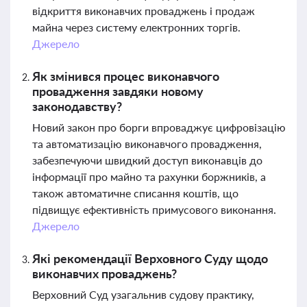
відкриття виконавчих проваджень і продаж
майна через систему електронних торгів.
Джерело
Як змінився процес виконавчого
провадження завдяки новому
законодавству?
Новий закон про борги впроваджує цифровізацію
та автоматизацію виконавчого провадження,
забезпечуючи швидкий доступ виконавців до
інформації про майно та рахунки боржників, а
також автоматичне списання коштів, що
підвищує ефективність примусового виконання.
Джерело
Які рекомендації Верховного Суду щодо
виконавчих проваджень?
Верховний Суд узагальнив судову практику,