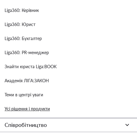
Liga360: Керівник
Liga360: Юрист
Liga360: Бухгалтер
Liga360: PR-менеджер
Знайти юриста Liga:BOOK
Академія ЛІГА:ЗАКОН
Теми в центрі уваги
Усі рішення і продукти
Співробітництво