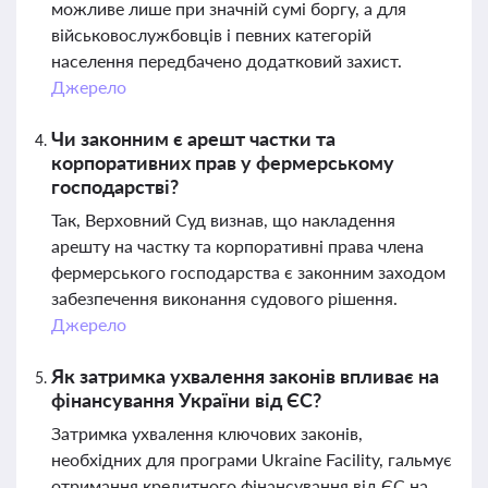
можливе лише при значній сумі боргу, а для
військовослужбовців і певних категорій
населення передбачено додатковий захист.
Джерело
Чи законним є арешт частки та
корпоративних прав у фермерському
господарстві?
Так, Верховний Суд визнав, що накладення
арешту на частку та корпоративні права члена
фермерського господарства є законним заходом
забезпечення виконання судового рішення.
Джерело
Як затримка ухвалення законів впливає на
фінансування України від ЄС?
Затримка ухвалення ключових законів,
необхідних для програми Ukraine Facility, гальмує
отримання кредитного фінансування від ЄС на