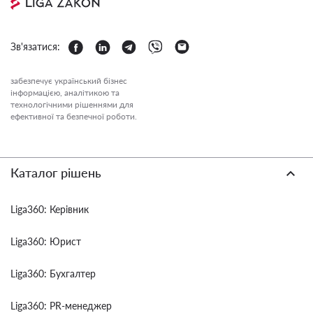
Зв'язатися:
забезпечує український бізнес
інформацією, аналітикою та
технологічними рішеннями для
ефективної та безпечної роботи.
Каталог рішень
Liga360: Керівник
Liga360: Юрист
Liga360: Бухгалтер
Liga360: PR-менеджер