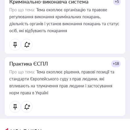
Кримінально-виконавча система
+5
Про що тема:
Тема охоплює організацію та правове
регулювання виконання кримінальних покарань,
діяльність органів і установ виконання покарань та статус
осіб, які відбувають покарання
Практика ЄСПЛ
+18
Про що тема:
Тема охоплює рішення, правові позиції та
стандарти Європейського суду з прав людини, які
впливають на тлумачення прав людини і застосування
норм права в Україні