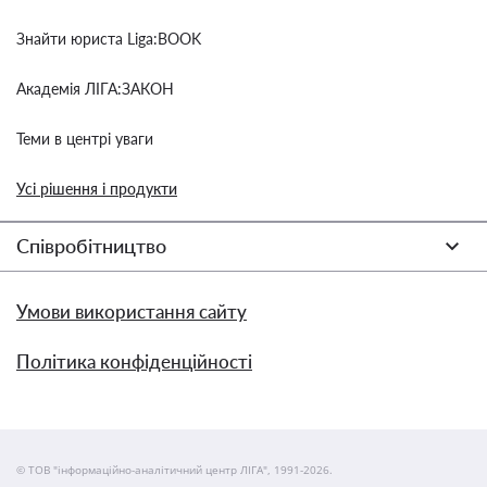
Знайти юриста Liga:BOOK
Академія ЛІГА:ЗАКОН
Теми в центрі уваги
Усі рішення і продукти
Співробітництво
Умови використання сайту
Політика конфіденційності
© ТОВ "інформаційно-аналітичний центр ЛІГА", 1991-2026.