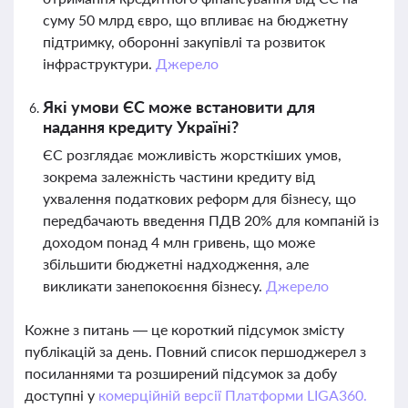
суму 50 млрд євро, що впливає на бюджетну
підтримку, оборонні закупівлі та розвиток
інфраструктури.
Джерело
Які умови ЄС може встановити для
надання кредиту Україні?
ЄС розглядає можливість жорсткіших умов,
зокрема залежність частини кредиту від
ухвалення податкових реформ для бізнесу, що
передбачають введення ПДВ 20% для компаній із
доходом понад 4 млн гривень, що може
збільшити бюджетні надходження, але
викликати занепокоєння бізнесу.
Джерело
Кожне з питань — це короткий підсумок змісту
публікацій за день. Повний список першоджерел з
посиланнями та розширений підсумок за добу
доступні у
комерційній версії Платформи LIGA360.