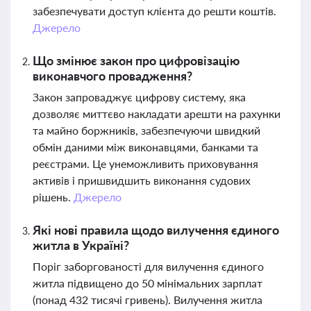
забезпечувати доступ клієнта до решти коштів.
Джерело
Що змінює закон про цифровізацію
виконавчого провадження?
Закон запроваджує цифрову систему, яка
дозволяє миттєво накладати арешти на рахунки
та майно боржників, забезпечуючи швидкий
обмін даними між виконавцями, банками та
реєстрами. Це унеможливить приховування
активів і пришвидшить виконання судових
рішень.
Джерело
Які нові правила щодо вилучення єдиного
житла в Україні?
Поріг заборгованості для вилучення єдиного
житла підвищено до 50 мінімальних зарплат
(понад 432 тисячі гривень). Вилучення житла