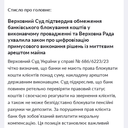
Стисло про головне:
Верховний Суд підтвердив обмеження
банківського блокування коштів у
виконавчому провадженні та Верховна Рада
ухвалила закон про цифровізацію
примусового виконання рішень із миттєвим
арештом майна
Верховний Суд України у справі № 686/6223/23
чітко визначив, що банки не мають права блокувати
кошти клієнтів понад суму, накладену арештом
державним виконавцем. Суд підкреслив, що банк
повинен ретельно перевіряти правовий статус
коштів і своєчасно реагувати на звернення клієнтів,
а також не може безпідставно блокувати пенсійні
рахунки чи депозити. За порушення прав клієнта
банк був зобов’язаний виплатити моральну
компенсацію. Ця позиція встановлює важливий