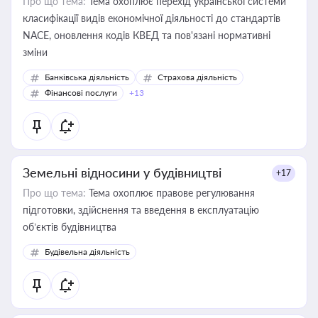
Про що тема:
Тема охоплює перехід української системи
класифікації видів економічної діяльності до стандартів
NACE, оновлення кодів КВЕД та пов'язані нормативні
зміни
Банківська діяльність
Страхова діяльність
Фінансові послуги
+13
Земельні відносини у будівництві
+17
Про що тема:
Тема охоплює правове регулювання
підготовки, здійснення та введення в експлуатацію
об’єктів будівництва
Будівельна діяльність