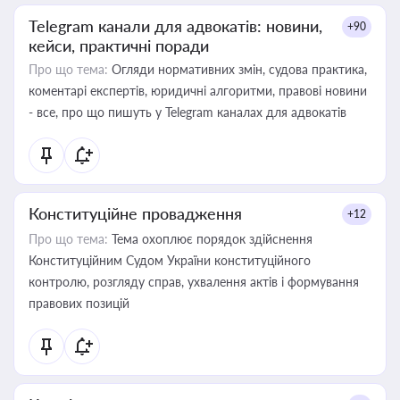
Telegram канали для адвокатів: новини,
+90
кейси, практичні поради
Про що тема:
Огляди нормативних змін, судова практика,
коментарі експертів, юридичні алгоритми, правові новини
- все, про що пишуть у Telegram каналах для адвокатів
Конституційне провадження
+12
Про що тема:
Тема охоплює порядок здійснення
Конституційним Судом України конституційного
контролю, розгляду справ, ухвалення актів і формування
правових позицій