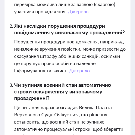
перевірка можлива лише за заявою (скаргою)
учасника провадження.
Джерело
Які наслідки порушення процедури
повідомлення у виконавчому провадженні?
Порушення процедури повідомлення, наприклад
неналежне вручення повістки, може призвести до
скасування штрафу або інших санкцій, оскільки
це порушує право особи на належне
інформування та захист.
Джерело
Чи зупиняє воєнний стан автоматично
строки оскарження у виконавчому
провадженні?
Це питання наразі розглядає Велика Палата
Верховного Суду. Очікується, що рішення
встановить, що воєнний стан не зупиняє
автоматично процесуальні строки, щоб зберегти