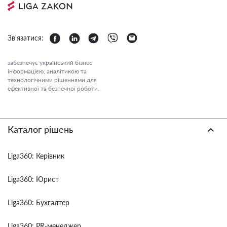
Зв'язатися:
забезпечує український бізнес
інформацією, аналітикою та
технологічними рішеннями для
ефективної та безпечної роботи.
Каталог рішень
Liga360: Керівник
Liga360: Юрист
Liga360: Бухгалтер
Liga360: PR-менеджер