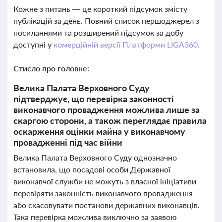
Кожне з питань — це короткий підсумок змісту
публікацій за день. Повний список першоджерел з
посиланнями та розширений підсумок за добу
доступні у
комерційній версії Платформи LIGA360.
Стисло про головне:
Велика Палата Верховного Суду
підтверджує, що перевірка законності
виконавчого провадження можлива лише за
скаргою сторони, а також переглядає правила
оскарження оцінки майна у виконавчому
провадженні під час війни
Велика Палата Верховного Суду однозначно
встановила, що посадові особи Державної
виконавчої служби не можуть з власної ініціативи
перевіряти законність виконавчого провадження
або скасовувати постанови державних виконавців.
Така перевірка можлива виключно за заявою