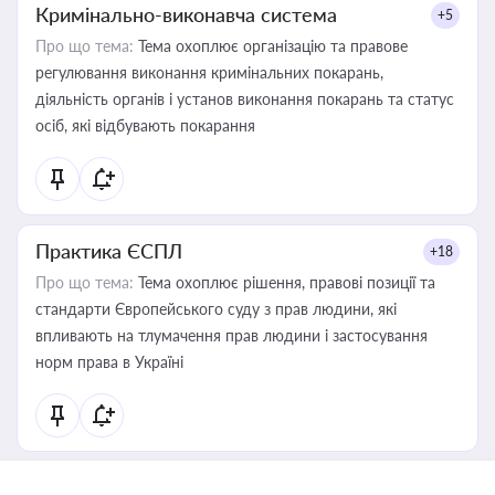
Кримінально-виконавча система
+5
Про що тема:
Тема охоплює організацію та правове
регулювання виконання кримінальних покарань,
діяльність органів і установ виконання покарань та статус
осіб, які відбувають покарання
Практика ЄСПЛ
+18
Про що тема:
Тема охоплює рішення, правові позиції та
стандарти Європейського суду з прав людини, які
впливають на тлумачення прав людини і застосування
норм права в Україні