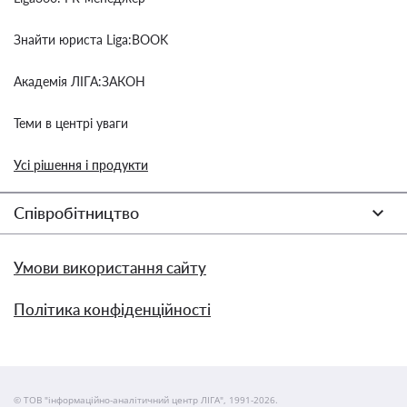
Знайти юриста Liga:BOOK
Академія ЛІГА:ЗАКОН
Теми в центрі уваги
Усі рішення і продукти
Співробітництво
Умови використання сайту
Політика конфіденційності
© ТОВ "інформаційно-аналітичний центр ЛІГА", 1991-2026.