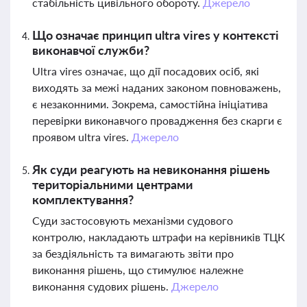
стабільність цивільного обороту.
Джерело
Що означає принцип ultra vires у контексті
виконавчої служби?
Ultra vires означає, що дії посадових осіб, які
виходять за межі наданих законом повноважень,
є незаконними. Зокрема, самостійна ініціатива
перевірки виконавчого провадження без скарги є
проявом ultra vires.
Джерело
Як суди реагують на невиконання рішень
територіальними центрами
комплектування?
Суди застосовують механізми судового
контролю, накладають штрафи на керівників ТЦК
за бездіяльність та вимагають звіти про
виконання рішень, що стимулює належне
виконання судових рішень.
Джерело