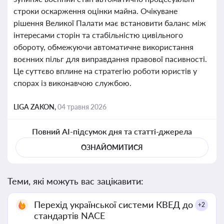
строки оскарження оцінки майна. Очікуване
рішення Великої Палати має встановити баланс між
інтересами сторін та стабільністю цивільного
обороту, обмежуючи автоматичне використання
воєнних пільг для виправдання правової пасивності.
Це суттєво вплине на стратегію роботи юристів у
спорах із виконавчою службою.
LIGA ZAKON,
04 травня 2026
Повний AI-підсумок дня та статті-джерела
ОЗНАЙОМИТИСЯ
Теми, які можуть вас зацікавити:
Перехід української системи КВЕД до
+2
стандартів NACE