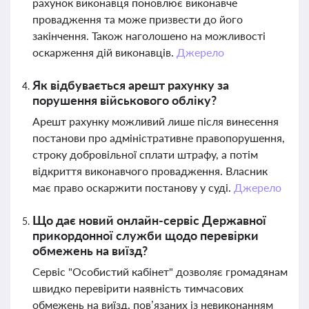
рахунок виконавця поновлює виконавче
провадження та може призвести до його
закінчення. Також наголошено на можливості
оскарження дій виконавців.
Джерело
Як відбувається арешт рахунку за
порушення військового обліку?
Арешт рахунку можливий лише після винесення
постанови про адміністративне правопорушення,
строку добровільної сплати штрафу, а потім
відкриття виконавчого провадження. Власник
має право оскаржити постанову у суді.
Джерело
Що дає новий онлайн-сервіс Державної
прикордонної служби щодо перевірки
обмежень на виїзд?
Сервіс "Особистий кабінет" дозволяє громадянам
швидко перевірити наявність тимчасових
обмежень на виїзд, пов’язаних із невиконанням