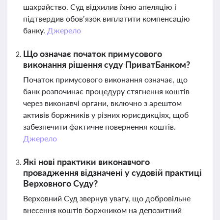
шахрайство. Суд відхилив їхню апеляцію і
підтвердив обов’язок виплатити компенсацію
банку.
Джерело
Що означає початок примусового
виконання рішення суду ПриватБанком?
Початок примусового виконання означає, що
банк розпочинає процедуру стягнення коштів
через виконавчі органи, включно з арештом
активів боржників у різних юрисдикціях, щоб
забезпечити фактичне повернення коштів.
Джерело
Які нові практики виконавчого
провадження відзначені у судовій практиці
Верховного Суду?
Верховний Суд звернув увагу, що добровільне
внесення коштів боржником на депозитний