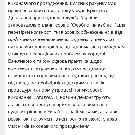
виконавчого провадження. Власник рахунку має
право оскаржити постанову у суді. Крім того,
Державна прикордонна служба України
запровадила онлайн-сервіс "Особистий кабінет" для
перевірки наявності тимчасових обмежень на виїзд,
пов’язаних із невиконанням судових рішень або
виконавчих проваджень, що допомагає громадянам
уникнути несподіваних проблем на кордоні.
Важливою є також судова практика щодо
компенсації утриманого податку на доходи
фізичних осіб при виконанні судових рішень, що
підтверджує необхідність дотримання всіх
процедурних норм у процесі примусового
виконання. Загалом, ці новини демонструють
активізацію процесів примусового виконання
судових рішень в Україні та за її межами, а також
розвиток інструментів контролю та захисту прав
учасників виконавчого провадження.