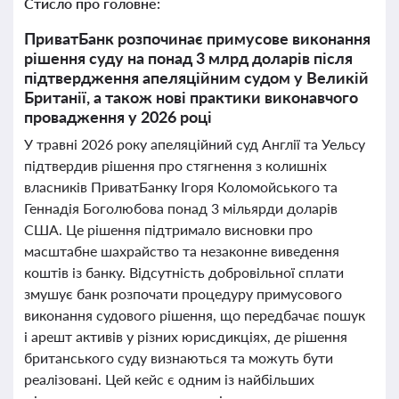
Стисло про головне:
ПриватБанк розпочинає примусове виконання
рішення суду на понад 3 млрд доларів після
підтвердження апеляційним судом у Великій
Британії, а також нові практики виконавчого
провадження у 2026 році
У травні 2026 року апеляційний суд Англії та Уельсу
підтвердив рішення про стягнення з колишніх
власників ПриватБанку Ігоря Коломойського та
Геннадія Боголюбова понад 3 мільярди доларів
США. Це рішення підтримало висновки про
масштабне шахрайство та незаконне виведення
коштів із банку. Відсутність добровільної сплати
змушує банк розпочати процедуру примусового
виконання судового рішення, що передбачає пошук
і арешт активів у різних юрисдикціях, де рішення
британського суду визнаються та можуть бути
реалізовані. Цей кейс є одним із найбільших