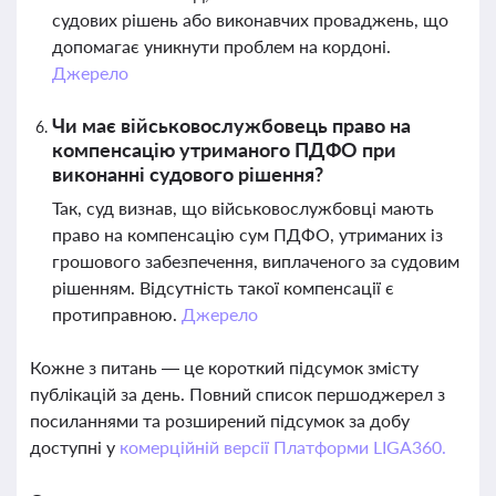
судових рішень або виконавчих проваджень, що
допомагає уникнути проблем на кордоні.
Джерело
Чи має військовослужбовець право на
компенсацію утриманого ПДФО при
виконанні судового рішення?
Так, суд визнав, що військовослужбовці мають
право на компенсацію сум ПДФО, утриманих із
грошового забезпечення, виплаченого за судовим
рішенням. Відсутність такої компенсації є
протиправною.
Джерело
Кожне з питань — це короткий підсумок змісту
публікацій за день. Повний список першоджерел з
посиланнями та розширений підсумок за добу
доступні у
комерційній версії Платформи LIGA360.