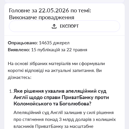
Головне за 22.05.2026 по темі:
Виконавче провадження
ЕКСПОРТ
Опрацьовано:
14635 джерел
Виявлено:
15 публікацій за 22 травня
На основі зібраних матеріалів ми сформували
короткі відповіді на актуальні запитання. Ви
дізнаєтесь:
Яке рішення ухвалив апеляційний суд
Англії щодо справи ПриватБанку проти
Коломойського та Боголюбова?
Апеляційний суд Англії залишив у силі рішення
про стягнення понад 3 млрд доларів з колишніх
власників ПриватБанку за масштабне