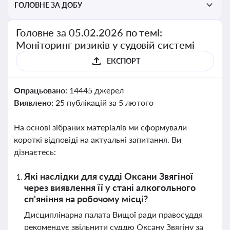
ГОЛОВНЕ ЗА ДОБУ
Головне за 05.02.2026 по темі:
Моніторинг ризиків у судовій системі
ЕКСПОРТ
Опрацьовано:
14445 джерел
Виявлено:
25 публікацій за 5 лютого
На основі зібраних матеріалів ми сформували
короткі відповіді на актуальні запитання. Ви
дізнаєтесь:
Які наслідки для судді Оксани Звягіної
через виявлення її у стані алкогольного
сп'яніння на робочому місці?
Дисциплінарна палата Вищої ради правосуддя
рекомендує звільнити суддю Оксану Звягіну за