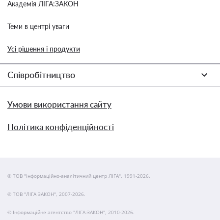
Академія ЛІГА:ЗАКОН
Теми в центрі уваги
Усі рішення і продукти
Співробітництво
Умови використання сайту
Політика конфіденційності
© ТОВ "інформаційно-аналітичний центр ЛІГА", 1991-2026.
© ТОВ "ЛІГА ЗАКОН", 2007-2026.
© Інформаційне агентство "ЛІГА:ЗАКОН", 2010-2026.