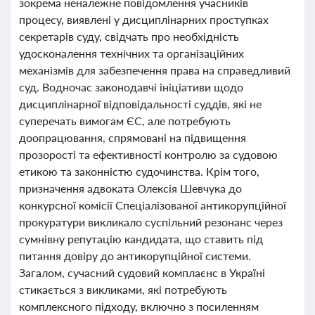
зокрема неналежне повідомлення учасників
процесу, виявлені у дисциплінарних проступках
секретарів суду, свідчать про необхідність
удосконалення технічних та організаційних
механізмів для забезпечення права на справедливий
суд. Водночас законодавчі ініціативи щодо
дисциплінарної відповідальності суддів, які не
суперечать вимогам ЄС, але потребують
доопрацювання, спрямовані на підвищення
прозорості та ефективності контролю за судовою
етикою та законністю судочинства. Крім того,
призначення адвоката Олексія Шевчука до
конкурсної комісії Спеціалізованої антикорупційної
прокуратури викликало суспільний резонанс через
сумнівну репутацію кандидата, що ставить під
питання довіру до антикорупційної системи.
Загалом, сучасний судовий комплаєнс в Україні
стикається з викликами, які потребують
комплексного підходу, включно з посиленням