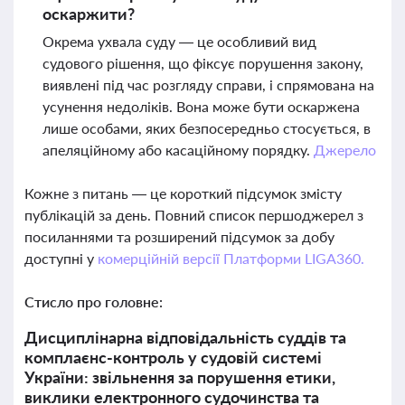
оскаржити?
Окрема ухвала суду — це особливий вид
судового рішення, що фіксує порушення закону,
виявлені під час розгляду справи, і спрямована на
усунення недоліків. Вона може бути оскаржена
лише особами, яких безпосередньо стосується, в
апеляційному або касаційному порядку.
Джерело
Кожне з питань — це короткий підсумок змісту
публікацій за день. Повний список першоджерел з
посиланнями та розширений підсумок за добу
доступні у
комерційній версії Платформи LIGA360.
Стисло про головне:
Дисциплінарна відповідальність суддів та
комплаєнс-контроль у судовій системі
України: звільнення за порушення етики,
виклики електронного судочинства та