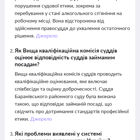
порушення судової етики, зокрема за
перебування у стані алкогольного сп'яніння на
робочому місці. Вона відсторонена від
здійснення правосуддя до ухвалення остаточного
рішення.
Джерело
Як Вища кваліфікаційна комісія суддів
оцінює відповідність суддів займаним
посадам?
Вища кваліфікаційна комісія суддів проводить
кваліфікаційне оцінювання, яке включає
співбесіди та оцінку доброчесності. Суддя
Баранівського районного суду була визнана
такою, що відповідає займаній посаді, що
свідчить про дотримання стандартів професійної
етики.
Джерело
Які проблеми виявлені у системі