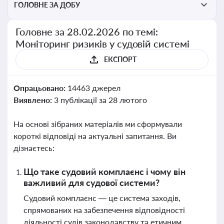
ГОЛОВНЕ ЗА ДОБУ
Головне за 28.02.2026 по темі:
Моніторинг ризиків у судовій системі
ЕКСПОРТ
Опрацьовано:
14463 джерел
Виявлено:
3 публікації за 28 лютого
На основі зібраних матеріалів ми сформували
короткі відповіді на актуальні запитання. Ви
дізнаєтесь:
Що таке судовий комплаєнс і чому він
важливий для судової системи?
Судовий комплаєнс — це система заходів,
спрямованих на забезпечення відповідності
діяльності судів законодавству та етичним