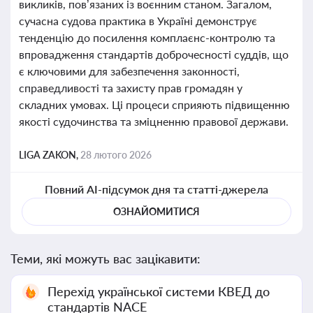
викликів, пов’язаних із воєнним станом. Загалом,
сучасна судова практика в Україні демонструє
тенденцію до посилення комплаєнс-контролю та
впровадження стандартів доброчесності суддів, що
є ключовими для забезпечення законності,
справедливості та захисту прав громадян у
складних умовах. Ці процеси сприяють підвищенню
якості судочинства та зміцненню правової держави.
LIGA ZAKON,
28 лютого 2026
Повний AI-підсумок дня та статті-джерела
ОЗНАЙОМИТИСЯ
Теми, які можуть вас зацікавити:
Перехід української системи КВЕД до
стандартів NACE