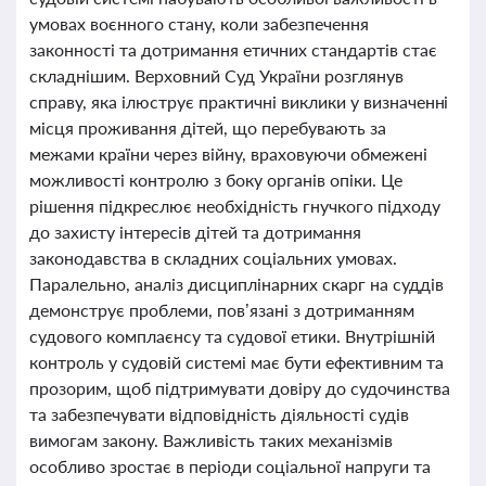
умовах воєнного стану, коли забезпечення
законності та дотримання етичних стандартів стає
складнішим. Верховний Суд України розглянув
справу, яка ілюструє практичні виклики у визначенні
місця проживання дітей, що перебувають за
межами країни через війну, враховуючи обмежені
можливості контролю з боку органів опіки. Це
рішення підкреслює необхідність гнучкого підходу
до захисту інтересів дітей та дотримання
законодавства в складних соціальних умовах.
Паралельно, аналіз дисциплінарних скарг на суддів
демонструє проблеми, пов’язані з дотриманням
судового комплаєнсу та судової етики. Внутрішній
контроль у судовій системі має бути ефективним та
прозорим, щоб підтримувати довіру до судочинства
та забезпечувати відповідність діяльності судів
вимогам закону. Важливість таких механізмів
особливо зростає в періоди соціальної напруги та