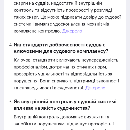
скарги на суддів, недостатній внутрішній
контроль та відсутність прозорості у розгляді
таких скарг. Це може підривати довіру до судової
системи і вимагає удосконалення механізмів
комплаєнс-контролю.
Джерело
Які стандарти доброчесності суддів є
ключовими для судового комплаєнсу?
Ключові стандарти включають неупередженість,
професіоналізм, дотримання етичних норм,
прозорість у діяльності та відповідальність за
порушення. Вони сприяють підтримці законності
та справедливості в судочинстві.
Джерело
Як внутрішній контроль у судовій системі
впливає на якість судочинства?
Внутрішній контроль допомагає виявляти та
запобігати порушенням, підвищує прозорість і