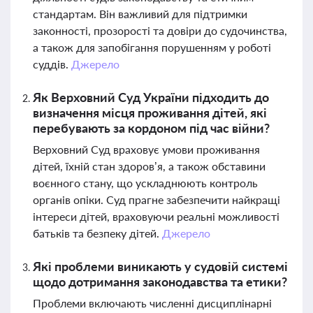
стандартам. Він важливий для підтримки
законності, прозорості та довіри до судочинства,
а також для запобігання порушенням у роботі
суддів.
Джерело
Як Верховний Суд України підходить до
визначення місця проживання дітей, які
перебувають за кордоном під час війни?
Верховний Суд враховує умови проживання
дітей, їхній стан здоров’я, а також обставини
воєнного стану, що ускладнюють контроль
органів опіки. Суд прагне забезпечити найкращі
інтереси дітей, враховуючи реальні можливості
батьків та безпеку дітей.
Джерело
Які проблеми виникають у судовій системі
щодо дотримання законодавства та етики?
Проблеми включають численні дисциплінарні