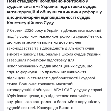
Нові стандарти комплаєнс-контролю у
судовій системі України: підготовка суддів,
антикорупційні обшуки та виклики реформ у
дисциплінарній відповідальності суддів
Конституційного Суду
У березні 2026 року в Україні відбуваються важливі
події у сфері комплаєнс-контролю та судової етики,
що мають значний вплив на дотримання
законодавства та відповідність діяльності судів
вимогам закону. Національна школа суддів України
завершила початкову підготовку для
новопризначених суддів апеляційних судів, що
сприяє формуванню практичних навичок та
підвищенню стандартів доброчесності і судової
етики. Водночас тривають масштабні
антикорупційні обшуки НАБУ і САП у судах у справі
Юрія Іванющенка, що підкреслює важливість
внутрішнього контролю та боротьби з корупцією у
судовій системі. Конкурс до Вищого