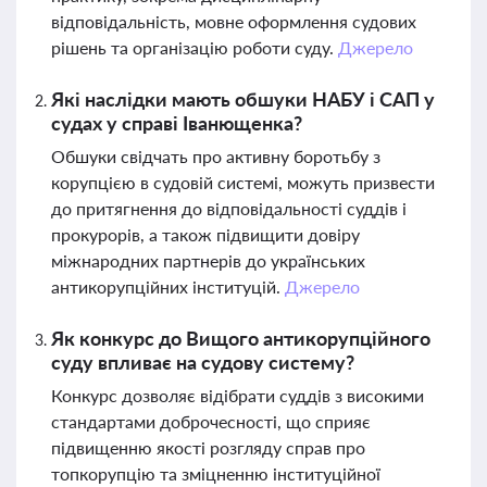
відповідальність, мовне оформлення судових
рішень та організацію роботи суду.
Джерело
Які наслідки мають обшуки НАБУ і САП у
судах у справі Іванющенка?
Обшуки свідчать про активну боротьбу з
корупцією в судовій системі, можуть призвести
до притягнення до відповідальності суддів і
прокурорів, а також підвищити довіру
міжнародних партнерів до українських
антикорупційних інституцій.
Джерело
Як конкурс до Вищого антикорупційного
суду впливає на судову систему?
Конкурс дозволяє відібрати суддів з високими
стандартами доброчесності, що сприяє
підвищенню якості розгляду справ про
топкорупцію та зміцненню інституційної