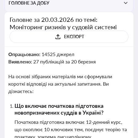
ГОЛОВНЕ ЗА ДОБУ
Головне за 20.03.2026 по темі:
Моніторинг ризиків у судовій системі
ЕКСПОРТ
Опрацьовано:
14525 джерел
Виявлено:
27 публікацій за 20 березня
На основі зібраних матеріалів ми сформували
короткі відповіді на актуальні запитання. Ви
дізнаєтесь:
Що включає початкова підготовка
новопризначених суддів в Україні?
Початкова підготовка включає 12-денний курс,
що охоплює 10 ключових тем, поєднує теорію та
практику, зокрема дисциплінарну