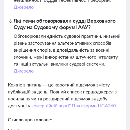
Джерело
Які теми обговорювали судді Верховного
Суду на Судовому форумі ААУ?
Обговорювали єдність судової практики, низький
рівень застосування альтернативних способів
вирішення спорів, відповідальність за воєнні
злочини, межі використання штучного інтелекту
та інші актуальні виклики судової системи.
Джерело
Кожне з питань — це короткий підсумок змісту
публікацій за день. Повний список першоджерел з
посиланнями та розширений підсумок за добу
доступні у
комерційній версії Платформи LIGA360.
Стисло про головне: