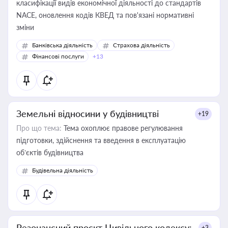
класифікації видів економічної діяльності до стандартів
NACE, оновлення кодів КВЕД та пов'язані нормативні
зміни
Банківська діяльність
Страхова діяльність
Фінансові послуги
+13
Земельні відносини у будівництві
+19
Про що тема:
Тема охоплює правове регулювання
підготовки, здійснення та введення в експлуатацію
об’єктів будівництва
Будівельна діяльність
Резонансний проєкт Цивільного кодексу:
+3