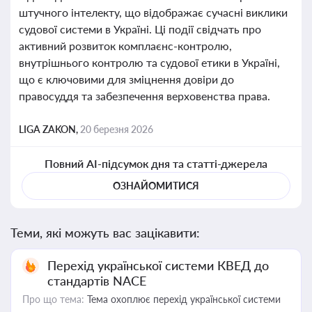
штучного інтелекту, що відображає сучасні виклики
судової системи в Україні. Ці події свідчать про
активний розвиток комплаєнс-контролю,
внутрішнього контролю та судової етики в Україні,
що є ключовими для зміцнення довіри до
правосуддя та забезпечення верховенства права.
LIGA ZAKON,
20 березня 2026
Повний AI-підсумок дня та статті-джерела
ОЗНАЙОМИТИСЯ
Теми, які можуть вас зацікавити:
Перехід української системи КВЕД до
стандартів NACE
Про що тема:
Тема охоплює перехід української системи