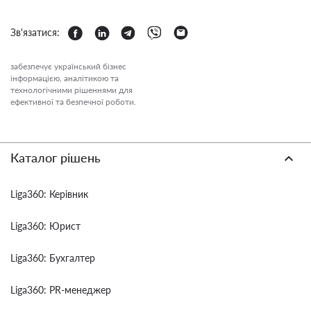
Зв'язатися:
забезпечує український бізнес
інформацією, аналітикою та
технологічними рішеннями для
ефективної та безпечної роботи.
Каталог рішень
Liga360: Керівник
Liga360: Юрист
Liga360: Бухгалтер
Liga360: PR-менеджер