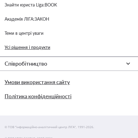
Знайти юриста Liga:BOOK
Академія ЛІГА:ЗАКОН
Теми в центрі уваги
Усі рішення і продукти
Співробітництво
Умови використання сайту
Політика конфіденційності
© ТОВ "інформаційно-аналітичний центр ЛІГА", 1991-2026.