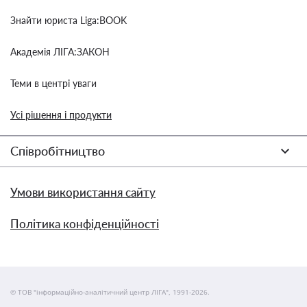
Знайти юриста Liga:BOOK
Академія ЛІГА:ЗАКОН
Теми в центрі уваги
Усі рішення і продукти
Співробітництво
Умови використання сайту
Політика конфіденційності
© ТОВ "інформаційно-аналітичний центр ЛІГА", 1991-2026.