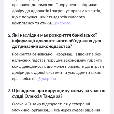
правовою допомогою. Її порушення підриває
довіру до адвокатів і загрожує правам клієнтів,
що є порушенням стандартів судового
комплаєнсу та етики.
Джерело
Які наслідки має розкриття банківської
інформації адвокатського об'єднання для
дотримання законодавства?
Розкриття банківської інформації адвокатів без
належних підстав порушує законодавчі гарантії
конфіденційності, що може призвести до втрати
довіри до судової системи та ускладнити захист
прав клієнтів.
Джерело
Що відомо про корупційну схему за участю
судді Олексія Тандира?
Олексій Тандир підозрюється у створенні
злочинної організації, яка через судові рішення