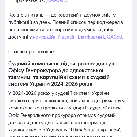
Кожне з питань — це короткий підсумок змісту
публікацій за день. Повний список першоджерел з
посиланнями та розширений підсумок за добу
доступні у
комерційній версії Платформи LIGA360.
Стисло про головне:
Судовий комплаєнс під загрозою: доступ
Офісу Генпрокурора до адвокатської
таємниці та корупційні схеми в судовій
системі України 2024-2026 років
У 2024-2026 роках у судовій системі України
виникли серйозні виклики, пов'язані з дотриманням
комплаєнс-контролю та стандартів судової етики.
Офіс Генерального прокурора отримав судовий
дозвіл на доступ до банківської інформації
адвокатського об'єднання "Шкребець і партнери",
що викликало занепокоєння через порушення