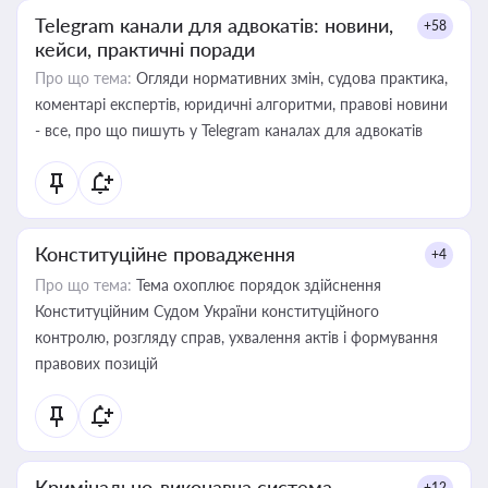
Telegram канали для адвокатів: новини,
+58
кейси, практичні поради
Про що тема:
Огляди нормативних змін, судова практика,
коментарі експертів, юридичні алгоритми, правові новини
- все, про що пишуть у Telegram каналах для адвокатів
Конституційне провадження
+4
Про що тема:
Тема охоплює порядок здійснення
Конституційним Судом України конституційного
контролю, розгляду справ, ухвалення актів і формування
правових позицій
Кримінально-виконавча система
+12