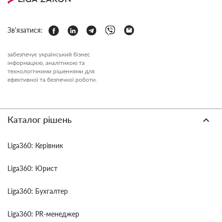
Зв'язатися:
забезпечує український бізнес
інформацією, аналітикою та
технологічними рішеннями для
ефективної та безпечної роботи.
Каталог рішень
Liga360: Керівник
Liga360: Юрист
Liga360: Бухгалтер
Liga360: PR-менеджер