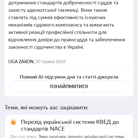
дотримання стандартів доброчесності суддів та
захисту адвокатської таємниці. Вони також
ставлять під сумнів ефективність існуючих
механізмів судового комплаєнсу та вимагають
активної реакції професійної спільноти для
відновлення довіри до правосуддя та забезпечення
законності судочинства в Україні.
LIGA ZAKON,
10 травня 2026
Повний AI-підсумок дня та статті-джерела
ОЗНАЙОМИТИСЯ
Теми, які можуть вас зацікавити:
Перехід української системи КВЕД до
стандартів NACE
Про що тема:
Тема охоплює перехід української системи