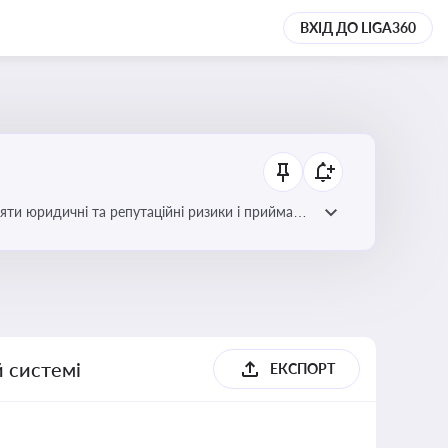
ВХІД ДО LIGA360
яти юридичні та репутаційні ризики і приймати
й системі
ЕКСПОРТ