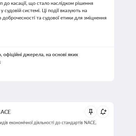
 до касації, що стало наслідком рішення
 судовій системі. Ці події вказують на
 доброчесності та судової етики для зміцнення
о, офіційні джерела, на основі яких
к
NACE
идів економічної діяльності до стандартів NACE,