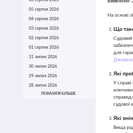
Виявлено:
05 серпня 2026
На основі з
04 серпня 2026
03 серпня 2026
Що таке
02 серпня 2026
Судовий 
забезпеч
01 серпня 2026
для гара
31 липня 2026
Джерел
30 липня 2026
Які про
29 липня 2026
У справі
28 липня 2026
ключових
ПОКАЗАТИ БІЛЬШЕ
справедл
судової 
Які змі
Вища рад