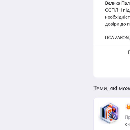
Велика Пал
ЄСПЛ, і під
необхідніс
довіри до п
LIGA ZAKON
Теми, які мож
Пр
он