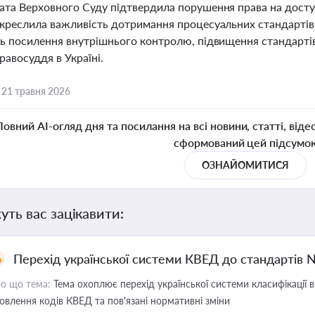
ата Верховного Суду підтвердила порушення права на доступ
креслила важливість дотримання процесуальних стандартів у
ть посилення внутрішнього контролю, підвищення стандартів
равосуддя в Україні.
,
21 травня 2026
Повний AI-огляд дня та посилання на всі новини, статті, віде
сформований цей підсумо
ОЗНАЙОМИТИСЯ
уть вас зацікавити:
Перехід української системи КВЕД до стандартів 
о що тема:
Тема охоплює перехід української системи класифікації в
овлення кодів КВЕД та пов'язані нормативні зміни