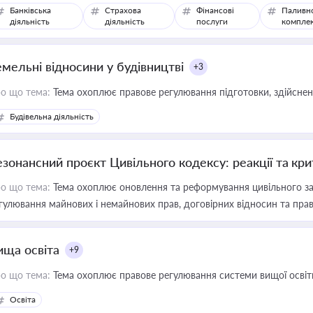
Банківська
Страхова
Фінансові
Паливн
діяльність
діяльність
послуги
компле
емельні відносини у будівництві
+3
о що тема:
Тема охоплює правове регулювання підготовки, здійсненн
Будівельна діяльність
езонансний проєкт Цивільного кодексу: реакції та кр
о що тема:
Тема охоплює оновлення та реформування цивільного за
гулювання майнових і немайнових прав, договірних відносин та прав
ища освіта
+9
о що тема:
Тема охоплює правове регулювання системи вищої освіти, о
Освіта