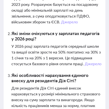
2023 року. Розрахунок базується на посадовому
окладі або мінімальній зарплаті на день
звільнення, а сума оподатковується ПДФО,
військовим збором та ЄСВ.
Джерело
Які зміни очікуються у зарплатах педагогів
у 2026 році?
У 2026 році зарплата педагогів середньої школи
та вищої освіти зросте на 50% поетапно: на 30% з
1 січня та на 20% з 1 вересня. Це підвищення
стосується базового рівня оплати праці.
Джерело
Які особливості нарахування єдиного
внеску для резидентів Дія Сіті?
Для резидентів Дія Сіті єдиний внесок
нараховується у розмірі мінімального страхового
внеску на суму зарплати та винагороди. Якщо
кількість працівників менша за норму, платник