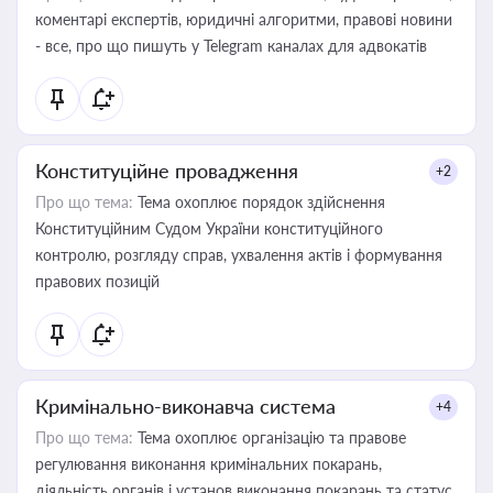
коментарі експертів, юридичні алгоритми, правові новини
- все, про що пишуть у Telegram каналах для адвокатів
Конституційне провадження
+2
Про що тема:
Тема охоплює порядок здійснення
Конституційним Судом України конституційного
контролю, розгляду справ, ухвалення актів і формування
правових позицій
Кримінально-виконавча система
+4
Про що тема:
Тема охоплює організацію та правове
регулювання виконання кримінальних покарань,
діяльність органів і установ виконання покарань та статус