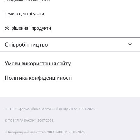
Теми в центрі уваги
Усі рішення і продукти
Співробітництво
Умови використання сайту
Політика конфіденційності
© ТОВ "інформаційно-аналітичний центр ЛІГА", 1991-2026.
© ТОВ "ЛІГА ЗАКОН", 2007-2026.
© Інформаційне агентство "ЛІГА:ЗАКОН", 2010-2026.