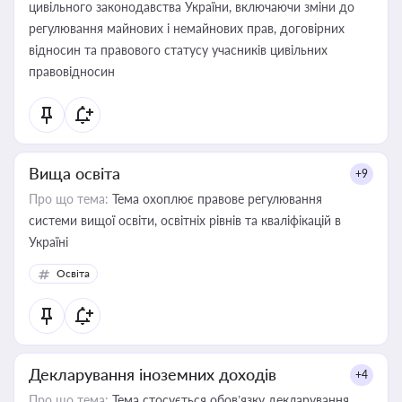
цивільного законодавства України, включаючи зміни до
регулювання майнових і немайнових прав, договірних
відносин та правового статусу учасників цивільних
правовідносин
Вища освіта
+9
Про що тема:
Тема охоплює правове регулювання
системи вищої освіти, освітніх рівнів та кваліфікацій в
Україні
Освіта
Декларування іноземних доходів
+4
Про що тема:
Тема стосується обов’язку декларування