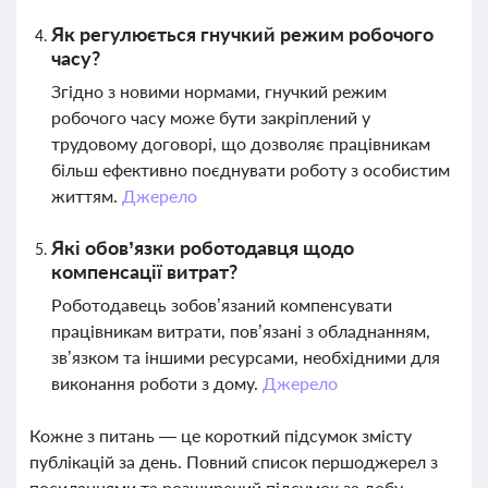
Як регулюється гнучкий режим робочого
часу?
Згідно з новими нормами, гнучкий режим
робочого часу може бути закріплений у
трудовому договорі, що дозволяє працівникам
більш ефективно поєднувати роботу з особистим
життям.
Джерело
Які обов’язки роботодавця щодо
компенсації витрат?
Роботодавець зобов’язаний компенсувати
працівникам витрати, пов’язані з обладнанням,
зв’язком та іншими ресурсами, необхідними для
виконання роботи з дому.
Джерело
Кожне з питань — це короткий підсумок змісту
публікацій за день. Повний список першоджерел з
посиланнями та розширений підсумок за добу