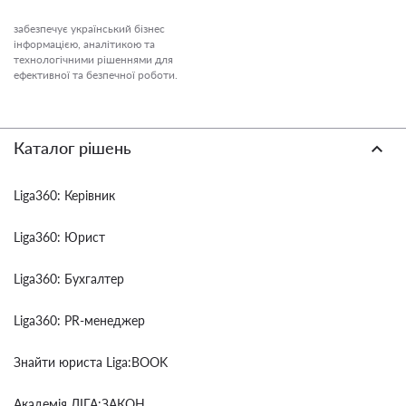
забезпечує український бізнес
інформацією, аналітикою та
технологічними рішеннями для
ефективної та безпечної роботи.
Каталог рішень
Liga360: Керівник
Liga360: Юрист
Liga360: Бухгалтер
Liga360: PR-менеджер
Знайти юриста Liga:BOOK
Академія ЛІГА:ЗАКОН