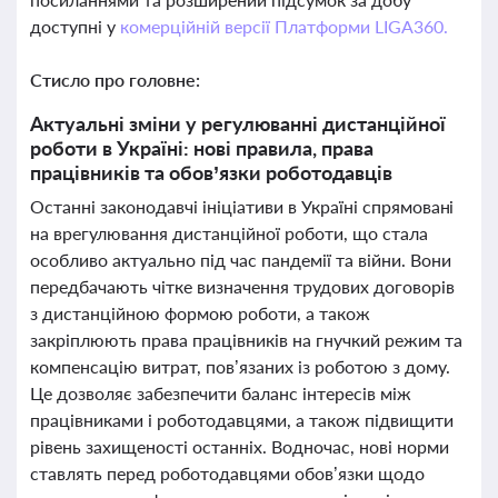
доступні у
комерційній версії Платформи LIGA360.
Стисло про головне:
Актуальні зміни у регулюванні дистанційної
роботи в Україні: нові правила, права
працівників та обов’язки роботодавців
Останні законодавчі ініціативи в Україні спрямовані
на врегулювання дистанційної роботи, що стала
особливо актуально під час пандемії та війни. Вони
передбачають чітке визначення трудових договорів
з дистанційною формою роботи, а також
закріплюють права працівників на гнучкий режим та
компенсацію витрат, пов’язаних із роботою з дому.
Це дозволяє забезпечити баланс інтересів між
працівниками і роботодавцями, а також підвищити
рівень захищеності останніх. Водночас, нові норми
ставлять перед роботодавцями обов’язки щодо