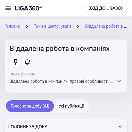
ВХІД ДО LIGA360
Головна
Теми в центрі уваги
Віддалена робота в компаніях
Віддалена робота в компаніях
ПРО ЩО ТЕМА:
Віддалена робота в компаніях: правові особливості,
факти, тренди та аналітика
Головне за добу (AI)
Усі публікації
ГОЛОВНЕ ЗА ДОБУ