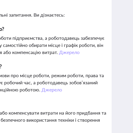
ьні запитання. Ви дізнаєтесь:
ю?
боти підприємства, а роботодавець забезпечує
 самостійно обирати місце і графік роботи, він
ня або компенсацію витрат.
Джерело
?
ови про місце роботи, режим роботи, права та
ує робочий час, а роботодавець зобов’язаний
танційною роботою.
Джерело
або компенсувати витрати на його придбання та
 безпечного використання техніки і створення