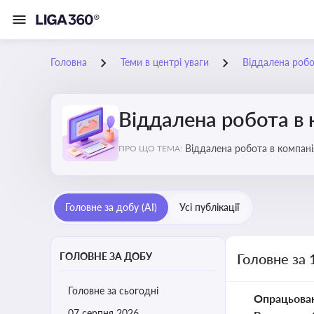
Головна
Теми в центрі уваги
Віддалена робо
Віддалена робота в 
Віддалена ро
ПРО ЩО ТЕМА:
Головне за добу (AI)
Усі публікації
ГОЛОВНЕ ЗА ДОБУ
Головне за 
Головне за сьогодні
Опрацьова
07 серпня 2026