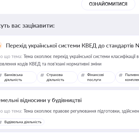
ОЗНАЙОМИТИСЯ
уть вас зацікавити:
Перехід української системи КВЕД до стандартів 
о що тема:
Тема охоплює перехід української системи класифікації в
овлення кодів КВЕД та пов'язані нормативні зміни
Банківська
Страхова
Фінансові
Паливн
діяльність
діяльність
послуги
компле
емельні відносини у будівництві
о що тема:
Тема охоплює правове регулювання підготовки, здійсненн
Будівельна діяльність