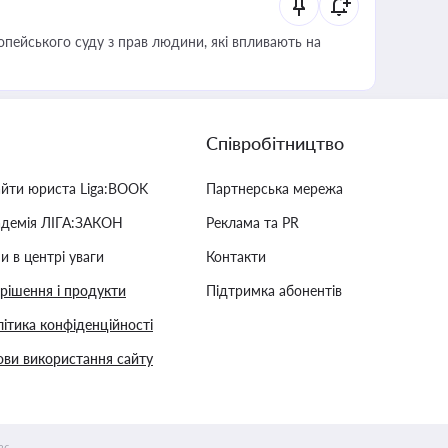
опейського суду з прав людини, які впливають на
Співробітництво
айти юриста Liga:BOOK
Партнерська мережа
адемія ЛІГА:ЗАКОН
Реклама та PR
и в центрі уваги
Контакти
 рішення і продукти
Підтримка абонентів
ітика конфіденційності
ви використання сайту