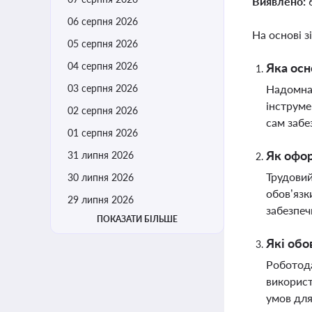
Виявлено:
06 серпня 2026
На основі з
05 серпня 2026
04 серпня 2026
Яка осн
03 серпня 2026
Надомна 
інструме
02 серпня 2026
сам забе
01 серпня 2026
Як офор
31 липня 2026
Трудовий
30 липня 2026
обов’язк
29 липня 2026
забезпеч
ПОКАЗАТИ БІЛЬШЕ
Які обо
Роботода
використ
умов для