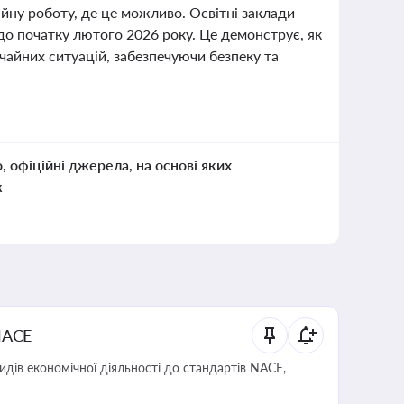
йну роботу, де це можливо. Освітні заклади
о початку лютого 2026 року. Це демонструє, як
айних ситуацій, забезпечуючи безпеку та
о, офіційні джерела, на основі яких
к
NACE
идів економічної діяльності до стандартів NACE,