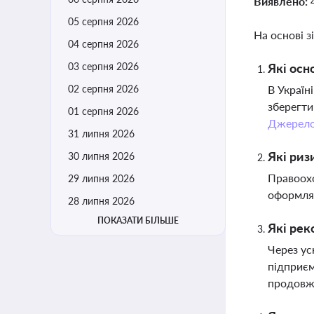
Виявлено:
05 серпня 2026
На основі з
04 серпня 2026
03 серпня 2026
Які осн
02 серпня 2026
В Україн
зберегти
01 серпня 2026
Джерел
31 липня 2026
Які риз
30 липня 2026
Правоохо
29 липня 2026
оформляю
28 липня 2026
ПОКАЗАТИ БІЛЬШЕ
Які рек
Через ус
підприєм
продовжу