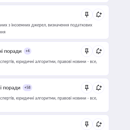
аних з іноземних джерел, визначення податкових
ння
ні поради
+4
пертів, юридичні алгоритми, правові новини - все,
ні поради
+58
пертів, юридичні алгоритми, правові новини - все,