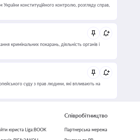
 України конституційного контролю, розгляду справ,
ння кримінальних покарань, діяльність органів і
опейського суду з прав людини, які впливають на
Співробітництво
айти юриста Liga:BOOK
Партнерська мережа