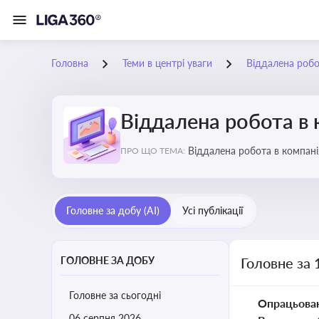
Головна
Теми в центрі уваги
Віддалена робо
Віддалена робота в 
Віддалена ро
ПРО ЩО ТЕМА:
Головне за добу (AI)
Усі публікації
ГОЛОВНЕ ЗА ДОБУ
Головне за 
Головне за сьогодні
Опрацьова
06 серпня 2026