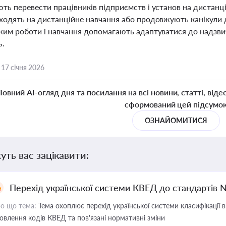
ть перевести працівників підприємств і установ на дистанці
ходять на дистанційне навчання або продовжують канікули д
жим роботи і навчання допомагають адаптуватися до надзвич
ь.
,
17 січня 2026
Повний AI-огляд дня та посилання на всі новини, статті, віде
сформований цей підсумо
ОЗНАЙОМИТИСЯ
уть вас зацікавити:
Перехід української системи КВЕД до стандартів 
о що тема:
Тема охоплює перехід української системи класифікації в
овлення кодів КВЕД та пов'язані нормативні зміни