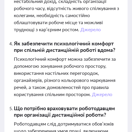
нестабільний дохід, складність організації
робочого часу, відсутність живого спілкування з
колегами, необхідність самостійно
облаштовувати робоче місце та можливі
труднощі з кар’єрним ростом.
Джерело
Як забезпечити психологічний комфорт
при спільній дистанційній роботі вдома?
Психологічний комфорт можна забезпечити за
допомогою зонування робочого простору,
використання настільних перегородок,
органайзерів, різного кольорового маркування
речей, а також домовленостей про правила
користування спільним простором.
Джерело
Що потрібно враховувати роботодавцям
при організації дистанційної роботи?
Роботодавцям слід дотримуватися обов’язків
щодо забезпечення умов праці, включаючи