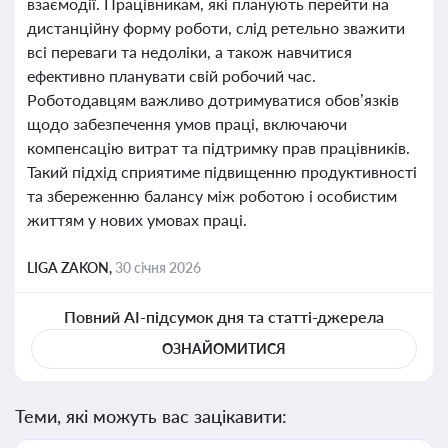
взаємодії. Працівникам, які планують перейти на
дистанційну форму роботи, слід ретельно зважити
всі переваги та недоліки, а також навчитися
ефективно планувати свій робочий час.
Роботодавцям важливо дотримуватися обов’язків
щодо забезпечення умов праці, включаючи
компенсацію витрат та підтримку прав працівників.
Такий підхід сприятиме підвищенню продуктивності
та збереженню балансу між роботою і особистим
життям у нових умовах праці.
LIGA ZAKON,
30 січня 2026
Повний AI-підсумок дня та статті-джерела
ОЗНАЙОМИТИСЯ
Теми, які можуть вас зацікавити: