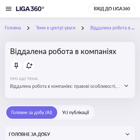
ВХІД ДО LIGA360
Головна
Теми в центрі уваги
Віддалена робота в компаніях
Віддалена робота в компаніях
ПРО ЩО ТЕМА:
Віддалена робота в компаніях: правові особливості,
факти, тренди та аналітика
Головне за добу (AI)
Усі публікації
ГОЛОВНЕ ЗА ДОБУ