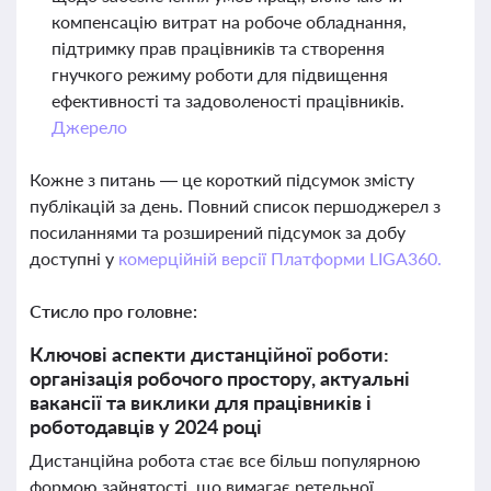
компенсацію витрат на робоче обладнання,
підтримку прав працівників та створення
гнучкого режиму роботи для підвищення
ефективності та задоволеності працівників.
Джерело
Кожне з питань — це короткий підсумок змісту
публікацій за день. Повний список першоджерел з
посиланнями та розширений підсумок за добу
доступні у
комерційній версії Платформи LIGA360.
Стисло про головне:
Ключові аспекти дистанційної роботи:
організація робочого простору, актуальні
вакансії та виклики для працівників і
роботодавців у 2024 році
Дистанційна робота стає все більш популярною
формою зайнятості, що вимагає ретельної