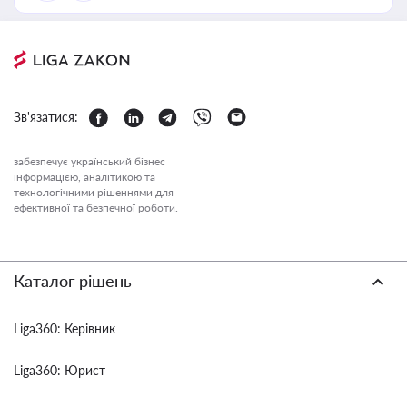
Зв'язатися:
забезпечує український бізнес
інформацією, аналітикою та
технологічними рішеннями для
ефективної та безпечної роботи.
Каталог рішень
Liga360: Керівник
Liga360: Юрист