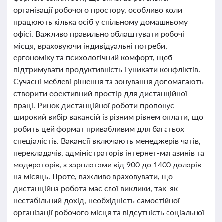
організації робочого простору, особливо коли
працюють кілька осіб у спільному домашньому
офісі. Важливо правильно облаштувати робочі
місця, враховуючи індивідуальні потреби,
ергономіку та психологічний комфорт, щоб
підтримувати продуктивність і уникати конфліктів.
Сучасні меблеві рішення та зонування допомагають
створити ефективний простір для дистанційної
праці. Ринок дистанційної роботи пропонує
широкий вибір вакансій із різним рівнем оплати, що
робить цей формат привабливим для багатьох
спеціалістів. Вакансії включають менеджерів чатів,
перекладачів, адміністраторів інтернет-магазинів та
модераторів, з зарплатами від 900 до 1400 доларів
на місяць. Проте, важливо враховувати, що
дистанційна робота має свої виклики, такі як
нестабільний дохід, необхідність самостійної
організації робочого місця та відсутність соціальної