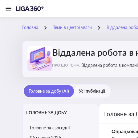
Головна
Теми в центрі уваги
Віддалена робо
Віддалена робота в 
Віддалена ро
ПРО ЩО ТЕМА:
Головне за добу (AI)
Усі публікації
ГОЛОВНЕ ЗА ДОБУ
Головне за 
Головне за сьогодні
Опрацьова
06 серпня 2026