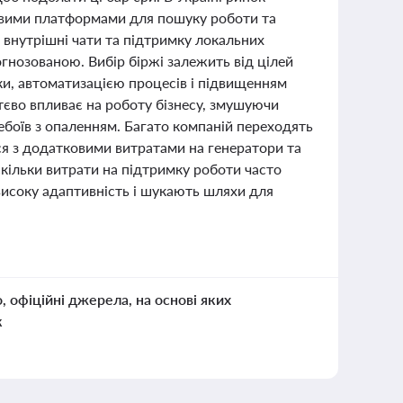
ливими платформами для пошуку роботи та
 внутрішні чати та підтримку локальних
гнозованою. Вибір біржі залежить від цілей
ки, автоматизацією процесів і підвищенням
ттєво впливає на роботу бізнесу, змушуючи
ебоїв з опаленням. Багато компаній переходять
ся з додатковими витратами на генератори та
кільки витрати на підтримку роботи часто
исоку адаптивність і шукають шляхи для
о, офіційні джерела, на основі яких
к