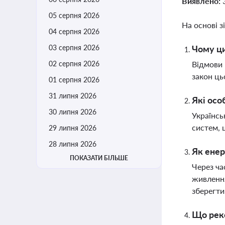
Виявлено:
05 серпня 2026
На основі з
04 серпня 2026
03 серпня 2026
Чому ци
02 серпня 2026
Відмови 
закон ць
01 серпня 2026
31 липня 2026
Які осо
30 липня 2026
Українсь
систем, 
29 липня 2026
28 липня 2026
Як енер
ПОКАЗАТИ БІЛЬШЕ
Через ча
живлення
зберегти
Що рек