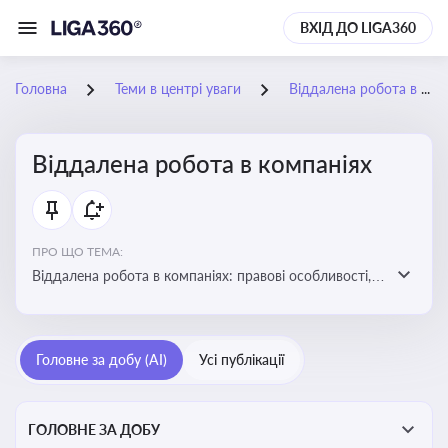
ВХІД ДО LIGA360
Головна
Теми в центрі уваги
Віддалена робота в компаніях
Віддалена робота в компаніях
ПРО ЩО ТЕМА:
Віддалена робота в компаніях: правові особливості,
факти, тренди та аналітика
Головне за добу (AI)
Усі публікації
ГОЛОВНЕ ЗА ДОБУ