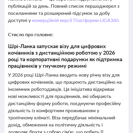
публікацій за день. Повний список першоджерел з
посиланнями та розширений підсумок за добу
доступні у
комерційній версії Платформи LIGA360.
Стисло про головне:
Шрі-Ланка запускає візу для цифрових
кочівників з дистанційною роботою у 2026
році та корпоративні подарунки як підтримка
працівників у гнучкому режимі
У 2026 році Шрі-Ланка вводить нову річну візу для
цифрових кочівників, що працюють дистанційно на
іноземних роботодавців. Ця ініціатива відкриває
нові можливості для працівників, які обирають
дистанційну форму роботи, поєднуючи професійну
діяльність із комфортним проживанням у
тропічному кліматі. Віза передбачає мінімальний
дохід, обмеження на політичну діяльність і
дозволяє брати з собою сім'ю, що робить її