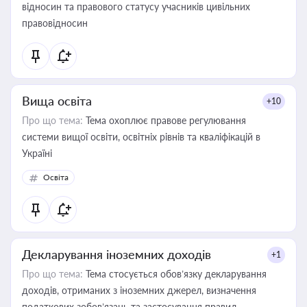
відносин та правового статусу учасників цивільних
правовідносин
Вища освіта
+10
Про що тема:
Тема охоплює правове регулювання
системи вищої освіти, освітніх рівнів та кваліфікацій в
Україні
Освіта
Декларування іноземних доходів
+1
Про що тема:
Тема стосується обов’язку декларування
доходів, отриманих з іноземних джерел, визначення
податкових зобов’язань та застосування правил