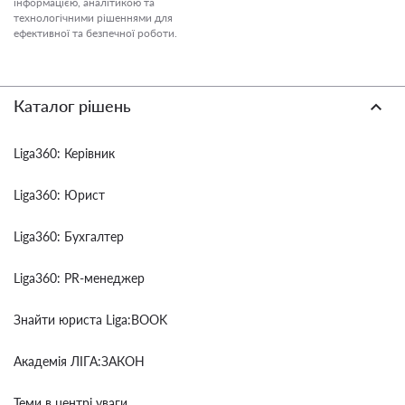
інформацією, аналітикою та
технологічними рішеннями для
ефективної та безпечної роботи.
Каталог рішень
Liga360: Керівник
Liga360: Юрист
Liga360: Бухгалтер
Liga360: PR-менеджер
Знайти юриста Liga:BOOK
Академія ЛІГА:ЗАКОН
Теми в центрі уваги