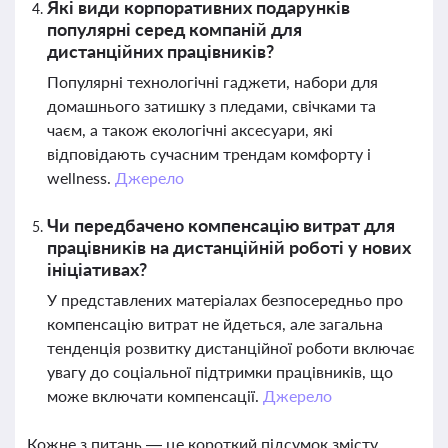
Які види корпоративних подарунків
популярні серед компаній для
дистанційних працівників?
Популярні технологічні гаджети, набори для
домашнього затишку з пледами, свічками та
чаєм, а також екологічні аксесуари, які
відповідають сучасним трендам комфорту і
wellness.
Джерело
Чи передбачено компенсацію витрат для
працівників на дистанційній роботі у нових
ініціативах?
У представлених матеріалах безпосередньо про
компенсацію витрат не йдеться, але загальна
тенденція розвитку дистанційної роботи включає
увагу до соціальної підтримки працівників, що
може включати компенсації.
Джерело
Кожне з питань — це короткий підсумок змісту