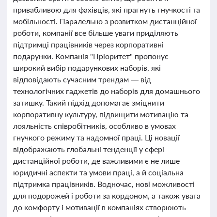
привабливою для фахівців, які прагнуть гнучкості та
мобільності. Паралельно з розвитком дистанційної
роботи, компанії все більше уваги приділяють
підтримці працівників через корпоративні
подарунки. Компанія "Пріоритет" пропонує
широкий вибір подарункових наборів, які
відповідають сучасним трендам — від
технологічних гаджетів до наборів для домашнього
затишку. Такий підхід допомагає зміцнити
корпоративну культуру, підвищити мотивацію та
лояльність співробітників, особливо в умовах
гнучкого режиму та надомної праці. Ці новації
відображають глобальні тенденції у сфері
дистанційної роботи, де важливими є не лише
юридичні аспекти та умови праці, а й соціальна
підтримка працівників. Водночас, нові можливості
для подорожей і роботи за кордоном, а також увага
до комфорту і мотивації в компаніях створюють