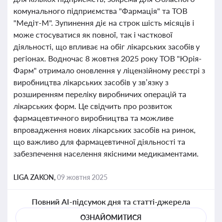
комунального підприємства "Фармація" та ТОВ
"Медіт-М". Зупинення діє на строк шість місяців і
може стосуватися як повної, так і часткової
діяльності, що впливає на обіг лікарських засобів у
регіонах. Водночас 8 жовтня 2025 року ТОВ "Юрія-
Фарм" отримало оновлення у ліцензійному реєстрі з
виробництва лікарських засобів у зв’язку з
розширенням переліку виробничих операцій та
лікарських форм. Це свідчить про розвиток
фармацевтичного виробництва та можливе
впровадження нових лікарських засобів на ринок,
що важливо для фармацевтичної діяльності та
забезпечення населення якісними медикаментами.
LIGA ZAKON,
09 жовтня 2025
Повний AI-підсумок дня та статті-джерела
ОЗНАЙОМИТИСЯ