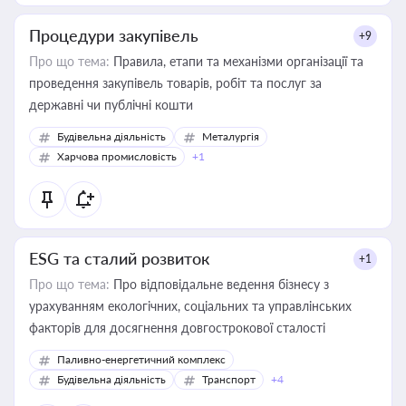
Процедури закупівель
+9
Про що тема:
Правила, етапи та механізми організації та
проведення закупівель товарів, робіт та послуг за
державні чи публічні кошти
Будівельна діяльність
Металургія
Харчова промисловість
+1
ESG та сталий розвиток
+1
Про що тема:
Про відповідальне ведення бізнесу з
урахуванням екологічних, соціальних та управлінських
факторів для досягнення довгострокової сталості
Паливно-енергетичний комплекс
Будівельна діяльність
Транспорт
+4