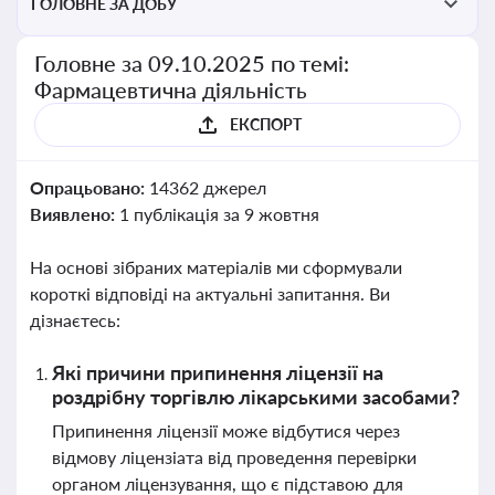
ГОЛОВНЕ ЗА ДОБУ
Головне за 09.10.2025 по темі:
Фармацевтична діяльність
ЕКСПОРТ
Опрацьовано:
14362 джерел
Виявлено:
1 публікація за 9 жовтня
На основі зібраних матеріалів ми сформували
короткі відповіді на актуальні запитання. Ви
дізнаєтесь:
Які причини припинення ліцензії на
роздрібну торгівлю лікарськими засобами?
Припинення ліцензії може відбутися через
відмову ліцензіата від проведення перевірки
органом ліцензування, що є підставою для