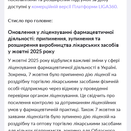
доступні у
комерційній версії Платформи LIGA360.
Стисло про головне:
Оновлення у ліцензуванні фармацевтичної
діяльності: припинення, зупинення та
розширення виробництва лікарських засобів
у жовтні 2025 року
У жовтні 2025 року відбулися важливі зміни у сфері
ліцензування фармацевтичної діяльності в Україні.
Зокрема, 7 жовтня було припинено дію ліцензії на
роздрібну торгівлю лікарськими засобами фізичній
особі-підприємцю через відмову у проведенні
перевірки органом ліцензування. Це свідчить про
посилення контролю за дотриманням ліцензійних
умов у фармацевтичній практиці. Також 7 жовтня за
заявами ліцензіатів було зупинено дію ліцензій на
роздрібну та оптову торгівлю лікарськими засобами
для кількох підприємств, зокрема для Обласного