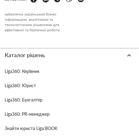
забезпечує український бізнес
інформацією, аналітикою та
технологічними рішеннями для
ефективної та безпечної роботи.
Каталог рішень
Liga360: Керівник
Liga360: Юрист
Liga360: Бухгалтер
Liga360: PR-менеджер
Знайти юриста Liga:BOOK