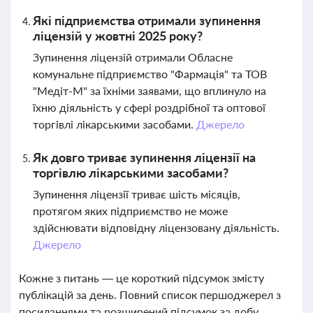
Які підприємства отримали зупинення
ліцензій у жовтні 2025 року?
Зупинення ліцензій отримали Обласне
комунальне підприємство "Фармація" та ТОВ
"Медіт-М" за їхніми заявами, що вплинуло на
їхню діяльність у сфері роздрібної та оптової
торгівлі лікарськими засобами.
Джерело
Як довго триває зупинення ліцензії на
торгівлю лікарськими засобами?
Зупинення ліцензії триває шість місяців,
протягом яких підприємство не може
здійснювати відповідну ліцензовану діяльність.
Джерело
Кожне з питань — це короткий підсумок змісту
публікацій за день. Повний список першоджерел з
посиланнями та розширений підсумок за добу