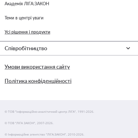
Академія ЛІГА:ЗАКОН
Теми в центрі уваги
Усі рішення і продукти
Співробітництво
Умови використання сайту
Політика конфіденційності
© ТОВ "інформаційно-аналітичний центр ЛІГА", 1991-2026.
© ТОВ "ЛІГА ЗАКОН", 2007-2026.
© Інформаційне агентство "ЛІГА:ЗАКОН", 2010-2026.