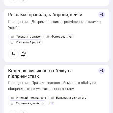
Реклама: правила, заборони, кейси
+1
Про що тема:
Дотримання вимог розміщення реклами в
Україні
Телеком та зв'язок
Фармацевтика
Рекламний ринок
Ведення військового обліку на
+1
підприємствах
Про що тема:
Правила ведення військового обліку на
підприємствах в умовах воєнного стану
Ринок цінних паперів
Банківська діяльність
Страхова діяльність
+12