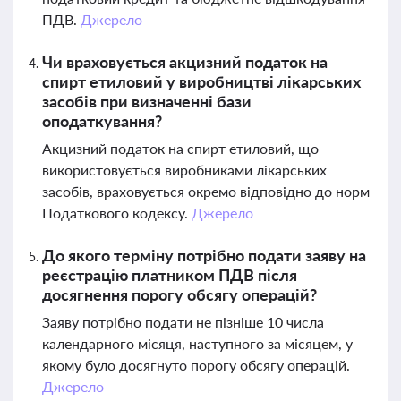
ПДВ.
Джерело
Чи враховується акцизний податок на
спирт етиловий у виробництві лікарських
засобів при визначенні бази
оподаткування?
Акцизний податок на спирт етиловий, що
використовується виробниками лікарських
засобів, враховується окремо відповідно до норм
Податкового кодексу.
Джерело
До якого терміну потрібно подати заяву на
реєстрацію платником ПДВ після
досягнення порогу обсягу операцій?
Заяву потрібно подати не пізніше 10 числа
календарного місяця, наступного за місяцем, у
якому було досягнуто порогу обсягу операцій.
Джерело