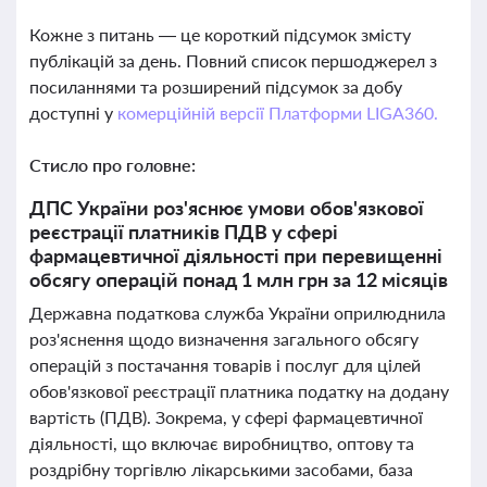
Кожне з питань — це короткий підсумок змісту
публікацій за день. Повний список першоджерел з
посиланнями та розширений підсумок за добу
доступні у
комерційній версії Платформи LIGA360.
Стисло про головне:
ДПС України роз'яснює умови обов'язкової
реєстрації платників ПДВ у сфері
фармацевтичної діяльності при перевищенні
обсягу операцій понад 1 млн грн за 12 місяців
Державна податкова служба України оприлюднила
роз'яснення щодо визначення загального обсягу
операцій з постачання товарів і послуг для цілей
обов'язкової реєстрації платника податку на додану
вартість (ПДВ). Зокрема, у сфері фармацевтичної
діяльності, що включає виробництво, оптову та
роздрібну торгівлю лікарськими засобами, база