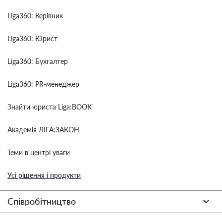
Liga360: Керівник
Liga360: Юрист
Liga360: Бухгалтер
Liga360: PR-менеджер
Знайти юриста Liga:BOOK
Академія ЛІГА:ЗАКОН
Теми в центрі уваги
Усі рішення і продукти
Співробітництво