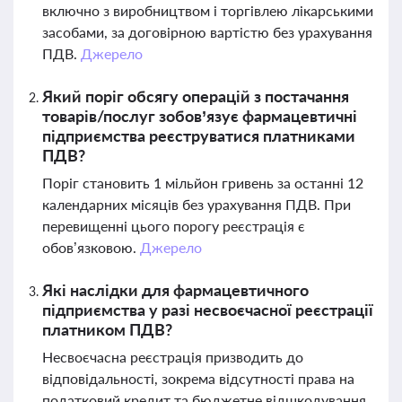
включно з виробництвом і торгівлею лікарськими
засобами, за договірною вартістю без урахування
ПДВ.
Джерело
Який поріг обсягу операцій з постачання
товарів/послуг зобов’язує фармацевтичні
підприємства реєструватися платниками
ПДВ?
Поріг становить 1 мільйон гривень за останні 12
календарних місяців без урахування ПДВ. При
перевищенні цього порогу реєстрація є
обов’язковою.
Джерело
Які наслідки для фармацевтичного
підприємства у разі несвоєчасної реєстрації
платником ПДВ?
Несвоєчасна реєстрація призводить до
відповідальності, зокрема відсутності права на
податковий кредит та бюджетне відшкодування