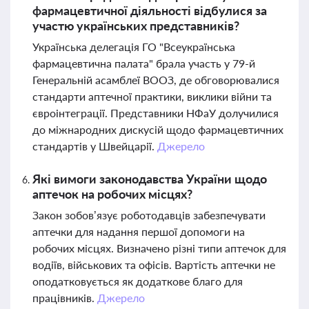
фармацевтичної діяльності відбулися за
участю українських представників?
Українська делегація ГО "Всеукраїнська
фармацевтична палата" брала участь у 79-й
Генеральній асамблеї ВООЗ, де обговорювалися
стандарти аптечної практики, виклики війни та
євроінтеграції. Представники НФаУ долучилися
до міжнародних дискусій щодо фармацевтичних
стандартів у Швейцарії.
Джерело
Які вимоги законодавства України щодо
аптечок на робочих місцях?
Закон зобов’язує роботодавців забезпечувати
аптечки для надання першої допомоги на
робочих місцях. Визначено різні типи аптечок для
водіїв, військових та офісів. Вартість аптечки не
оподатковується як додаткове благо для
працівників.
Джерело