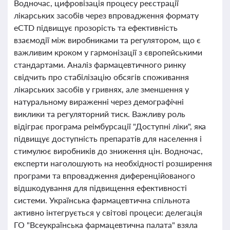
Водночас, цифровізація процесу реєстрації
лікарських засобів через впровадження формату
eCTD підвищує прозорість та ефективність
взаємодії між виробниками та регулятором, що є
важливим кроком у гармонізації з європейськими
стандартами. Аналіз фармацевтичного ринку
свідчить про стабілізацію обсягів споживання
лікарських засобів у гривнях, але зменшення у
натуральному вираженні через демографічні
виклики та регуляторний тиск. Важливу роль
відіграє програма реімбурсації "Доступні ліки", яка
підвищує доступність препаратів для населення і
стимулює виробників до зниження цін. Водночас,
експерти наголошують на необхідності розширення
програми та впровадження диференційованого
відшкодування для підвищення ефективності
системи. Українська фармацевтична спільнота
активно інтегрується у світові процеси: делегація
ГО "Всеукраїнська фармацевтична палата" взяла