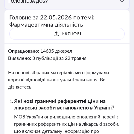
ГОЛОВНЕ ЗА ДОБУ
Головне за 22.05.2026 по темі:
Фармацевтична діяльність
ЕКСПОРТ
Опрацьовано:
14635 джерел
Виявлено:
3 публікації за 22 травня
На основі зібраних матеріалів ми сформували
короткі відповіді на актуальні запитання. Ви
дізнаєтесь:
Які нові граничні референтні ціни на
лікарські засоби встановлено в Україні?
МОЗ України оприлюднило оновлений перелік
граничних референтних цін на лікарські засоби,
що включає детальну інформацію про