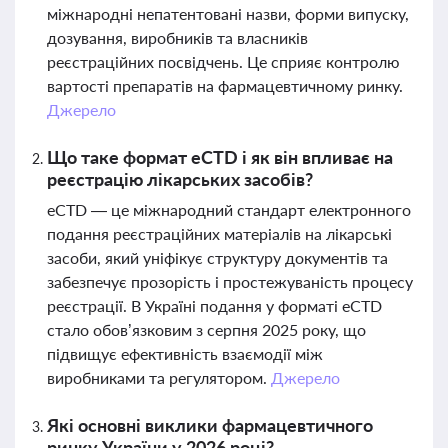
міжнародні непатентовані назви, форми випуску,
дозування, виробників та власників
реєстраційних посвідчень. Це сприяє контролю
вартості препаратів на фармацевтичному ринку.
Джерело
Що таке формат eCTD і як він впливає на
реєстрацію лікарських засобів?
eCTD — це міжнародний стандарт електронного
подання реєстраційних матеріалів на лікарські
засоби, який уніфікує структуру документів та
забезпечує прозорість і простежуваність процесу
реєстрації. В Україні подання у форматі eCTD
стало обов’язковим з серпня 2025 року, що
підвищує ефективність взаємодії між
виробниками та регулятором.
Джерело
Які основні виклики фармацевтичного
ринку України у 2026 році?