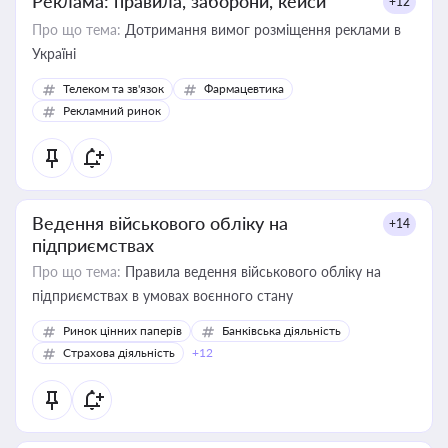
Реклама: правила, заборони, кейси
+12
Про що тема:
Дотримання вимог розміщення реклами в
Україні
Телеком та зв'язок
Фармацевтика
Рекламний ринок
Ведення військового обліку на
+14
підприємствах
Про що тема:
Правила ведення військового обліку на
підприємствах в умовах воєнного стану
Ринок цінних паперів
Банківська діяльність
Страхова діяльність
+12