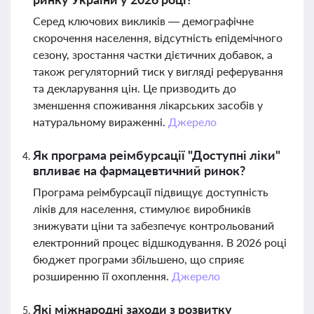
Серед ключових викликів — демографічне
скорочення населення, відсутність епідемічного
сезону, зростання частки дієтичних добавок, а
також регуляторний тиск у вигляді реферування
та декларування цін. Це призводить до
зменшення споживання лікарських засобів у
натуральному вираженні.
Джерело
Як програма реімбурсації "Доступні ліки"
впливає на фармацевтичний ринок?
Програма реімбурсації підвищує доступність
ліків для населення, стимулює виробників
знижувати ціни та забезпечує контрольований
електронний процес відшкодування. В 2026 році
бюджет програми збільшено, що сприяє
розширенню її охоплення.
Джерело
Які міжнародні заходи з розвитку