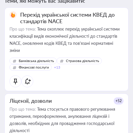
Теми, які можуть вас зацікавити:
Перехід української системи КВЕД до
стандартів NACE
Про що тема:
Тема охоплює перехід української системи
класифікації видів економічної діяльності до стандартів
NACE, оновлення кодів КВЕД та пов'язані нормативні
зміни
Банківська діяльність
Страхова діяльність
Фінансові послуги
+13
Ліцензії, дозволи
+52
Про що тема:
Тема стосується правового регулювання
отримання, переоформлення, анулювання ліцензій і
дозволів, необхідних для провадження господарської
діяльності