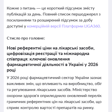
Кожне з питань — це короткий підсумок змісту
публікацій за день. Повний список першоджерел з
посиланнями та розширений підсумок за добу
доступні у
комерційній версії Платформи LIGA360.
Стисло про головне:
Нові референтні ціни на лікарські засоби,
цифровізація реєстрації та міжнародна
співпраця: ключові оновлення
фармацевтичної діяльності в Україні у 2026
році
У 2026 році фармацевтичний сектор України зазнає
важливих змін, що впливають на виробництво, обіг
та регулювання лікарських засобів. Міністерство
охорони здоров'я оприлюднило оновлений перелік
граничних референтних цін на лікарські засоби, що
сприяє контролю вартості препаратів на ринку.