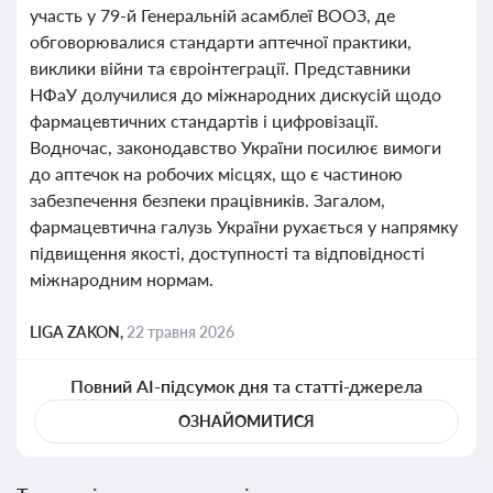
участь у 79-й Генеральній асамблеї ВООЗ, де
обговорювалися стандарти аптечної практики,
виклики війни та євроінтеграції. Представники
НФаУ долучилися до міжнародних дискусій щодо
фармацевтичних стандартів і цифровізації.
Водночас, законодавство України посилює вимоги
до аптечок на робочих місцях, що є частиною
забезпечення безпеки працівників. Загалом,
фармацевтична галузь України рухається у напрямку
підвищення якості, доступності та відповідності
міжнародним нормам.
LIGA ZAKON,
22 травня 2026
Повний AI-підсумок дня та статті-джерела
ОЗНАЙОМИТИСЯ