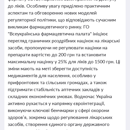
до ліків. Особливу увагу приділено практичним
аспектам та обговоренню нових моделей
регуляторної політики, що відповідають сучасним
викликам фармацевтичного ринку. ГО
"Всеукраїнська фармацевтична палата" ініціює
перегляд граничних роздрібних націнок на лікарські
засоби, пропонуючи не регулювати націнки на
препарати вартістю до 200 грн та встановити
максимальну націнку у 25% для ліків до 1500 грн. Ці
зміни мають на меті зберегти доступність
медикаментів для населення, особливо у
прифронтових та сільських громадах, а також
підтримати стабільність аптечних закладів у
складних економічних умовах. Водночас Україна
активно рухається у напрямку євроінтеграції,
виконуючи ключові бенчмарки у сфері охорони
здоров’я, зокрема щодо регулювання лікарських
засобів, створення єдиного органу державного