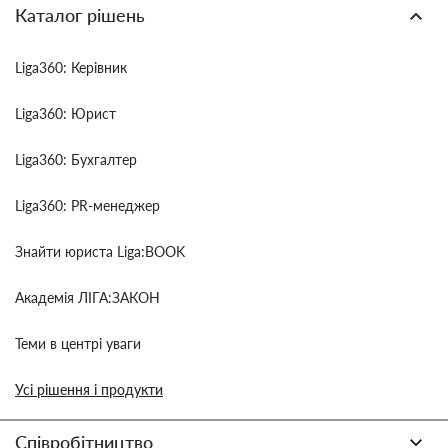
Каталог рішень
Liga360: Керівник
Liga360: Юрист
Liga360: Бухгалтер
Liga360: PR-менеджер
Знайти юриста Liga:BOOK
Академія ЛІГА:ЗАКОН
Теми в центрі уваги
Усі рішення і продукти
Співробітництво