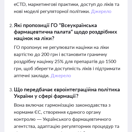
eCTD, маркетингові практики, доступ до ліків та
нові моделі регуляторної політики.
Джерело
Які пропозиції ГО "Всеукраїнська
фармацевтична палата" щодо роздрібних
націнок на ліки?
ГО пропонує не регулювати націнки на ліки
вартістю до 200 грн і встановити граничну
роздрібну націнку 25% для препаратів до 1500
грн, щоб зберегти доступність ліків і підтримати
аптечні заклади.
Джерело
Що передбачає євроінтеграційна політика
України у сфері фармації?
Вона включає гармонізацію законодавства з
нормами ЄС, створення єдиного органу
контролю — Українського фармацевтичного
агентства, адаптацію регуляторних процедур та