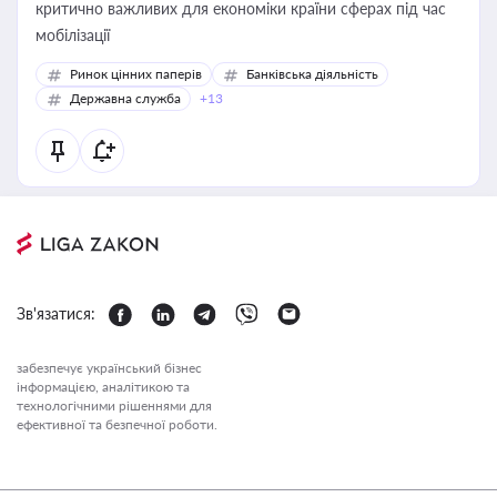
критично важливих для економіки країни сферах під час
мобілізації
Ринок цінних паперів
Банківська діяльність
Державна служба
+13
Зв'язатися:
забезпечує український бізнес
інформацією, аналітикою та
технологічними рішеннями для
ефективної та безпечної роботи.