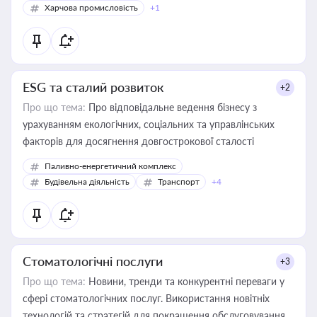
Харчова промисловість
+1
ESG та сталий розвиток
+2
Про що тема:
Про відповідальне ведення бізнесу з
урахуванням екологічних, соціальних та управлінських
факторів для досягнення довгострокової сталості
Паливно-енергетичний комплекс
Будівельна діяльність
Транспорт
+4
Стоматологічні послуги
+3
Про що тема:
Новини, тренди та конкурентні переваги у
сфері стоматологічних послуг. Використання новітніх
технологій та стратегій для покращення обслуговування