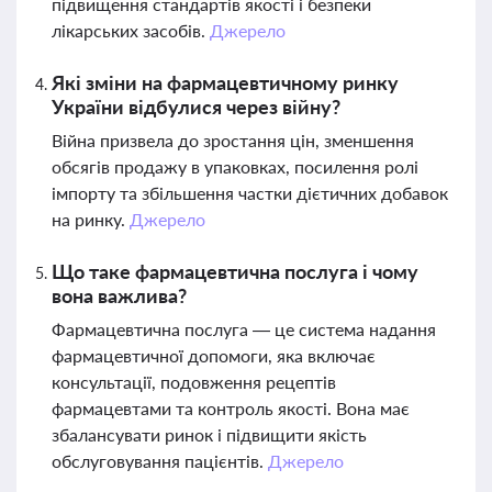
підвищення стандартів якості і безпеки
лікарських засобів.
Джерело
Які зміни на фармацевтичному ринку
України відбулися через війну?
Війна призвела до зростання цін, зменшення
обсягів продажу в упаковках, посилення ролі
імпорту та збільшення частки дієтичних добавок
на ринку.
Джерело
Що таке фармацевтична послуга і чому
вона важлива?
Фармацевтична послуга — це система надання
фармацевтичної допомоги, яка включає
консультації, подовження рецептів
фармацевтами та контроль якості. Вона має
збалансувати ринок і підвищити якість
обслуговування пацієнтів.
Джерело