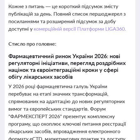
Кожне з питань — це короткий підсумок змісту
публікацій за день. Повний список першоджерел з
посиланнями та розширений підсумок за добу
доступні у
комерційній версії Платформи LIGA360.
Стисло про головне:
Фармацевтичний ринок України 2026: нові
регуляторні ініціативи, перегляд роздрібних
націнок та євроінтеграційні кроки у сфері
обігу лікарських засобів
У 2026 році фармацевтична галузь України
перебуває на етапі значних трансформацій,
спрямованих на адаптацію до нових регуляторних
вимог та європейських стандартів. Форум
"ФАРМЕКСПЕРТ 2026" презентує комплексну
програму, що охоплює ключові питання реєстрації
лікарських засобів, впровадження електронного
формату eCTD, маркетингових практик та доступу