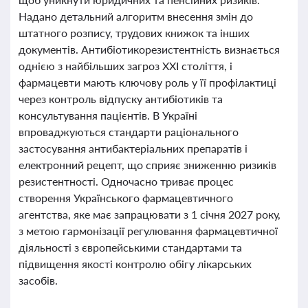
Надано детальний алгоритм внесення змін до
штатного розпису, трудових книжок та інших
документів. Антибіотикорезистентність визнається
однією з найбільших загроз XXI століття, і
фармацевти мають ключову роль у її профілактиці
через контроль відпуску антибіотиків та
консультування пацієнтів. В Україні
впроваджуються стандарти раціонального
застосування антибактеріальних препаратів і
електронний рецепт, що сприяє зниженню ризиків
резистентності. Одночасно триває процес
створення Українського фармацевтичного
агентства, яке має запрацювати з 1 січня 2027 року,
з метою гармонізації регулювання фармацевтичної
діяльності з європейськими стандартами та
підвищення якості контролю обігу лікарських
засобів.