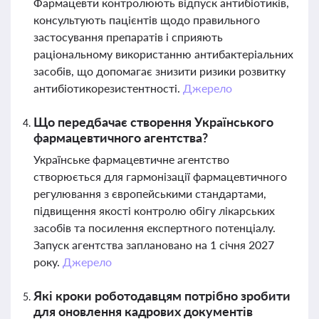
Фармацевти контролюють відпуск антибіотиків,
консультують пацієнтів щодо правильного
застосування препаратів і сприяють
раціональному використанню антибактеріальних
засобів, що допомагає знизити ризики розвитку
антибіотикорезистентності.
Джерело
Що передбачає створення Українського
фармацевтичного агентства?
Українське фармацевтичне агентство
створюється для гармонізації фармацевтичного
регулювання з європейськими стандартами,
підвищення якості контролю обігу лікарських
засобів та посилення експертного потенціалу.
Запуск агентства заплановано на 1 січня 2027
року.
Джерело
Які кроки роботодавцям потрібно зробити
для оновлення кадрових документів