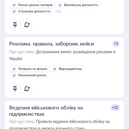
Ринок цінних паперів
Банківська діяльність
Страхова діяльність
+11
Реклама: правила, заборони, кейси
+3
Про що тема:
Дотримання вимог розміщення реклами в
Україні
Телеком та зв'язок
Фармацевтика
Рекламний ринок
Ведення військового обліку на
+12
підприємствах
Про що тема:
Правила ведення військового обліку на
підприємствах в умовах воєнного стану