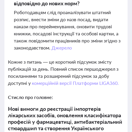
відповідно до нових норм?
Роботодавцям слід проаналізувати штатний
розпис, внести зміни до назв посад, видати
накази про перейменування, оновити трудові
книжки, посадові інструкції та особові картки, а
також повідомити працівників про зміни згідно з
законодавством.
Джерело
Кожне з питань — це короткий підсумок змісту
публікацій за день. Повний список першоджерел з
посиланнями та розширений підсумок за добу
доступні у
комерційній версії Платформи LIGA360.
Стисло про головне:
Нові вимоги до реєстрації імпортерів
лікарських засобів, оновлення класифікатора
професій у фармацевтиці, антибактеріальний
стюардшип та створення Українського