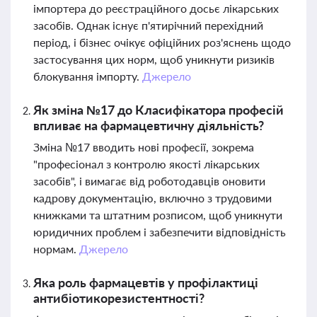
імпортера до реєстраційного досьє лікарських
засобів. Однак існує п'ятирічний перехідний
період, і бізнес очікує офіційних роз'яснень щодо
застосування цих норм, щоб уникнути ризиків
блокування імпорту.
Джерело
Як зміна №17 до Класифікатора професій
впливає на фармацевтичну діяльність?
Зміна №17 вводить нові професії, зокрема
"професіонал з контролю якості лікарських
засобів", і вимагає від роботодавців оновити
кадрову документацію, включно з трудовими
книжками та штатним розписом, щоб уникнути
юридичних проблем і забезпечити відповідність
нормам.
Джерело
Яка роль фармацевтів у профілактиці
антибіотикорезистентності?