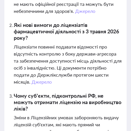
не мають офіційної реєстрації та можуть бути
небезпечними для здоров'я.
Джерело
Які нові вимоги до ліцензіатів
фармацевтичної діяльності з 3 травня 2026
року?
Ліцензіати повинні подавати відомості про
відсутність контролю з боку держави-агресора
та забезпечення доступності місць діяльності для
осіб з інвалідністю. Ці документи потрібно
подати до Держлікслужби протягом шести
місяців.
Джерело
Чому суб'єкти, підконтрольні РФ, не
можуть отримати ліцензію на виробництво
ліків?
Зміни в Ліцензійних умовах забороняють видачу
ліцензій суб'єктам, які мають прямий чи