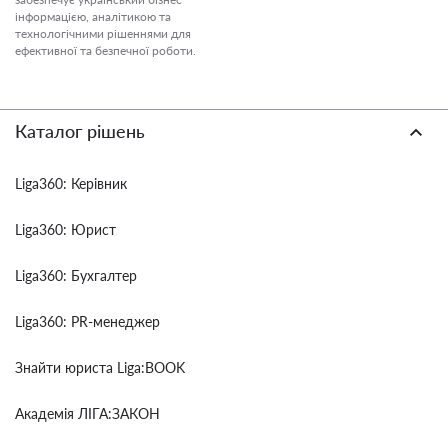
інформацією, аналітикою та
технологічними рішеннями для
ефективної та безпечної роботи.
Каталог рішень
Liga360: Керівник
Liga360: Юрист
Liga360: Бухгалтер
Liga360: PR-менеджер
Знайти юриста Liga:BOOK
Академія ЛІГА:ЗАКОН