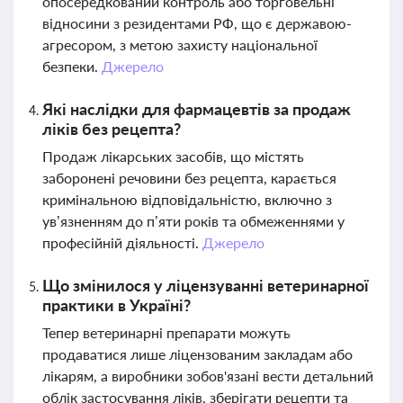
опосередкований контроль або торговельні
відносини з резидентами РФ, що є державою-
агресором, з метою захисту національної
безпеки.
Джерело
Які наслідки для фармацевтів за продаж
ліків без рецепта?
Продаж лікарських засобів, що містять
заборонені речовини без рецепта, карається
кримінальною відповідальністю, включно з
ув’язненням до п’яти років та обмеженнями у
професійній діяльності.
Джерело
Що змінилося у ліцензуванні ветеринарної
практики в Україні?
Тепер ветеринарні препарати можуть
продаватися лише ліцензованим закладам або
лікарям, а виробники зобов'язані вести детальний
облік застосування ліків, зберігати рецепти та