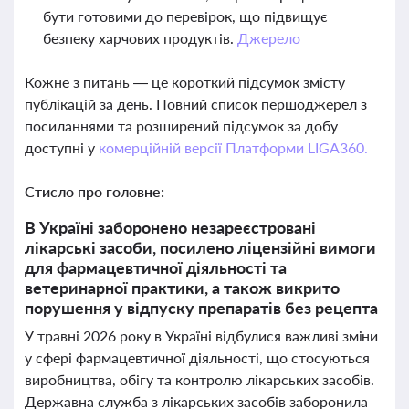
бути готовими до перевірок, що підвищує
безпеку харчових продуктів.
Джерело
Кожне з питань — це короткий підсумок змісту
публікацій за день. Повний список першоджерел з
посиланнями та розширений підсумок за добу
доступні у
комерційній версії Платформи LIGA360.
Стисло про головне:
В Україні заборонено незареєстровані
лікарські засоби, посилено ліцензійні вимоги
для фармацевтичної діяльності та
ветеринарної практики, а також викрито
порушення у відпуску препаратів без рецепта
У травні 2026 року в Україні відбулися важливі зміни
у сфері фармацевтичної діяльності, що стосуються
виробництва, обігу та контролю лікарських засобів.
Державна служба з лікарських засобів заборонила