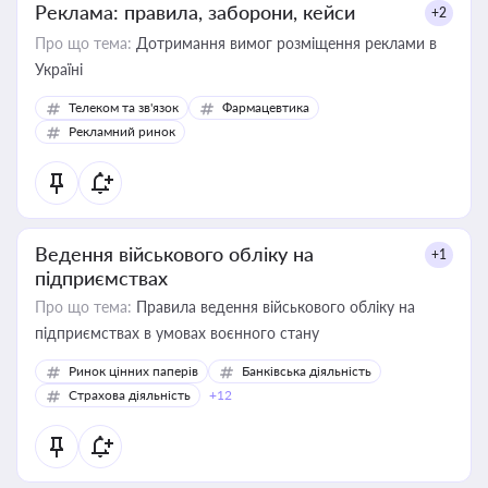
Реклама: правила, заборони, кейси
+2
Про що тема:
Дотримання вимог розміщення реклами в
Україні
Телеком та зв'язок
Фармацевтика
Рекламний ринок
Ведення військового обліку на
+1
підприємствах
Про що тема:
Правила ведення військового обліку на
підприємствах в умовах воєнного стану
Ринок цінних паперів
Банківська діяльність
Страхова діяльність
+12