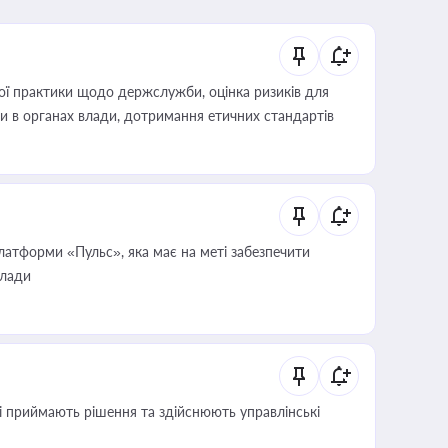
вої практики щодо держслужби, оцінка ризиків для
ини в органах влади, дотримання етичних стандартів
атформи «Пульс», яка має на меті забезпечити
влади
кі приймають рішення та здійснюють управлінські