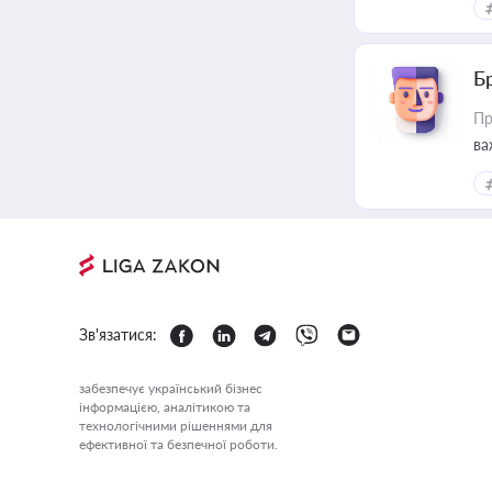
Б
Пр
ва
Зв'язатися:
забезпечує український бізнес
інформацією, аналітикою та
технологічними рішеннями для
ефективної та безпечної роботи.