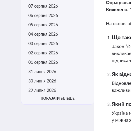
Опрацьова
07 серпня 2026
Виявлено:
06 серпня 2026
На основі з
05 серпня 2026
04 серпня 2026
Що таке
03 серпня 2026
Закон №7
02 серпня 2026
викликає
підписа
01 серпня 2026
31 липня 2026
Як відн
30 липня 2026
Відновле
важливим
29 липня 2026
ПОКАЗАТИ БІЛЬШЕ
Який по
Україна 
у міжнар