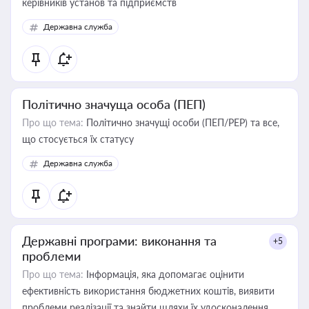
керівників установ та підприємств
Державна служба
Політично значуща особа (ПЕП)
Про що тема:
Політично значущі особи (ПЕП/PEP) та все,
що стосується їх статусу
Державна служба
Державні програми: виконання та
+5
проблеми
Про що тема:
Інформація, яка допомагає оцінити
ефективність використання бюджетних коштів, виявити
проблеми реалізації та знайти шляхи їх удосконалення