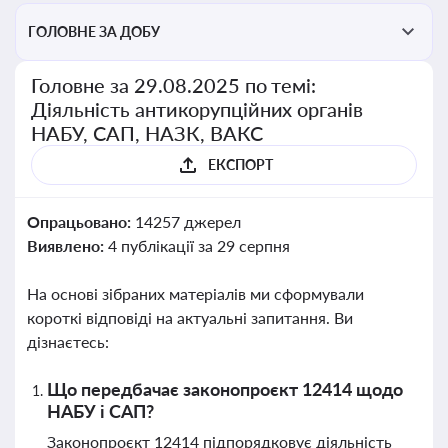
ГОЛОВНЕ ЗА ДОБУ
Головне за 29.08.2025 по темі:
Діяльність антикорупційних органів
НАБУ, САП, НАЗК, ВАКС
ЕКСПОРТ
Опрацьовано:
14257 джерел
Виявлено:
4 публікації за 29 серпня
На основі зібраних матеріалів ми сформували
короткі відповіді на актуальні запитання. Ви
дізнаєтесь:
Що передбачає законопроєкт 12414 щодо
НАБУ і САП?
Законопроєкт 12414 підпорядковує діяльність