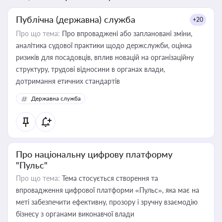
Публічна (державна) служба
+20
Про що тема:
Про впроваджені або заплановані зміни,
аналітика судової практики щодо держслужби, оцінка
ризиків для посадовців, вплив новацій на організаційну
структуру, трудові відносини в органах влади,
дотримання етичних стандартів
Державна служба
Про національну цифрову платформу
"Пульс"
Про що тема:
Тема стосується створення та
впровадження цифрової платформи «Пульс», яка має на
меті забезпечити ефективну, прозору і зручну взаємодію
бізнесу з органами виконавчої влади