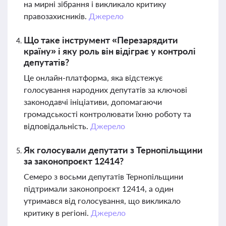
на мирні зібрання і викликало критику
правозахисників.
Джерело
Що таке інструмент «Перезарядити
країну» і яку роль він відіграє у контролі
депутатів?
Це онлайн-платформа, яка відстежує
голосування народних депутатів за ключові
законодавчі ініціативи, допомагаючи
громадськості контролювати їхню роботу та
відповідальність.
Джерело
Як голосували депутати з Тернопільщини
за законопроєкт 12414?
Семеро з восьми депутатів Тернопільщини
підтримали законопроєкт 12414, а один
утримався від голосування, що викликало
критику в регіоні.
Джерело