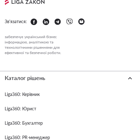
Зв'язатися:
забезпечує український бізнес
інформацією, аналітикою та
технологічними рішеннями для
ефективної та безпечної роботи.
Каталог рішень
Liga360: Керівник
Liga360: Юрист
Liga360: Бухгалтер
Liga360: PR-менеджер