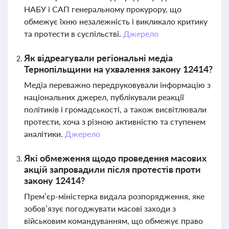
НАБУ і САП генеральному прокурору, що
обмежує їхню незалежність і викликало критику
та протести в суспільстві.
Джерело
Як відреагували регіональні медіа
Тернопільщини на ухвалення закону 12414?
Медіа переважно передруковували інформацію з
національних джерел, публікували реакції
політиків і громадськості, а також висвітлювали
протести, хоча з різною активністю та ступенем
аналітики.
Джерело
Які обмеження щодо проведення масових
акцій запровадили після протестів проти
закону 12414?
Прем’єр-міністерка видала розпорядження, яке
зобов’язує погоджувати масові заходи з
військовим командуванням, що обмежує право