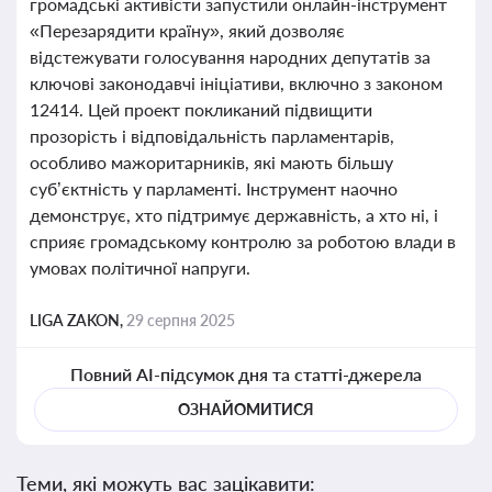
громадські активісти запустили онлайн-інструмент
«Перезарядити країну», який дозволяє
відстежувати голосування народних депутатів за
ключові законодавчі ініціативи, включно з законом
12414. Цей проект покликаний підвищити
прозорість і відповідальність парламентарів,
особливо мажоритарників, які мають більшу
суб’єктність у парламенті. Інструмент наочно
демонструє, хто підтримує державність, а хто ні, і
сприяє громадському контролю за роботою влади в
умовах політичної напруги.
LIGA ZAKON,
29 серпня 2025
Повний AI-підсумок дня та статті-джерела
ОЗНАЙОМИТИСЯ
Теми, які можуть вас зацікавити: