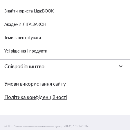
Знайти юриста Liga:BOOK
Академія ЛІГА:ЗАКОН
Теми в центрі уваги
Усі рішення і продукти
Співробітництво
Умови використання сайту
Політика конфіденційності
© ТОВ "інформаційно-аналітичний центр ЛІГА", 1991-2026.