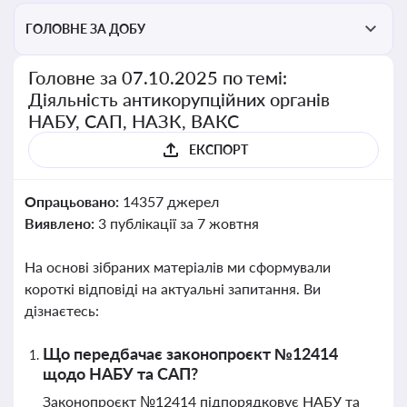
ГОЛОВНЕ ЗА ДОБУ
Головне за 07.10.2025 по темі:
Діяльність антикорупційних органів
НАБУ, САП, НАЗК, ВАКС
ЕКСПОРТ
Опрацьовано:
14357 джерел
Виявлено:
3 публікації за 7 жовтня
На основі зібраних матеріалів ми сформували
короткі відповіді на актуальні запитання. Ви
дізнаєтесь:
Що передбачає законопроєкт №12414
щодо НАБУ та САП?
Законопроєкт №12414 підпорядковує НАБУ та