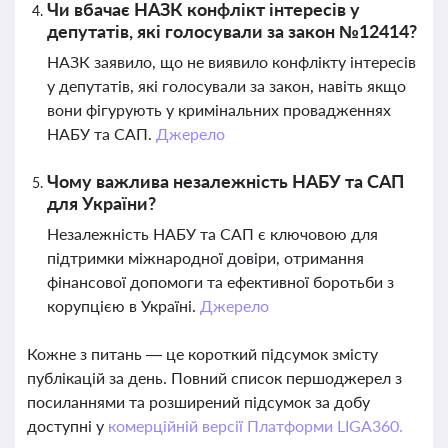
Чи вбачає НАЗК конфлікт інтересів у
депутатів, які голосували за закон №12414?
НАЗК заявило, що не виявило конфлікту інтересів
у депутатів, які голосували за закон, навіть якщо
вони фігурують у кримінальних провадженнях
НАБУ та САП.
Джерело
Чому важлива незалежність НАБУ та САП
для України?
Незалежність НАБУ та САП є ключовою для
підтримки міжнародної довіри, отримання
фінансової допомоги та ефективної боротьби з
корупцією в Україні.
Джерело
Кожне з питань — це короткий підсумок змісту
публікацій за день. Повний список першоджерел з
посиланнями та розширений підсумок за добу
доступні у
комерційній версії Платформи LIGA360.