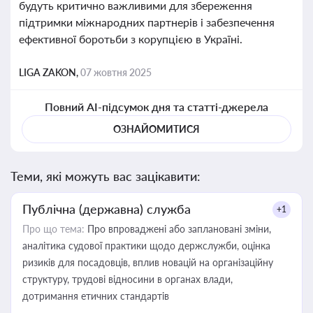
будуть критично важливими для збереження
підтримки міжнародних партнерів і забезпечення
ефективної боротьби з корупцією в Україні.
LIGA ZAKON,
07 жовтня 2025
Повний AI-підсумок дня та статті-джерела
ОЗНАЙОМИТИСЯ
Теми, які можуть вас зацікавити:
Публічна (державна) служба
+1
Про що тема:
Про впроваджені або заплановані зміни,
аналітика судової практики щодо держслужби, оцінка
ризиків для посадовців, вплив новацій на організаційну
структуру, трудові відносини в органах влади,
дотримання етичних стандартів