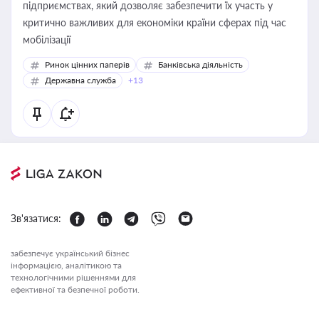
підприємствах, який дозволяє забезпечити їх участь у
критично важливих для економіки країни сферах під час
мобілізації
Ринок цінних паперів
Банківська діяльність
Державна служба
+13
Зв'язатися:
забезпечує український бізнес
інформацією, аналітикою та
технологічними рішеннями для
ефективної та безпечної роботи.