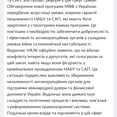
Обговорення нової програми МВФ з Україною
передбачає жорсткіші умови, зокрема гарантії
незалежності НАБУ та САП, які мають бути
закріплені у структурних маяках програми. Це
пов’язано з необхідністю забезпечити доброчесність
і ефективність антикорупційних органів у складних
умовах війни та економічної нестабільності.
Водночас НАЗК офіційно заявило, що не вбачає
конфлікту інтересів у депутатів, які голосували за
цей закон, навіть якщо вони фігурують у
кримінальних провадженнях НАБУ та САП. Ця
ситуація підкреслює важливість збереження
незалежності антикорупційних органів для
підтримки міжнародної довіри та фінансової
допомоги Україні. Водночас вона демонструє
складність політичних процесів і виклики, пов’язані
з реформуванням правоохоронної системи.
Подальші кроки влади та парламенту у цій сфері