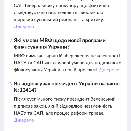
САП Генеральному прокурору, що фактично
ліквідовує їхню незалежність і викликало
широкий суспільний резонанс та критику.
Джерело
Які умови МВФ щодо нової програми
фінансування України?
МВФ вимагає гарантій збереження незалежності
НАБУ та САП як ключової умови для подальшого
фінансування України в новій програмі.
Джерело
Як відреагував президент України на закон
№12414?
Після суспільного тиску президент Зеленський
підписав закон, який відновлює незалежність
НАБУ та САП, але процес реформ триває.
Джерело