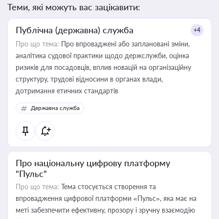
Теми, які можуть вас зацікавити:
Публічна (державна) служба
+4
Про що тема:
Про впроваджені або заплановані зміни,
аналітика судової практики щодо держслужби, оцінка
ризиків для посадовців, вплив новацій на організаційну
структуру, трудові відносини в органах влади,
дотримання етичних стандартів
Державна служба
Про національну цифрову платформу
"Пульс"
Про що тема:
Тема стосується створення та
впровадження цифрової платформи «Пульс», яка має на
меті забезпечити ефективну, прозору і зручну взаємодію