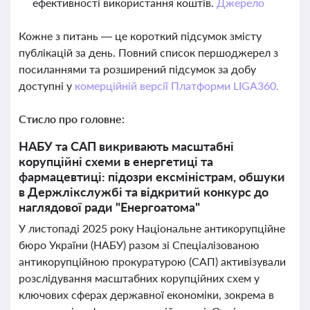
ефективності використання коштів.
Джерело
Кожне з питань — це короткий підсумок змісту
публікацій за день. Повний список першоджерел з
посиланнями та розширений підсумок за добу
доступні у
комерційній версії Платформи LIGA360.
Стисло про головне:
НАБУ та САП викривають масштабні
корупційні схеми в енергетиці та
фармацевтиці: підозри ексміністрам, обшуки
в Держлікслужбі та відкритий конкурс до
наглядової ради "Енергоатома"
У листопаді 2025 року Національне антикорупційне
бюро України (НАБУ) разом зі Спеціалізованою
антикорупційною прокуратурою (САП) активізували
розслідування масштабних корупційних схем у
ключових сферах державної економіки, зокрема в