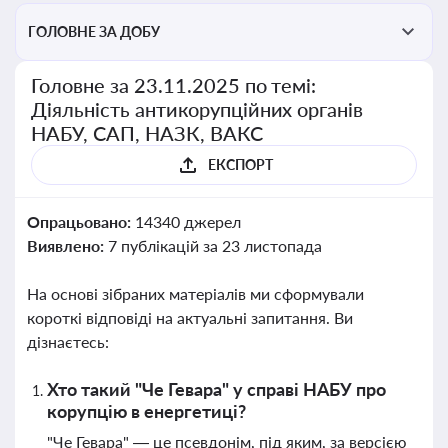
ГОЛОВНЕ ЗА ДОБУ
Головне за 23.11.2025 по темі:
Діяльність антикорупційних органів
НАБУ, САП, НАЗК, ВАКС
ЕКСПОРТ
Опрацьовано:
14340 джерел
Виявлено:
7 публікацій за 23 листопада
На основі зібраних матеріалів ми сформували
короткі відповіді на актуальні запитання. Ви
дізнаєтесь:
Хто такий "Че Гевара" у справі НАБУ про
корупцію в енергетиці?
"Че Гевара" — це псевдонім, під яким, за версією