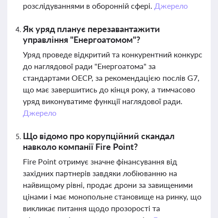
розслідуваннями в оборонній сфері.
Джерело
Як уряд планує перезавантажити
управління "Енергоатомом"?
Уряд проведе відкритий та конкурентний конкурс
до наглядової ради "Енергоатома" за
стандартами ОЕСР, за рекомендацією послів G7,
що має завершитись до кінця року, а тимчасово
уряд виконуватиме функції наглядової ради.
Джерело
Що відомо про корупційний скандал
навколо компанії Fire Point?
Fire Point отримує значне фінансування від
західних партнерів завдяки лобіюванню на
найвищому рівні, продає дрони за завищеними
цінами і має монопольне становище на ринку, що
викликає питання щодо прозорості та