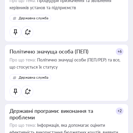
Про що тема:
Процедури призначення та звільнення
керівників установ та підприємств
Державна служба
Політично значуща особа (ПЕП)
+6
Про що тема:
Політично значущі особи (ПЕП/PEP) та все,
що стосується їх статусу
Державна служба
Державні програми: виконання та
+2
проблеми
Про що тема:
Інформація, яка допомагає оцінити
ефективність використання бюджетних коштів, виявити