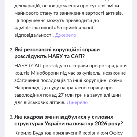
декларацій, неповідомлення про суттєві зміни
майнового стану та заниження вартості активів.
Ці порушення можуть призводити до
адміністративної або кримінальної
відповідальності.
Джерело
Які резонансні корупційні справи
розслідують НАБУ та САП?
НАБУ і САП розслідують справи про розкрадання
коштів Міноборони під час закупівель, незаконне
збагачення посадовців та інші корупційні схеми.
Наприклад, до суду направлено справу про
заволодіння понад 27 млн грн на закупівлі шин
для військових літаків.
Джерело
Які кадрові зміни відбулися у силових
структурах України на початку 2026 року?
Кирило Буданов призначений керівником Офісу