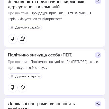
Звільнення та призначення керівників
+1
держустанов та компаній
Про що тема:
Процедури призначення та звільнення
керівників установ та підприємств
Державна служба
Політично значуща особа (ПЕП)
+2
Про що тема:
Політично значущі особи (ПЕП/PEP) та все,
що стосується їх статусу
Державна служба
Державні програми: виконання та
+1
проблеми