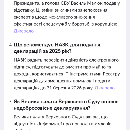
Президента, а голова СБУ Василь Малюк подав у
відставку. Ці зміни викликали занепокоєння
експертів щодо можливого зниження
ефективності спецслужб у боротьбі з корупцією.
Джерело
Що рекомендує НАЗК для подання
декларацій за 2025 рік?
НАЗК радить перевірити дійсність електронного
підпису, підготувати документи про майно та
доходи, користуватися ІТ-інструментами Реєстру
декларацій для зменшення помилок і подати
декларацію до 31 березня 2026 року.
Джерело
Як Велика палата Верховного Суду оцінює
недобросовісне декларування?
Велика палата Верховного Суду вважає, що
відсутність інформації про повнолітніх членів