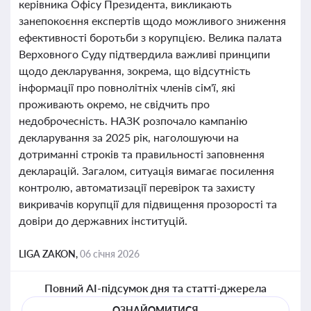
керівника Офісу Президента, викликають
занепокоєння експертів щодо можливого зниження
ефективності боротьби з корупцією. Велика палата
Верховного Суду підтвердила важливі принципи
щодо декларування, зокрема, що відсутність
інформації про повнолітніх членів сім'ї, які
проживають окремо, не свідчить про
недоброчесність. НАЗК розпочало кампанію
декларування за 2025 рік, наголошуючи на
дотриманні строків та правильності заповнення
декларацій. Загалом, ситуація вимагає посилення
контролю, автоматизації перевірок та захисту
викривачів корупції для підвищення прозорості та
довіри до державних інституцій.
LIGA ZAKON,
06 січня 2026
Повний AI-підсумок дня та статті-джерела
ОЗНАЙОМИТИСЯ