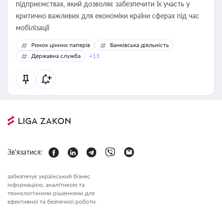
підприємствах, який дозволяє забезпечити їх участь у
критично важливих для економіки країни сферах під час
мобілізації
Ринок цінних паперів
Банківська діяльність
Державна служба
+13
Зв'язатися:
забезпечує український бізнес
інформацією, аналітикою та
технологічними рішеннями для
ефективної та безпечної роботи.