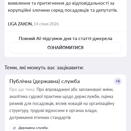
виявлення та притягнення до відповідальності за
корупційні злочини серед посадовців та депутатів.
LIGA ZAKON,
14 січня 2026
Повний AI-підсумок дня та статті-джерела
ОЗНАЙОМИТИСЯ
Теми, які можуть вас зацікавити:
Публічна (державна) служба
+6
Про що тема:
Про впроваджені або заплановані зміни,
аналітика судової практики щодо держслужби, оцінка
ризиків для посадовців, вплив новацій на організаційну
структуру, трудові відносини в органах влади,
дотримання етичних стандартів
Державна служба