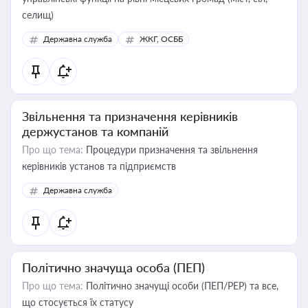
селищ)
Державна служба
ЖКГ, ОСББ
Звільнення та призначення керівників
держустанов та компаній
Про що тема:
Процедури призначення та звільнення
керівників установ та підприємств
Державна служба
Політично значуща особа (ПЕП)
Про що тема:
Політично значущі особи (ПЕП/PEP) та все,
що стосується їх статусу