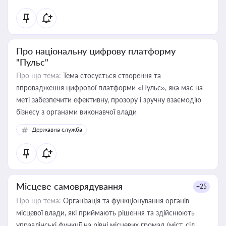
Про національну цифрову платформу
"Пульс"
Про що тема:
Тема стосується створення та
впровадження цифрової платформи «Пульс», яка має на
меті забезпечити ефективну, прозору і зручну взаємодію
бізнесу з органами виконавчої влади
Державна служба
Місцеве самоврядування
+25
Про що тема:
Організація та функціонування органів
місцевої влади, які приймають рішення та здійснюють
управлінські функції на рівні місцевих громад (міст, сіл,