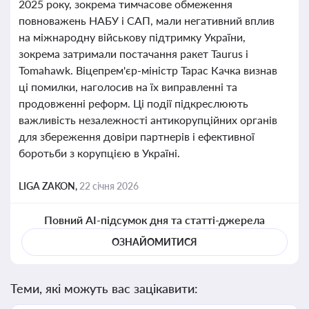
2025 року, зокрема тимчасове обмеження
повноважень НАБУ і САП, мали негативний вплив
на міжнародну військову підтримку України,
зокрема затримали постачання ракет Taurus і
Tomahawk. Віцепрем'єр-міністр Тарас Качка визнав
ці помилки, наголосив на їх виправленні та
продовженні реформ. Ці події підкреслюють
важливість незалежності антикорупційних органів
для збереження довіри партнерів і ефективної
боротьби з корупцією в Україні.
LIGA ZAKON,
22 січня 2026
Повний AI-підсумок дня та статті-джерела
ОЗНАЙОМИТИСЯ
Теми, які можуть вас зацікавити: