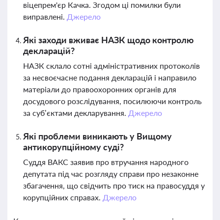
віцепрем'єр Качка. Згодом ці помилки були
виправлені.
Джерело
Які заходи вживає НАЗК щодо контролю
декларацій?
НАЗК склало сотні адміністративних протоколів
за несвоєчасне подання декларацій і направило
матеріали до правоохоронних органів для
досудового розслідування, посилюючи контроль
за суб’єктами декларування.
Джерело
Які проблеми виникають у Вищому
антикорупційному суді?
Суддя ВАКС заявив про втручання народного
депутата під час розгляду справи про незаконне
збагачення, що свідчить про тиск на правосуддя у
корупційних справах.
Джерело