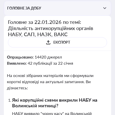
ГОЛОВНЕ ЗА ДОБУ
Головне за 22.01.2026 по темі:
Діяльність антикорупційних органів
НАБУ, САП, НАЗК, ВАКС
ЕКСПОРТ
Опрацьовано:
14420 джерел
Виявлено:
42 публікації за 22 січня
На основі зібраних матеріалів ми сформували
короткі відповіді на актуальні запитання. Ви
дізнаєтесь:
Які корупційні схеми викрили НАБУ на
Волинській митниці?
НАБУ виявило "чорну касу" на Волинській