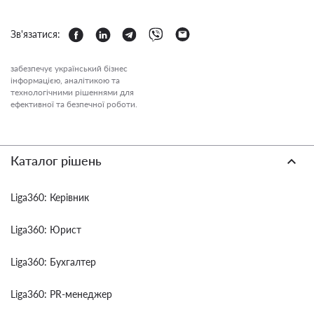
Зв'язатися:
забезпечує український бізнес
інформацією, аналітикою та
технологічними рішеннями для
ефективної та безпечної роботи.
Каталог рішень
Liga360: Керівник
Liga360: Юрист
Liga360: Бухгалтер
Liga360: PR-менеджер