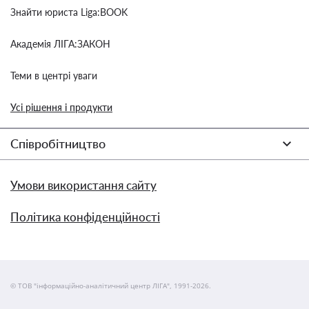
Знайти юриста Liga:BOOK
Академія ЛІГА:ЗАКОН
Теми в центрі уваги
Усі рішення і продукти
Співробітництво
Умови використання сайту
Політика конфіденційності
© ТОВ "інформаційно-аналітичний центр ЛІГА", 1991-2026.