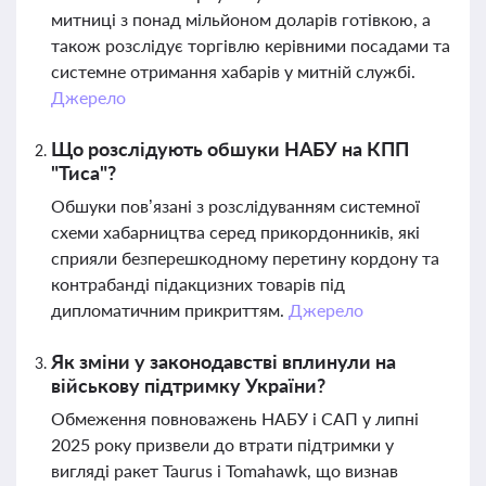
митниці з понад мільйоном доларів готівкою, а
також розслідує торгівлю керівними посадами та
системне отримання хабарів у митній службі.
Джерело
Що розслідують обшуки НАБУ на КПП
"Тиса"?
Обшуки пов’язані з розслідуванням системної
схеми хабарництва серед прикордонників, які
сприяли безперешкодному перетину кордону та
контрабанді підакцизних товарів під
дипломатичним прикриттям.
Джерело
Як зміни у законодавстві вплинули на
військову підтримку України?
Обмеження повноважень НАБУ і САП у липні
2025 року призвели до втрати підтримки у
вигляді ракет Taurus і Tomahawk, що визнав