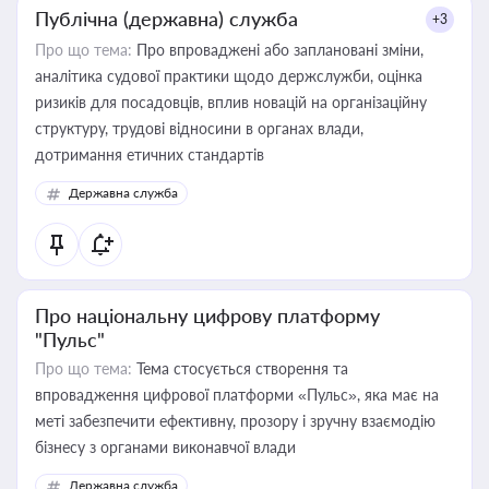
Публічна (державна) служба
+3
Про що тема:
Про впроваджені або заплановані зміни,
аналітика судової практики щодо держслужби, оцінка
ризиків для посадовців, вплив новацій на організаційну
структуру, трудові відносини в органах влади,
дотримання етичних стандартів
Державна служба
Про національну цифрову платформу
"Пульс"
Про що тема:
Тема стосується створення та
впровадження цифрової платформи «Пульс», яка має на
меті забезпечити ефективну, прозору і зручну взаємодію
бізнесу з органами виконавчої влади
Державна служба