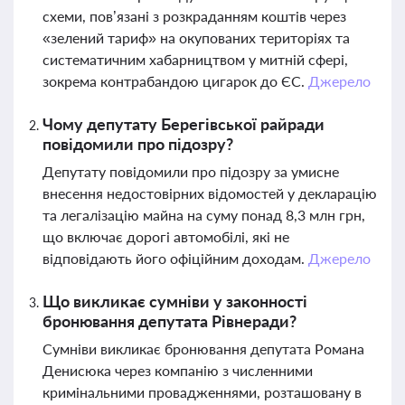
схеми, пов’язані з розкраданням коштів через
«зелений тариф» на окупованих територіях та
систематичним хабарництвом у митній сфері,
зокрема контрабандою цигарок до ЄС.
Джерело
Чому депутату Берегівської райради
повідомили про підозру?
Депутату повідомили про підозру за умисне
внесення недостовірних відомостей у декларацію
та легалізацію майна на суму понад 8,3 млн грн,
що включає дорогі автомобілі, які не
відповідають його офіційним доходам.
Джерело
Що викликає сумніви у законності
бронювання депутата Рівнеради?
Сумніви викликає бронювання депутата Романа
Денисюка через компанію з численними
кримінальними провадженнями, розташовану в