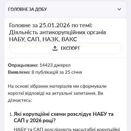
ГОЛОВНЕ ЗА ДОБУ
Головне за 25.01.2026 по темі:
Діяльність антикорупційних органів
НАБУ, САП, НАЗК, ВАКС
ЕКСПОРТ
Опрацьовано:
14423 джерел
Виявлено:
8 публікацій за 25 січня
На основі зібраних матеріалів ми сформували
короткі відповіді на актуальні запитання. Ви
дізнаєтесь:
Які корупційні схеми розслідує НАБУ та
САП у 2026 році?
НАБУ та САП розслідують масштабні корупційні