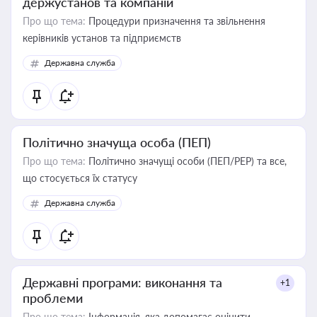
держустанов та компаній
Про що тема:
Процедури призначення та звільнення
керівників установ та підприємств
Державна служба
Політично значуща особа (ПЕП)
Про що тема:
Політично значущі особи (ПЕП/PEP) та все,
що стосується їх статусу
Державна служба
Державні програми: виконання та
+1
проблеми
Про що тема:
Інформація, яка допомагає оцінити