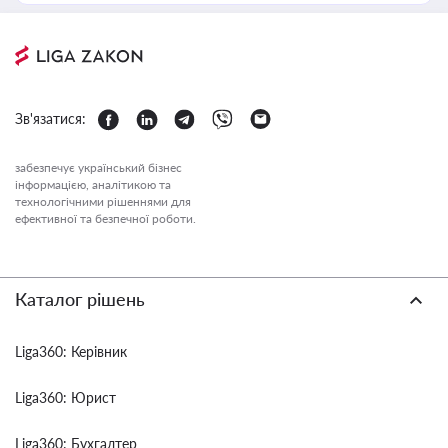
Зв'язатися:
забезпечує український бізнес
інформацією, аналітикою та
технологічними рішеннями для
ефективної та безпечної роботи.
Каталог рішень
Liga360: Керівник
Liga360: Юрист
Liga360: Бухгалтер