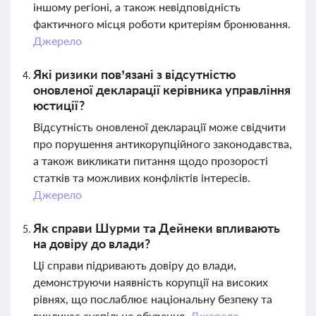
іншому регіоні, а також невідповідність
фактичного місця роботи критеріям бронювання.
Джерело
Які ризики пов’язані з відсутністю
оновленої декларації керівника управління
юстиції?
Відсутність оновленої декларації може свідчити
про порушення антикорупційного законодавства,
а також викликати питання щодо прозорості
статків та можливих конфліктів інтересів.
Джерело
Як справи Шурми та Дейнеки впливають
на довіру до влади?
Ці справи підривають довіру до влади,
демонструючи наявність корупції на високих
рівнях, що послаблює національну безпеку та
викликає суспільне обурення.
Джерело