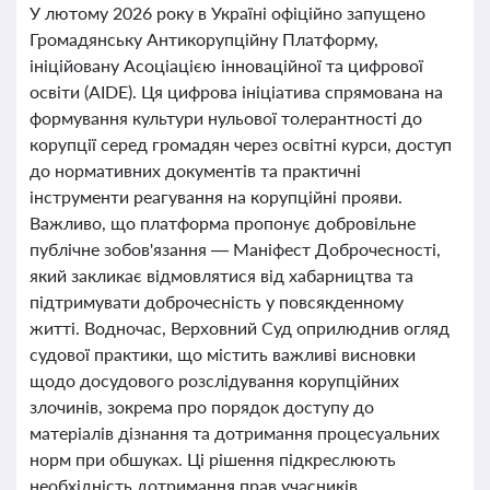
У лютому 2026 року в Україні офіційно запущено
Громадянську Антикорупційну Платформу,
ініційовану Асоціацією інноваційної та цифрової
освіти (AIDE). Ця цифрова ініціатива спрямована на
формування культури нульової толерантності до
корупції серед громадян через освітні курси, доступ
до нормативних документів та практичні
інструменти реагування на корупційні прояви.
Важливо, що платформа пропонує добровільне
публічне зобов'язання — Маніфест Доброчесності,
який закликає відмовлятися від хабарництва та
підтримувати доброчесність у повсякденному
житті. Водночас, Верховний Суд оприлюднив огляд
судової практики, що містить важливі висновки
щодо досудового розслідування корупційних
злочинів, зокрема про порядок доступу до
матеріалів дізнання та дотримання процесуальних
норм при обшуках. Ці рішення підкреслюють
необхідність дотримання прав учасників