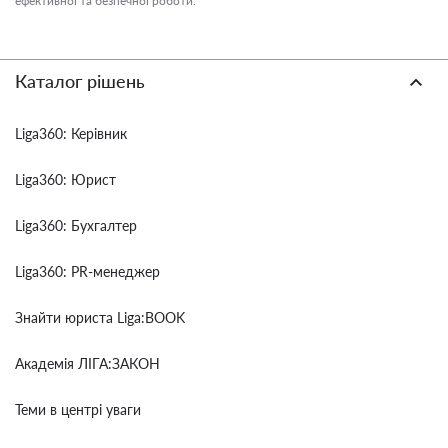
ефективної та безпечної роботи.
Каталог рішень
Liga360: Керівник
Liga360: Юрист
Liga360: Бухгалтер
Liga360: PR-менеджер
Знайти юриста Liga:BOOK
Академія ЛІГА:ЗАКОН
Теми в центрі уваги