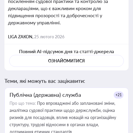
посиленням судової практики та контролю за
деклараціями, що є важливим кроком для
підвищення прозорості та доброчесності у
державному управлінні.
LIGA ZAKON,
25 лютого 2026
Повний AI-підсумок дня та статті-джерела
ОЗНАЙОМИТИСЯ
Теми, які можуть вас зацікавити:
Публічна (державна) служба
+21
Про що тема:
Про впроваджені або заплановані зміни,
аналітика судової практики щодо держслужби, оцінка
ризиків для посадовців, вплив новацій на організаційну
структуру, трудові відносини в органах влади,
дотримання етичних стандартів