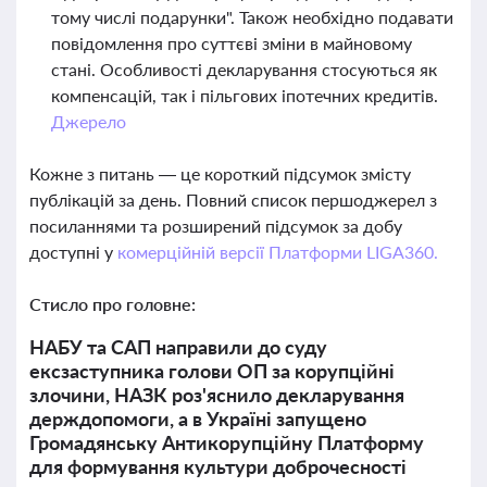
тому числі подарунки". Також необхідно подавати
повідомлення про суттєві зміни в майновому
стані. Особливості декларування стосуються як
компенсацій, так і пільгових іпотечних кредитів.
Джерело
Кожне з питань — це короткий підсумок змісту
публікацій за день. Повний список першоджерел з
посиланнями та розширений підсумок за добу
доступні у
комерційній версії Платформи LIGA360.
Стисло про головне:
НАБУ та САП направили до суду
ексзаступника голови ОП за корупційні
злочини, НАЗК роз'яснило декларування
держдопомоги, а в Україні запущено
Громадянську Антикорупційну Платформу
для формування культури доброчесності