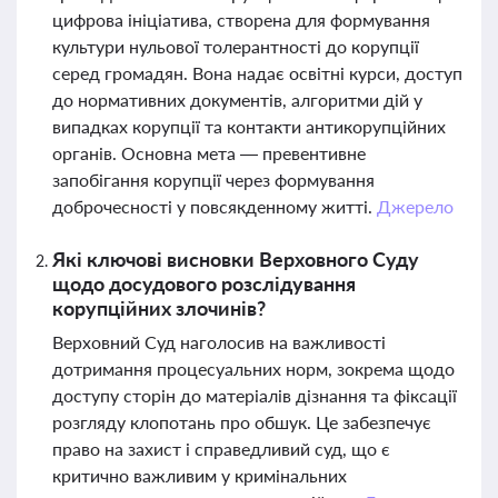
цифрова ініціатива, створена для формування
культури нульової толерантності до корупції
серед громадян. Вона надає освітні курси, доступ
до нормативних документів, алгоритми дій у
випадках корупції та контакти антикорупційних
органів. Основна мета — превентивне
запобігання корупції через формування
доброчесності у повсякденному житті.
Джерело
Які ключові висновки Верховного Суду
щодо досудового розслідування
корупційних злочинів?
Верховний Суд наголосив на важливості
дотримання процесуальних норм, зокрема щодо
доступу сторін до матеріалів дізнання та фіксації
розгляду клопотань про обшук. Це забезпечує
право на захист і справедливий суд, що є
критично важливим у кримінальних