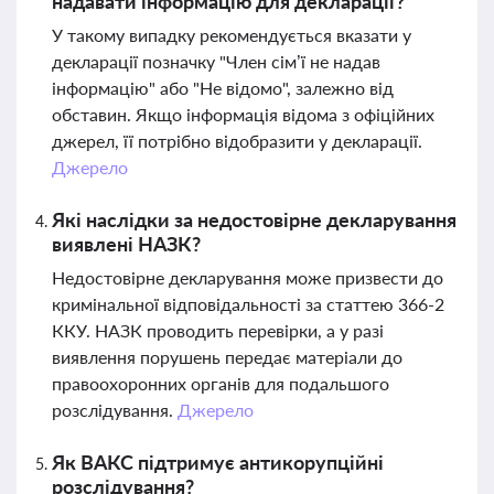
надавати інформацію для декларації?
У такому випадку рекомендується вказати у
декларації позначку "Член сім’ї не надав
інформацію" або "Не відомо", залежно від
обставин. Якщо інформація відома з офіційних
джерел, її потрібно відобразити у декларації.
Джерело
Які наслідки за недостовірне декларування
виявлені НАЗК?
Недостовірне декларування може призвести до
кримінальної відповідальності за статтею 366-2
ККУ. НАЗК проводить перевірки, а у разі
виявлення порушень передає матеріали до
правоохоронних органів для подальшого
розслідування.
Джерело
Як ВАКС підтримує антикорупційні
розслідування?