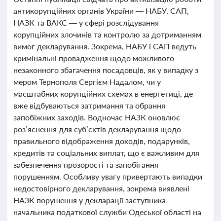
антикорупційних органів України — НАБУ, САП,
НАЗК та ВАКС — у сфері розслідування
корупційних злочинів та контролю за дотриманням
вимог декларування. Зокрема, НАБУ і САП ведуть
кримінальні провадження щодо можливого
незаконного збагачення посадовців, як у випадку з
мером Тернополя Сергієм Надалом, чи у
масштабних корупційних схемах в енергетиці, де
вже відбуваються затримання та обрання
запобіжних заходів. Водночас НАЗК оновлює
роз’яснення для суб’єктів декларування щодо
правильного відображення доходів, подарунків,
кредитів та соціальних виплат, що є важливим для
забезпечення прозорості та запобігання
порушенням. Особливу увагу привертають випадки
недостовірного декларування, зокрема виявлені
НАЗК порушення у декларації заступника
начальника податкової служби Одеської області на