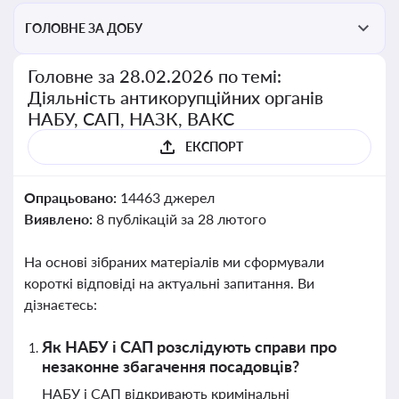
ГОЛОВНЕ ЗА ДОБУ
Головне за 28.02.2026 по темі:
Діяльність антикорупційних органів
НАБУ, САП, НАЗК, ВАКС
ЕКСПОРТ
Опрацьовано:
14463 джерел
Виявлено:
8 публікацій за 28 лютого
На основі зібраних матеріалів ми сформували
короткі відповіді на актуальні запитання. Ви
дізнаєтесь:
Як НАБУ і САП розслідують справи про
незаконне збагачення посадовців?
НАБУ і САП відкривають кримінальні