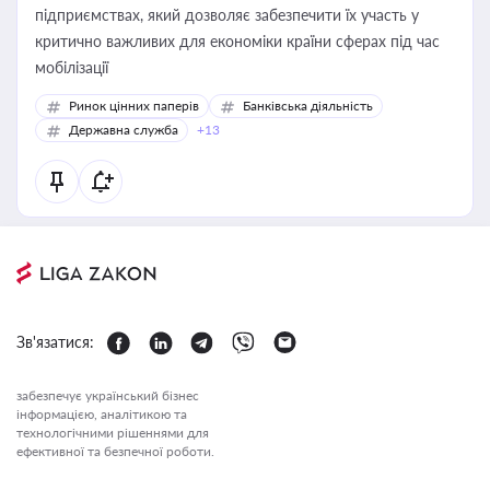
підприємствах, який дозволяє забезпечити їх участь у
критично важливих для економіки країни сферах під час
мобілізації
Ринок цінних паперів
Банківська діяльність
Державна служба
+13
Зв'язатися:
забезпечує український бізнес
інформацією, аналітикою та
технологічними рішеннями для
ефективної та безпечної роботи.