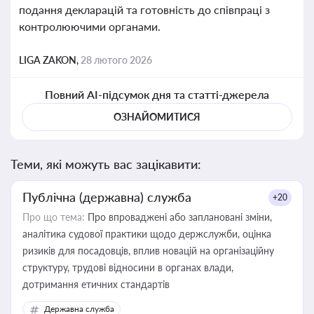
подання декларацій та готовність до співпраці з
контролюючими органами.
LIGA ZAKON,
28 лютого 2026
Повний AI-підсумок дня та статті-джерела
ОЗНАЙОМИТИСЯ
Теми, які можуть вас зацікавити:
Публічна (державна) служба
+20
Про що тема:
Про впроваджені або заплановані зміни,
аналітика судової практики щодо держслужби, оцінка
ризиків для посадовців, вплив новацій на організаційну
структуру, трудові відносини в органах влади,
дотримання етичних стандартів
Державна служба