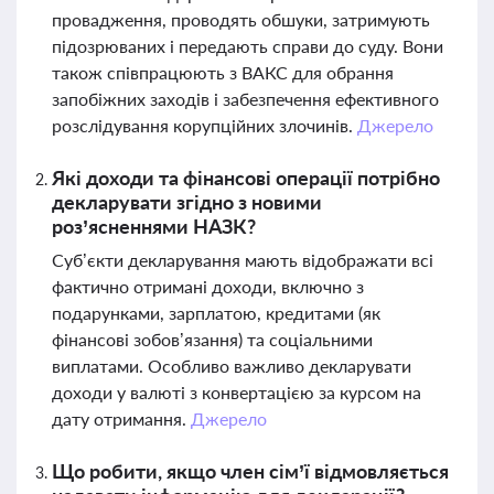
провадження, проводять обшуки, затримують
підозрюваних і передають справи до суду. Вони
також співпрацюють з ВАКС для обрання
запобіжних заходів і забезпечення ефективного
розслідування корупційних злочинів.
Джерело
Які доходи та фінансові операції потрібно
декларувати згідно з новими
роз’ясненнями НАЗК?
Суб’єкти декларування мають відображати всі
фактично отримані доходи, включно з
подарунками, зарплатою, кредитами (як
фінансові зобов’язання) та соціальними
виплатами. Особливо важливо декларувати
доходи у валюті з конвертацією за курсом на
дату отримання.
Джерело
Що робити, якщо член сім’ї відмовляється