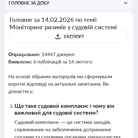
ГОЛОВНЕ ЗА ДОБУ
Головне за 14.02.2026 по темі:
Моніторинг ризиків у судовій системі
ЕКСПОРТ
Опрацьовано:
14447 джерел
Виявлено:
6 публікацій за 14 лютого
На основі зібраних матеріалів ми сформували
короткі відповіді на актуальні запитання. Ви
дізнаєтесь:
Що таке судовий комплаєнс і чому він
важливий для судової системи?
Судовий комплаєнс — це система заходів,
спрямованих на забезпечення дотримання
суддями та судовими органами законодавства,