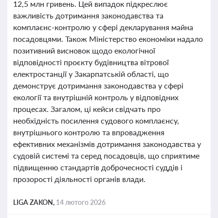
12,5 млн гривень. Цей випадок підкреслює
важливість дотримання законодавства та
комплаєнс-контролю у сфері декларування майна
посадовцями. Також Міністерство економіки надало
позитивний висновок щодо екологічної
відповідності проєкту будівництва вітрової
електростанції у Закарпатській області, що
демонструє дотримання законодавства у сфері
екології та внутрішній контроль у відповідних
процесах. Загалом, ці кейси свідчать про
необхідність посилення судового комплаєнсу,
внутрішнього контролю та впровадження
ефективних механізмів дотримання законодавства у
судовій системі та серед посадовців, що сприятиме
підвищенню стандартів доброчесності суддів і
прозорості діяльності органів влади.
LIGA ZAKON,
14 лютого 2026