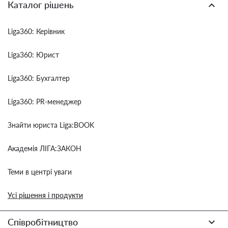
Каталог рішень
Liga360: Керівник
Liga360: Юрист
Liga360: Бухгалтер
Liga360: PR-менеджер
Знайти юриста Liga:BOOK
Академія ЛІГА:ЗАКОН
Теми в центрі уваги
Усі рішення і продукти
Співробітництво