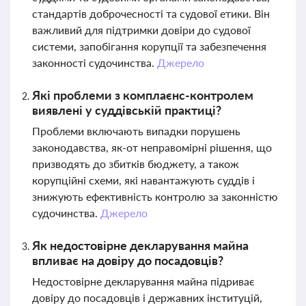
стандартів доброчесності та судової етики. Він
важливий для підтримки довіри до судової
системи, запобігання корупції та забезпечення
законності судочинства.
Джерело
Які проблеми з комплаєнс-контролем
виявлені у суддівській практиці?
Проблеми включають випадки порушень
законодавства, як-от неправомірні рішення, що
призводять до збитків бюджету, а також
корупційні схеми, які навантажують суддів і
знижують ефективність контролю за законністю
судочинства.
Джерело
Як недостовірне декларування майна
впливає на довіру до посадовців?
Недостовірне декларування майна підриває
довіру до посадовців і державних інституцій,