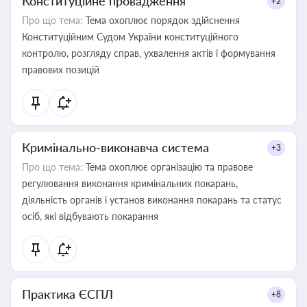
Конституційне провадження
+2
Про що тема:
Тема охоплює порядок здійснення
Конституційним Судом України конституційного
контролю, розгляду справ, ухвалення актів і формування
правових позицій
Кримінально-виконавча система
+3
Про що тема:
Тема охоплює організацію та правове
регулювання виконання кримінальних покарань,
діяльність органів і установ виконання покарань та статус
осіб, які відбувають покарання
Практика ЄСПЛ
+8