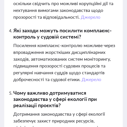
оскільки свідчить про можливі корупційні дії та
нехтування вимогами законодавства щодо
прозорості та відповідальності.
Джерело
Які заходи можуть посилити комплаєнс-
контроль у судовій системі?
Посилення комплаєнс-контролю можливе через
впровадження жорсткіших дисциплінарних
заходів, автоматизованих систем моніторингу,
підвищення прозорості судових процесів та
регулярні навчання суддів щодо стандартів
доброчесності та судової етики.
Джерело
Чому важливо дотримуватися
законодавства у сфері екології при
реалізації проєктів?
Дотримання законодавства у сфері екології
забезпечує захист природних ресурсів,