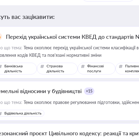
уть вас зацікавити:
Перехід української системи КВЕД до стандартів 
о що тема:
Тема охоплює перехід української системи класифікації в
овлення кодів КВЕД та пов'язані нормативні зміни
Банківська
Страхова
Фінансові
Паливн
діяльність
діяльність
послуги
компле
емельні відносини у будівництві
+15
о що тема:
Тема охоплює правове регулювання підготовки, здійсненн
Будівельна діяльність
езонансний проєкт Цивільного кодексу: реакції та кр