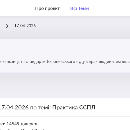
Про проєкт
Всі Теми
Л
17-04-2026
ові позиції та стандарти Європейського суду з прав людини, які вп
країні
17.04.2026 по темі: Практика ЄСПЛ
но:
14549 джерел