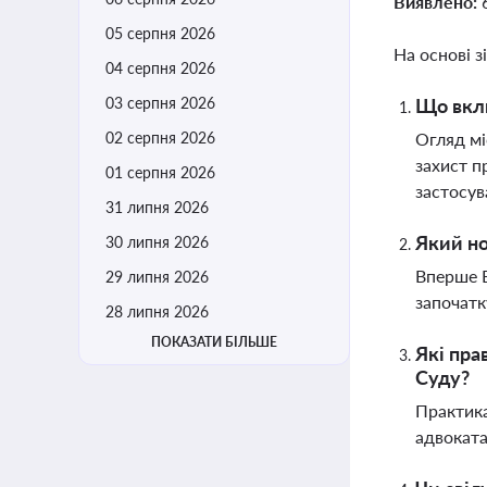
Виявлено:
05 серпня 2026
На основі з
04 серпня 2026
03 серпня 2026
Що вклю
02 серпня 2026
Огляд мі
захист п
01 серпня 2026
застосув
31 липня 2026
Який но
30 липня 2026
Вперше В
29 липня 2026
започатк
28 липня 2026
ПОКАЗАТИ БІЛЬШЕ
Які пра
Суду?
Практика
адвоката