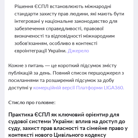
Рішення ЄСПЛ встановлюють міжнародні
стандарти захисту прав людини, які мають бути
інтегровані у національне законодавство для
забезпечення справедливості, правової
визначеності та відповідності міжнародним
зобов'язанням, особливо в контексті
євроінтеграції України.
Джерело
Кожне з питань — це короткий підсумок змісту
публікацій за день. Повний список першоджерел з
посиланнями та розширений підсумок за добу
доступні у
комерційній версії Платформи LIGA360.
Стисло про головне:
Практика ЄСПЛ як ключовий орієнтир для
судової системи України: вплив на доступ до
суду, захист прав власності та сімейне право у
контексті нового Цивільного кодексу