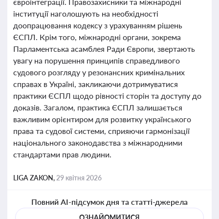
євроінтеграції. Правозахисники та міжнародні
інституції наголошують на необхідності
доопрацювання кодексу з урахуванням рішень
ЄСПЛ. Крім того, міжнародні органи, зокрема
Парламентська асамблея Ради Європи, звертають
увагу на порушення принципів справедливого
судового розгляду у резонансних кримінальних
справах в Україні, закликаючи дотримуватися
практики ЄСПЛ щодо рівності сторін та доступу до
доказів. Загалом, практика ЄСПЛ залишається
важливим орієнтиром для розвитку українського
права та судової системи, сприяючи гармонізації
національного законодавства з міжнародними
стандартами прав людини.
LIGA ZAKON,
29 квітня 2026
Повний AI-підсумок дня та статті-джерела
ОЗНАЙОМИТИСЯ