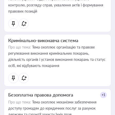
контролю, розгляду справ, ухвалення актів і формування
правових позицій
Кримінально-виконавча система
Про що тема:
Тема охоплює організацію та правове
регулювання виконання кримінальних покарань,
діяльність органів і установ виконання покарань та статус
осіб, які відбувають покарання
Безоплатна правова допомога
+1
Про що тема:
Тема охоплює механізми забезпечення
доступу громадян до юридичних послуг за рахунок
держави та гарантії захисту їхніх прав