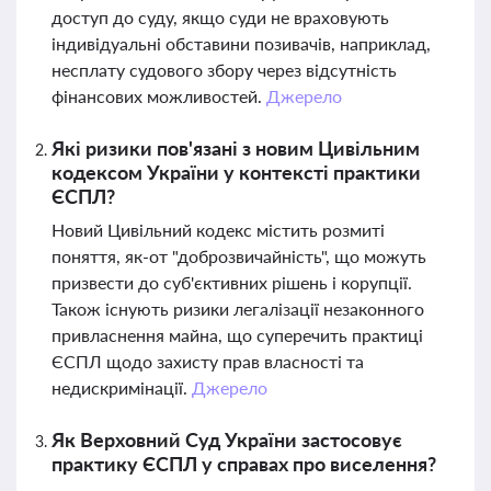
доступ до суду, якщо суди не враховують
індивідуальні обставини позивачів, наприклад,
несплату судового збору через відсутність
фінансових можливостей.
Джерело
Які ризики пов'язані з новим Цивільним
кодексом України у контексті практики
ЄСПЛ?
Новий Цивільний кодекс містить розмиті
поняття, як-от "доброзвичайність", що можуть
призвести до суб'єктивних рішень і корупції.
Також існують ризики легалізації незаконного
привласнення майна, що суперечить практиці
ЄСПЛ щодо захисту прав власності та
недискримінації.
Джерело
Як Верховний Суд України застосовує
практику ЄСПЛ у справах про виселення?