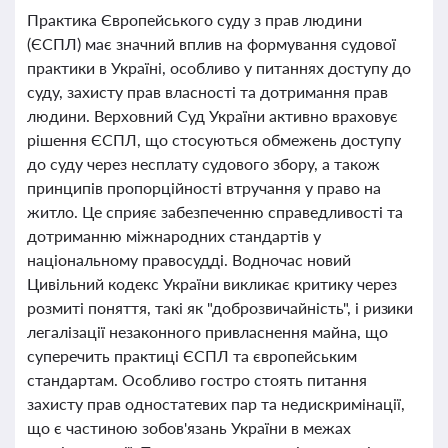
Практика Європейського суду з прав людини
(ЄСПЛ) має значний вплив на формування судової
практики в Україні, особливо у питаннях доступу до
суду, захисту прав власності та дотримання прав
людини. Верховний Суд України активно враховує
рішення ЄСПЛ, що стосуються обмежень доступу
до суду через несплату судового збору, а також
принципів пропорційності втручання у право на
житло. Це сприяє забезпеченню справедливості та
дотриманню міжнародних стандартів у
національному правосудді. Водночас новий
Цивільний кодекс України викликає критику через
розмиті поняття, такі як "доброзвичайність", і ризики
легалізації незаконного привласнення майна, що
суперечить практиці ЄСПЛ та європейським
стандартам. Особливо гостро стоять питання
захисту прав одностатевих пар та недискримінації,
що є частиною зобов'язань України в межах