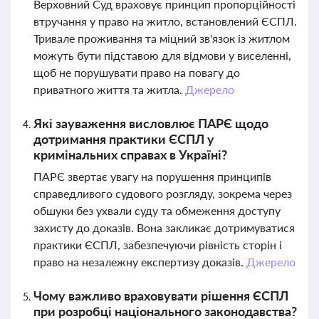
Верховний Суд враховує принцип пропорційності
втручання у право на житло, встановлений ЄСПЛ.
Тривале проживання та міцний зв'язок із житлом
можуть бути підставою для відмови у виселенні,
щоб не порушувати право на повагу до
приватного життя та житла.
Джерело
Які зауваження висловлює ПАРЄ щодо
дотримання практики ЄСПЛ у
кримінальних справах в Україні?
ПАРЄ звертає увагу на порушення принципів
справедливого судового розгляду, зокрема через
обшуки без ухвали суду та обмеження доступу
захисту до доказів. Вона закликає дотримуватися
практики ЄСПЛ, забезпечуючи рівність сторін і
право на незалежну експертизу доказів.
Джерело
Чому важливо враховувати рішення ЄСПЛ
при розробці національного законодавства?