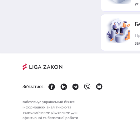
ус
Б
Пр
за
Зв'язатися:
забезпечує український бізнес
інформацією, аналітикою та
технологічними рішеннями для
ефективної та безпечної роботи.