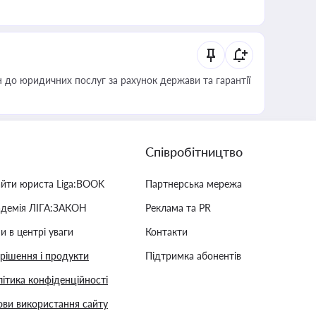
 до юридичних послуг за рахунок держави та гарантії
Співробітництво
айти юриста Liga:BOOK
Партнерська мережа
адемія ЛІГА:ЗАКОН
Реклама та PR
и в центрі уваги
Контакти
 рішення і продукти
Підтримка абонентів
ітика конфіденційності
ви використання сайту