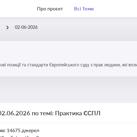
Про проєкт
Всі Теми
Л
02-06-2026
ові позиції та стандарти Європейського суду з прав людини, які вп
країні
02.06.2026 по темі: Практика ЄСПЛ
но:
14675 джерел