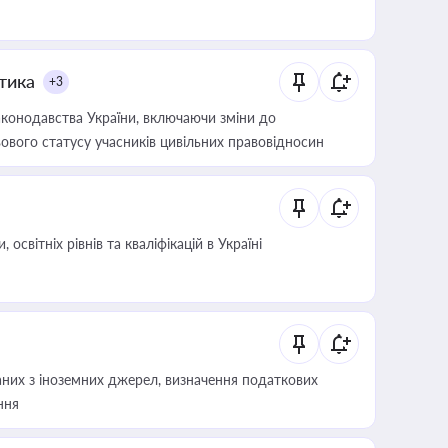
итика
+3
конодавства України, включаючи зміни до
ового статусу учасників цивільних правовідносин
світніх рівнів та кваліфікацій в Україні
аних з іноземних джерел, визначення податкових
ння