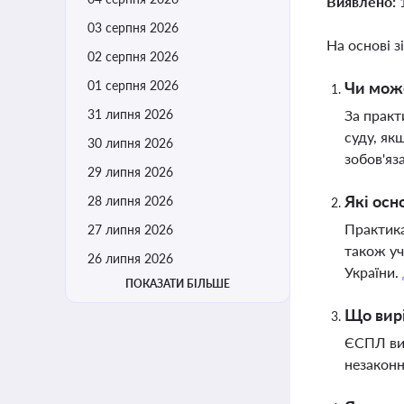
Виявлено:
03 серпня 2026
На основі з
02 серпня 2026
01 серпня 2026
Чи може
31 липня 2026
За практ
суду, як
30 липня 2026
зобов'яз
29 липня 2026
Які осн
28 липня 2026
Практика
27 липня 2026
також уч
26 липня 2026
України.
ПОКАЗАТИ БІЛЬШЕ
Що вирі
ЄСПЛ виз
незаконн