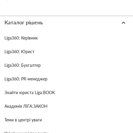
Каталог рішень
Liga360: Керівник
Liga360: Юрист
Liga360: Бухгалтер
Liga360: PR-менеджер
Знайти юриста Liga:BOOK
Академія ЛІГА:ЗАКОН
Теми в центрі уваги