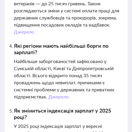
ветеранів — до 25 тисяч гривень. Також
розглядаються зміни у системі оплати праці для
державних службовців та прокурорів, зокрема,
підвищення посадових окладів та надбавок.
Джерело
Які регіони мають найбільші борги по
зарплаті?
Найбільше заборгованостей зафіксовано у
Сумській області, Києві та Дніпропетровській
області. Всього відкрито понад 35 тисяч
проваджень щодо невиплат, причинами є
системні проблеми у державних та приватних
підприємствах.
Джерело
Як зміниться індексація зарплат у 2025
році?
У 2025 році індексація зарплат у вересні