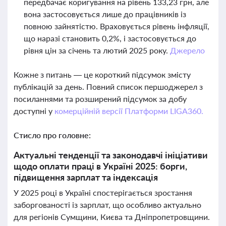
передбачає коригування на рівень 133,23 грн, але
вона застосовується лише до працівників із
повною зайнятістю. Враховується рівень інфляції,
що наразі становить 0,2%, і застосовується до
рівня цін за січень та лютий 2025 року.
Джерело
Кожне з питань — це короткий підсумок змісту
публікацій за день. Повний список першоджерел з
посиланнями та розширений підсумок за добу
доступні у
комерційній версії Платформи LIGA360.
Стисло про головне:
Актуальні тенденції та законодавчі ініціативи
щодо оплати праці в Україні 2025: борги,
підвищення зарплат та індексація
У 2025 році в Україні спостерігається зростання
заборгованості із зарплат, що особливо актуально
для регіонів Сумщини, Києва та Дніпропетровщини.