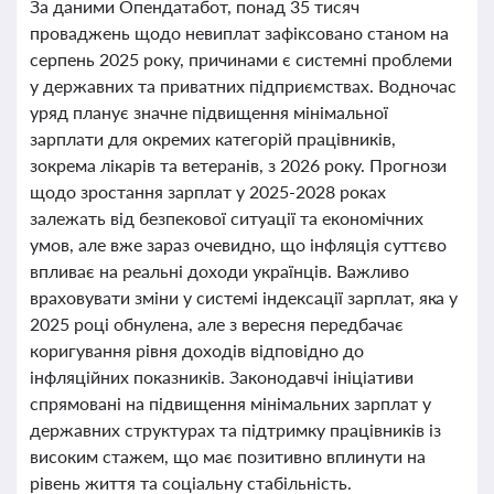
За даними Опендатабот, понад 35 тисяч
проваджень щодо невиплат зафіксовано станом на
серпень 2025 року, причинами є системні проблеми
у державних та приватних підприємствах. Водночас
уряд планує значне підвищення мінімальної
зарплати для окремих категорій працівників,
зокрема лікарів та ветеранів, з 2026 року. Прогнози
щодо зростання зарплат у 2025-2028 роках
залежать від безпекової ситуації та економічних
умов, але вже зараз очевидно, що інфляція суттєво
впливає на реальні доходи українців. Важливо
враховувати зміни у системі індексації зарплат, яка у
2025 році обнулена, але з вересня передбачає
коригування рівня доходів відповідно до
інфляційних показників. Законодавчі ініціативи
спрямовані на підвищення мінімальних зарплат у
державних структурах та підтримку працівників із
високим стажем, що має позитивно вплинути на
рівень життя та соціальну стабільність.