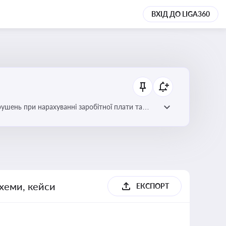
ВХІД ДО LIGA360
рушень при нарахуванні заробітної плати та
схеми, кейси
ЕКСПОРТ