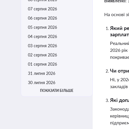
Виявлено:
07 серпня 2026
На основі з
06 серпня 2026
05 серпня 2026
Який ре
зарпла
04 серпня 2026
Реальний
03 серпня 2026
2026 рік
02 серпня 2026
покриває
01 серпня 2026
Чи отри
31 липня 2026
Ні, у 20
30 липня 2026
закладів
ПОКАЗАТИ БІЛЬШЕ
Які доп
Законода
керівниц
підприєм