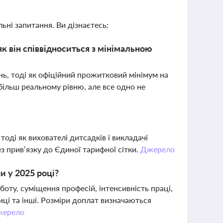
ьні запитання. Ви дізнаєтесь:
як він співвідноситься з мінімальною
ь, тоді як офіційний прожитковий мінімум на
більш реальному рівню, але все одно не
тоді як вихователі дитсадків і викладачі
з прив’язку до Єдиної тарифної сітки.
Джерело
и у 2025 році?
боту, суміщення професій, інтенсивність праці,
ці та інші. Розміри доплат визначаються
жерело