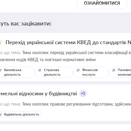
ОЗНАЙОМИТИСЯ
уть вас зацікавити:
Перехід української системи КВЕД до стандартів 
о що тема:
Тема охоплює перехід української системи класифікації в
овлення кодів КВЕД та пов'язані нормативні зміни
Банківська
Страхова
Фінансові
Паливн
діяльність
діяльність
послуги
компле
емельні відносини у будівництві
+1
о що тема:
Тема охоплює правове регулювання підготовки, здійсненн
Будівельна діяльність