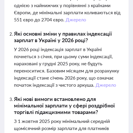
однією з найнижчих у порівнянні з країнами
Європи, де мінімальні зарплати коливаються від
551 євро до 2704 євро.
Джерело
Які основні зміни у правилах індексації
зарплат в Україні у 2026 році?
У 2026 році індексація зарплат в Україні
почнеться з січня, при цьому суми індексації,
нараховані у грудні 2025 року, не будуть
переноситися. Базовим місяцем для розрахунку
індексації стане січень 2026 року, що означає
початок індексації з чистого аркуша.
Джерело
Які нові вимоги встановлено для
мінімальної зарплати у сфері роздрібної
торгівлі підакцизними товарами?
З 1 жовтня 2025 року мінімальний середній
щомісячний розмір зарплати для платників