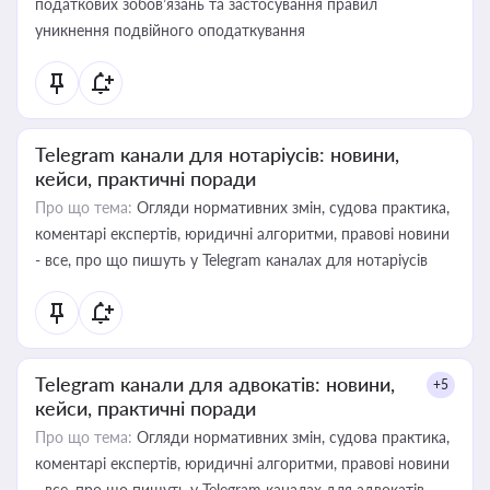
податкових зобов’язань та застосування правил
уникнення подвійного оподаткування
Telegram канали для нотаріусів: новини,
кейси, практичні поради
Про що тема:
Огляди нормативних змін, судова практика,
коментарі експертів, юридичні алгоритми, правові новини
- все, про що пишуть у Telegram каналах для нотаріусів
Telegram канали для адвокатів: новини,
+5
кейси, практичні поради
Про що тема:
Огляди нормативних змін, судова практика,
коментарі експертів, юридичні алгоритми, правові новини
- все, про що пишуть у Telegram каналах для адвокатів