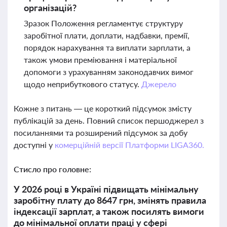
організацій?
Зразок Положення регламентує структуру
заробітної плати, доплати, надбавки, премії,
порядок нарахування та виплати зарплати, а
також умови преміювання і матеріальної
допомоги з урахуванням законодавчих вимог
щодо неприбуткового статусу.
Джерело
Кожне з питань — це короткий підсумок змісту
публікацій за день. Повний список першоджерел з
посиланнями та розширений підсумок за добу
доступні у
комерційній версії Платформи LIGA360.
Стисло про головне:
У 2026 році в Україні підвищать мінімальну
заробітну плату до 8647 грн, змінять правила
індексації зарплат, а також посилять вимоги
до мінімальної оплати праці у сфері