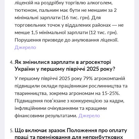
ліцензій на роздрібну торгівлю алкоголем,
тютюном, пальним має бути не меншим за 2
мінімальні зарплати (16 тис. грн). Для
торговельних точок у віддалених районах — не
менше 1,5 мінімальної зарплати (12 тис. грн).
Порушення призведе до анулювання ліцензії.
Джерело
Як змінилися зарплати в агросекторі
України у першому півріччі 2025 року?
У першому півріччі 2025 року 79% агрокомпаній
підвищили оклади працівникам рослинництва та
тваринництва, зокрема агрономам на 15-25%.
Підвищення пов’язане з конкуренцією за кадри,
інфляційними очікуваннями та кращими
фінансовими результатами.
Джерело
Що включає зразок Положення про оплату
праці та преміювання для неприбуткових