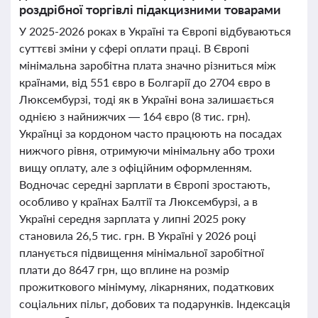
роздрібної торгівлі підакцизними товарами
У 2025-2026 роках в Україні та Європі відбуваються
суттєві зміни у сфері оплати праці. В Європі
мінімальна заробітна плата значно різниться між
країнами, від 551 євро в Болгарії до 2704 євро в
Люксембурзі, тоді як в Україні вона залишається
однією з найнижчих — 164 євро (8 тис. грн).
Українці за кордоном часто працюють на посадах
нижчого рівня, отримуючи мінімальну або трохи
вищу оплату, але з офіційним оформленням.
Водночас середні зарплати в Європі зростають,
особливо у країнах Балтії та Люксембурзі, а в
Україні середня зарплата у липні 2025 року
становила 26,5 тис. грн. В Україні у 2026 році
планується підвищення мінімальної заробітної
плати до 8647 грн, що вплине на розмір
прожиткового мінімуму, лікарняних, податкових
соціальних пільг, добових та подарунків. Індексація