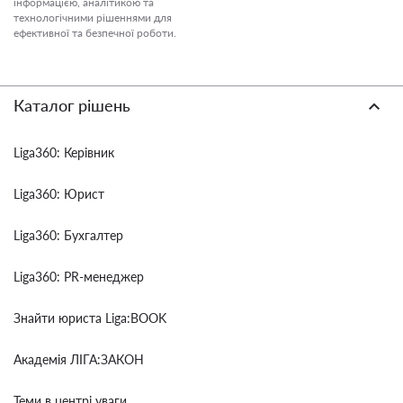
інформацією, аналітикою та
технологічними рішеннями для
ефективної та безпечної роботи.
Каталог рішень
Liga360: Керівник
Liga360: Юрист
Liga360: Бухгалтер
Liga360: PR-менеджер
Знайти юриста Liga:BOOK
Академія ЛІГА:ЗАКОН
Теми в центрі уваги