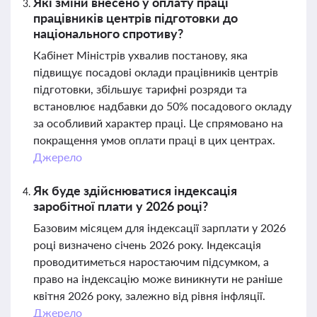
Які зміни внесено у оплату праці
працівників центрів підготовки до
національного спротиву?
Кабінет Міністрів ухвалив постанову, яка
підвищує посадові оклади працівників центрів
підготовки, збільшує тарифні розряди та
встановлює надбавки до 50% посадового окладу
за особливий характер праці. Це спрямовано на
покращення умов оплати праці в цих центрах.
Джерело
Як буде здійснюватися індексація
заробітної плати у 2026 році?
Базовим місяцем для індексації зарплати у 2026
році визначено січень 2026 року. Індексація
проводитиметься наростаючим підсумком, а
право на індексацію може виникнути не раніше
квітня 2026 року, залежно від рівня інфляції.
Джерело