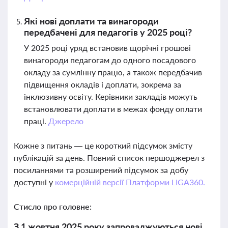
Які нові доплати та винагороди
передбачені для педагогів у 2025 році?
У 2025 році уряд встановив щорічні грошові
винагороди педагогам до одного посадового
окладу за сумлінну працю, а також передбачив
підвищення окладів і доплати, зокрема за
інклюзивну освіту. Керівники закладів можуть
встановлювати доплати в межах фонду оплати
праці.
Джерело
Кожне з питань — це короткий підсумок змісту
публікацій за день. Повний список першоджерел з
посиланнями та розширений підсумок за добу
доступні у
комерційній версії Платформи LIGA360.
Стисло про головне:
З 1 жовтня 2025 року запроваджуються нові