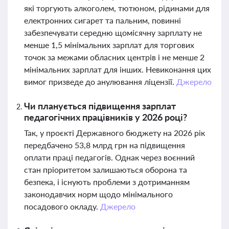
які торгують алкоголем, тютюном, рідинами для
електронних сигарет та пальним, повинні
забезпечувати середню щомісячну зарплату не
менше 1,5 мінімальних зарплат для торгових
точок за межами обласних центрів і не менше 2
мінімальних зарплат для інших. Невиконання цих
вимог призведе до анулювання ліцензії.
Джерело
Чи планується підвищення зарплат
педагогічних працівників у 2026 році?
Так, у проєкті Державного бюджету на 2026 рік
передбачено 53,8 млрд грн на підвищення
оплати праці педагогів. Однак через воєнний
стан пріоритетом залишаються оборона та
безпека, і існують проблеми з дотриманням
законодавчих норм щодо мінімального
посадового окладу.
Джерело