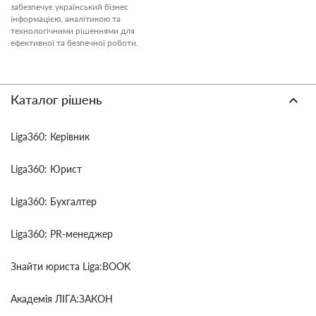
забезпечує український бізнес
інформацією, аналітикою та
технологічними рішеннями для
ефективної та безпечної роботи.
Каталог рішень
Liga360: Керівник
Liga360: Юрист
Liga360: Бухгалтер
Liga360: PR-менеджер
Знайти юриста Liga:BOOK
Академія ЛІГА:ЗАКОН