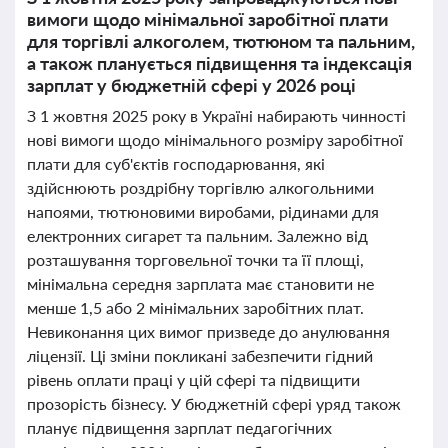
вимоги щодо мінімальної заробітної плати
для торгівлі алкоголем, тютюном та пальним,
а також планується підвищення та індексація
зарплат у бюджетній сфері у 2026 році
З 1 жовтня 2025 року в Україні набирають чинності
нові вимоги щодо мінімального розміру заробітної
плати для суб'єктів господарювання, які
здійснюють роздрібну торгівлю алкогольними
напоями, тютюновими виробами, рідинами для
електронних сигарет та пальним. Залежно від
розташування торговельної точки та її площі,
мінімальна середня зарплата має становити не
менше 1,5 або 2 мінімальних заробітних плат.
Невиконання цих вимог призведе до анулювання
ліцензії. Ці зміни покликані забезпечити гідний
рівень оплати праці у цій сфері та підвищити
прозорість бізнесу. У бюджетній сфері уряд також
планує підвищення зарплат педагогічних