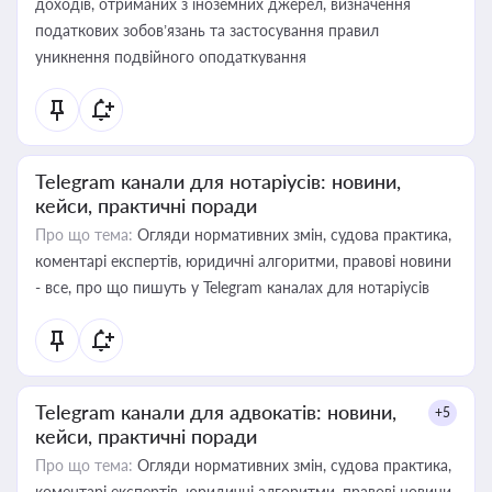
доходів, отриманих з іноземних джерел, визначення
податкових зобов’язань та застосування правил
уникнення подвійного оподаткування
Telegram канали для нотаріусів: новини,
кейси, практичні поради
Про що тема:
Огляди нормативних змін, судова практика,
коментарі експертів, юридичні алгоритми, правові новини
- все, про що пишуть у Telegram каналах для нотаріусів
Telegram канали для адвокатів: новини,
+5
кейси, практичні поради
Про що тема:
Огляди нормативних змін, судова практика,
коментарі експертів, юридичні алгоритми, правові новини