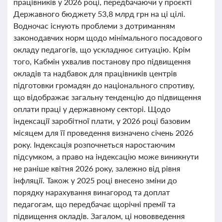
працівників у 2026 році, передбачаючи у проєкті
Державного бюджету 53,8 млрд грн на ці цілі.
Водночас існують проблеми з дотриманням
законодавчих норм щодо мінімального посадового
окладу педагогів, що ускладнює ситуацію. Крім
того, Кабмін ухвалив постанову про підвищення
окладів та надбавок для працівників центрів
підготовки громадян до національного спротиву,
що відображає загальну тенденцію до підвищення
оплати праці у державному секторі. Щодо
індексації заробітної плати, у 2026 році базовим
місяцем для її проведення визначено січень 2026
року. Індексація розпочнеться наростаючим
підсумком, а право на індексацію може виникнути
не раніше квітня 2026 року, залежно від рівня
інфляції. Також у 2025 році внесено зміни до
порядку нарахування винагород та доплат
педагогам, що передбачає щорічні премії та
підвищення окладів. Загалом, ці нововведення