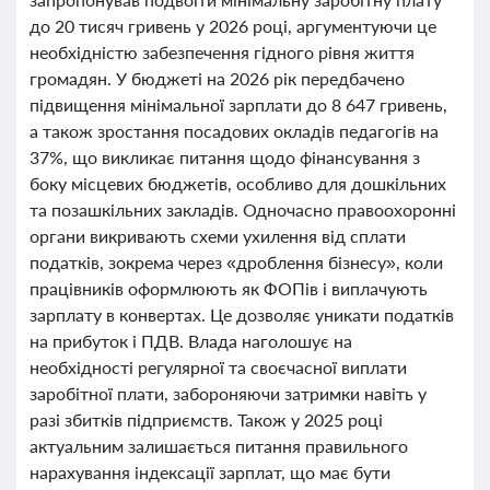
до 20 тисяч гривень у 2026 році, аргументуючи це
необхідністю забезпечення гідного рівня життя
громадян. У бюджеті на 2026 рік передбачено
підвищення мінімальної зарплати до 8 647 гривень,
а також зростання посадових окладів педагогів на
37%, що викликає питання щодо фінансування з
боку місцевих бюджетів, особливо для дошкільних
та позашкільних закладів. Одночасно правоохоронні
органи викривають схеми ухилення від сплати
податків, зокрема через «дроблення бізнесу», коли
працівників оформлюють як ФОПів і виплачують
зарплату в конвертах. Це дозволяє уникати податків
на прибуток і ПДВ. Влада наголошує на
необхідності регулярної та своєчасної виплати
заробітної плати, забороняючи затримки навіть у
разі збитків підприємств. Також у 2025 році
актуальним залишається питання правильного
нарахування індексації зарплат, що має бути