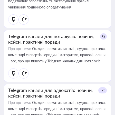
податкових зобов’язань та застосування правил
уникнення подвійного оподаткування
Telegram канали для нотаріусів: новини,
+2
кейси, практичні поради
Про що тема:
Огляди нормативних змін, судова практика,
коментарі експертів, юридичні алгоритми, правові новини
- все, про що пишуть у Telegram каналах для нотаріусів
Telegram канали для адвокатів: новини,
+23
кейси, практичні поради
Про що тема:
Огляди нормативних змін, судова практика,
коментарі експертів, юридичні алгоритми, правові новини
- все, про що пишуть у Telegram каналах для адвокатів