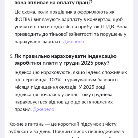
вона впливає на оплату праці?
Це схема, коли працівників оформлюють як
ФОПів і виплачують зарплату в конвертах, щоб
уникати сплати податків на прибуток і ПДВ. Вона
призводить до тіньової зайнятості та порушень у
нарахуванні зарплат.
Джерело
Як правильно нараховувати індексацію
заробітної плати у грудні 2025 року?
Індексацію нараховують, якщо індекс споживчих
цін перевищує 103%, з урахуванням базового
місяця підвищення окладів. У 2025 році
індексація почалась у липні, тому груднева
нараховується відповідно до встановлених
правил.
Джерело
Кожне з питань — це короткий підсумок змісту
публікацій за день. Повний список першоджерел з