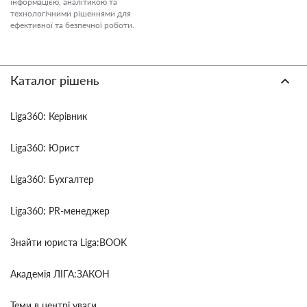
інформацією, аналітикою та
технологічними рішеннями для
ефективної та безпечної роботи.
Каталог рішень
Liga360: Керівник
Liga360: Юрист
Liga360: Бухгалтер
Liga360: PR-менеджер
Знайти юриста Liga:BOOK
Академія ЛІГА:ЗАКОН
Теми в центрі уваги