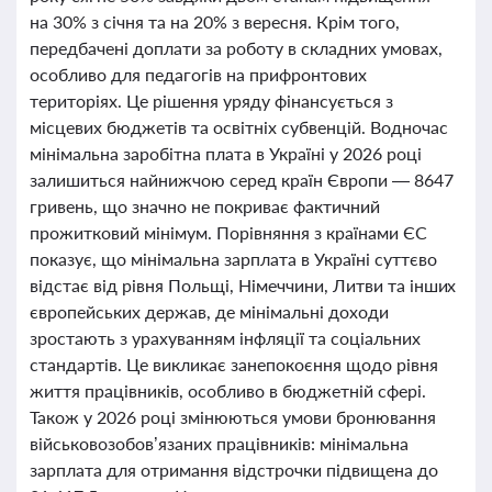
на 30% з січня та на 20% з вересня. Крім того,
передбачені доплати за роботу в складних умовах,
особливо для педагогів на прифронтових
територіях. Це рішення уряду фінансується з
місцевих бюджетів та освітніх субвенцій. Водночас
мінімальна заробітна плата в Україні у 2026 році
залишиться найнижчою серед країн Європи — 8647
гривень, що значно не покриває фактичний
прожитковий мінімум. Порівняння з країнами ЄС
показує, що мінімальна зарплата в Україні суттєво
відстає від рівня Польщі, Німеччини, Литви та інших
європейських держав, де мінімальні доходи
зростають з урахуванням інфляції та соціальних
стандартів. Це викликає занепокоєння щодо рівня
життя працівників, особливо в бюджетній сфері.
Також у 2026 році змінюються умови бронювання
військовозобов’язаних працівників: мінімальна
зарплата для отримання відстрочки підвищена до