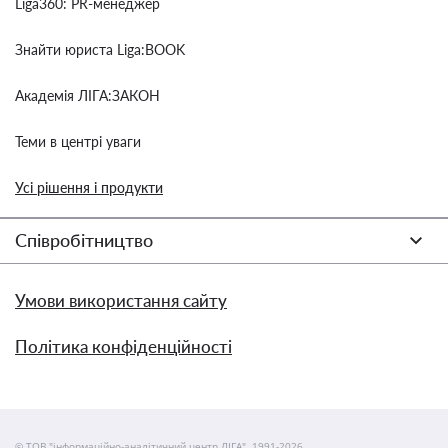
Liga360: PR-менеджер
Знайти юриста Liga:BOOK
Академія ЛІГА:ЗАКОН
Теми в центрі уваги
Усі рішення і продукти
Співробітництво
Умови використання сайту
Політика конфіденційності
© ТОВ "інформаційно-аналітичний центр ЛІГА", 1991-2026.