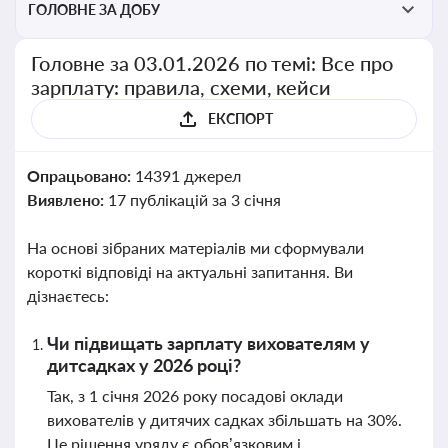
ГОЛОВНЕ ЗА ДОБУ
Головне за 03.01.2026 по темі: Все про
зарплату: правила, схеми, кейси
ЕКСПОРТ
Опрацьовано:
14391 джерел
Виявлено:
17 публікацій за 3 січня
На основі зібраних матеріалів ми сформували
короткі відповіді на актуальні запитання. Ви
дізнаєтесь:
Чи підвищать зарплату вихователям у
дитсадках у 2026 році?
Так, з 1 січня 2026 року посадові оклади
вихователів у дитячих садках збільшать на 30%.
Це рішення уряду є обов’язковим і