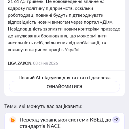
21 617,5 гривень. Це нововведення вплине на
кадрову політику підприємств, оскільки
роботодавці повинні будуть підтверджувати
відповідність новим вимогам через портал «Дія».
Невідповідність зарплати новим критеріям призведе
до анулювання бронювання, що може змінити
чисельність осіб, звільнених від мобілізації, та
вплинути на ринок праці в Україні.
LIGA ZAKON,
03 січня 2026
Повний AI-підсумок дня та статті-джерела
ОЗНАЙОМИТИСЯ
Теми, які можуть вас зацікавити:
Перехід української системи КВЕД до
+2
стандартів NACE