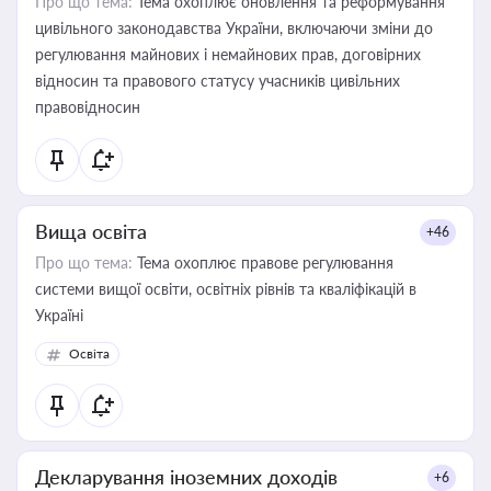
Про що тема:
Тема охоплює оновлення та реформування
цивільного законодавства України, включаючи зміни до
регулювання майнових і немайнових прав, договірних
відносин та правового статусу учасників цивільних
правовідносин
Вища освіта
+46
Про що тема:
Тема охоплює правове регулювання
системи вищої освіти, освітніх рівнів та кваліфікацій в
Україні
Освіта
Декларування іноземних доходів
+6