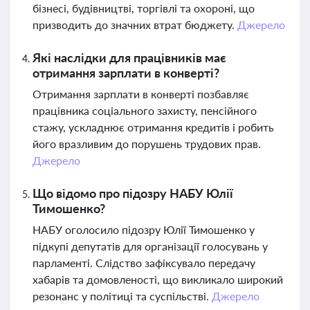
бізнесі, будівництві, торгівлі та охороні, що
призводить до значних втрат бюджету.
Джерело
Які наслідки для працівників має
отримання зарплати в конверті?
Отримання зарплати в конверті позбавляє
працівника соціального захисту, пенсійного
стажу, ускладнює отримання кредитів і робить
його вразливим до порушень трудових прав.
Джерело
Що відомо про підозру НАБУ Юлії
Тимошенко?
НАБУ оголосило підозру Юлії Тимошенко у
підкупі депутатів для організації голосувань у
парламенті. Слідство зафіксувало передачу
хабарів та домовленості, що викликало широкий
резонанс у політиці та суспільстві.
Джерело