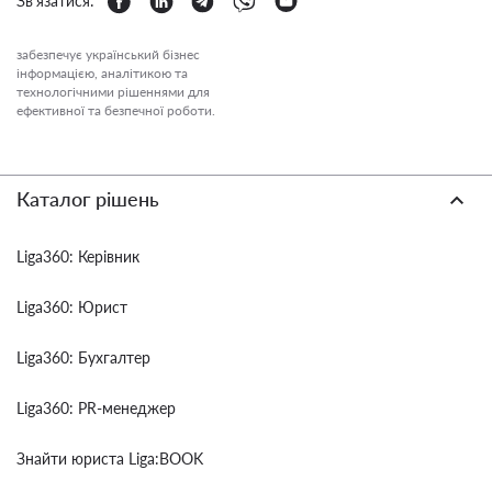
Зв'язатися:
забезпечує український бізнес
інформацією, аналітикою та
технологічними рішеннями для
ефективної та безпечної роботи.
Каталог рішень
Liga360: Керівник
Liga360: Юрист
Liga360: Бухгалтер
Liga360: PR-менеджер
Знайти юриста Liga:BOOK