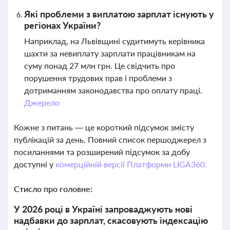
Які проблеми з виплатою зарплат існують у
регіонах України?
Наприклад, на Львівщині судитимуть керівника
шахти за невиплату зарплати працівникам на
суму понад 27 млн грн. Це свідчить про
порушення трудових прав і проблеми з
дотриманням законодавства про оплату праці.
Джерело
Кожне з питань — це короткий підсумок змісту
публікацій за день. Повний список першоджерел з
посиланнями та розширений підсумок за добу
доступні у
комерційній версії Платформи LIGA360.
Стисло про головне:
У 2026 році в Україні запроваджують нові
надбавки до зарплат, скасовують індексацію