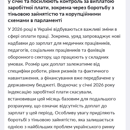
у січні та посилюють контроль за виплатою
заробітної плати, зокрема через боротьбу з
тіньовою зайнятістю та корупційними
схемами в парламенті
У 2026 році в Україні відбуваються важливі зміни в
сфері оплати праці. Зокрема, уряд запроваджує нові
надбавки до зарплат для медичних працівників,
педагогів, соціальних працівників та фахівців
оборонного сектору, що працюють у складних
умовах. Розмір цих доплат залежатиме від
специфіки роботи, рівня ризиків та фактичного
навантаження, а фінансування вже передбачене у
державному бюджеті. Водночас у січні 2026 року
індексацію заробітної плати скасували,
встановивши цей місяць базовим для подальшого
розрахунку, що означає відсутність доплат до
зарплат у цей період. Особливу увагу приділяють
боротьбі з тіньовою зайнятістю, яка залишається
однією з найбільших проблем українського ринку