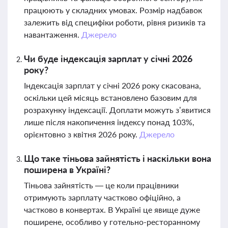
працюють у складних умовах. Розмір надбавок
залежить від специфіки роботи, рівня ризиків та
навантаження.
Джерело
Чи буде індексація зарплат у січні 2026
року?
Індексація зарплат у січні 2026 року скасована,
оскільки цей місяць встановлено базовим для
розрахунку індексації. Доплати можуть з’явитися
лише після накопичення індексу понад 103%,
орієнтовно з квітня 2026 року.
Джерело
Що таке тіньова зайнятість і наскільки вона
поширена в Україні?
Тіньова зайнятість — це коли працівники
отримують зарплату частково офіційно, а
частково в конвертах. В Україні це явище дуже
поширене, особливо у готельно-ресторанному