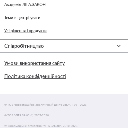
Академія ЛІГА:ЗАКОН
Теми в центрі уваги
Усі рішення і продукти
Співробітництво
Умови використання сайту
Політика конфіденційності
© ТОВ "інформаційно-аналітичний центр ЛІГА", 1991-2026.
© ТОВ "ЛІГА ЗАКОН", 2007-2026.
© Інформаційне агентство "ЛІГА:ЗАКОН", 2010-2026.