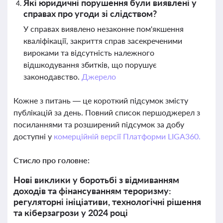
Які юридичні порушення були виявлені у
справах про угоди зі слідством?
У справах виявлено незаконне пом'якшення
кваліфікації, закриття справ засекреченими
вироками та відсутність належного
відшкодування збитків, що порушує
законодавство.
Джерело
Кожне з питань — це короткий підсумок змісту
публікацій за день. Повний список першоджерел з
посиланнями та розширений підсумок за добу
доступні у
комерційній версії Платформи LIGA360.
Стисло про головне:
Нові виклики у боротьбі з відмиванням
доходів та фінансуванням тероризму:
регуляторні ініціативи, технологічні рішення
та кіберзагрози у 2024 році