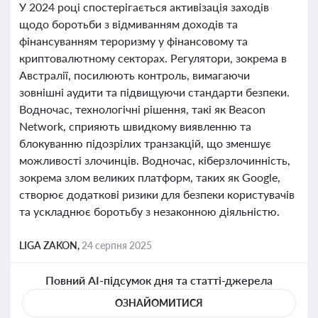
У 2024 році спостерігається активізація заходів
щодо боротьби з відмиванням доходів та
фінансуванням тероризму у фінансовому та
криптовалютному секторах. Регулятори, зокрема в
Австралії, посилюють контроль, вимагаючи
зовнішні аудити та підвищуючи стандарти безпеки.
Водночас, технологічні рішення, такі як Beacon
Network, сприяють швидкому виявленню та
блокуванню підозрілих транзакцій, що зменшує
можливості злочинців. Водночас, кіберзлочинність,
зокрема злом великих платформ, таких як Google,
створює додаткові ризики для безпеки користувачів
та ускладнює боротьбу з незаконною діяльністю.
LIGA ZAKON,
24 серпня 2025
Повний AI-підсумок дня та статті-джерела
ОЗНАЙОМИТИСЯ