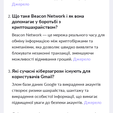
Джерело
Що таке Beacon Network і як вона
допомагає у боротьбі з
криптошахрайством?
Beacon Network — це мережа реального часу для
обміну інформацією між криптобіржами та
компаніями, яка дозволяє швидко виявляти та
блокувати незаконні транзакції, зменшуючи
можливості відмивання грошей.
Джерело
Які сучасні кіберзагрози існують для
користувачів Gmail?
Злом бази даних Google та викрадення акаунтів
створює ризики шахрайства, шантажу та
викрадення особистої інформації, що вимагає
підвищеної уваги до безпеки акаунтів.
Джерело