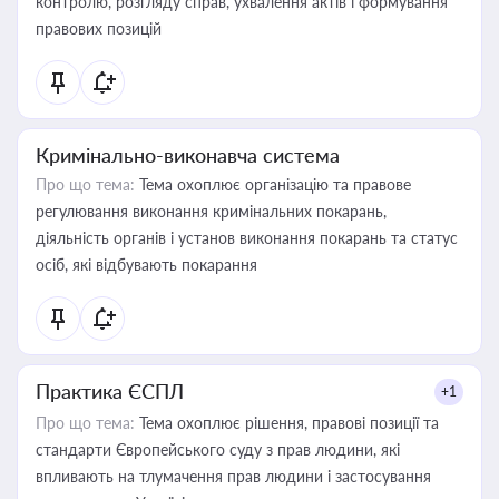
контролю, розгляду справ, ухвалення актів і формування
правових позицій
Кримінально-виконавча система
Про що тема:
Тема охоплює організацію та правове
регулювання виконання кримінальних покарань,
діяльність органів і установ виконання покарань та статус
осіб, які відбувають покарання
Практика ЄСПЛ
+1
Про що тема:
Тема охоплює рішення, правові позиції та
стандарти Європейського суду з прав людини, які
впливають на тлумачення прав людини і застосування