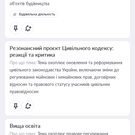
об’єктів будівництва
Будівельна діяльність
Резонансний проєкт Цивільного кодексу:
реакції та критика
Про що тема:
Тема охоплює оновлення та реформування
цивільного законодавства України, включаючи зміни до
регулювання майнових і немайнових прав, договірних
відносин та правового статусу учасників цивільних
правовідносин
Вища освіта
Про що тема:
Тема охоплює правове регулювання