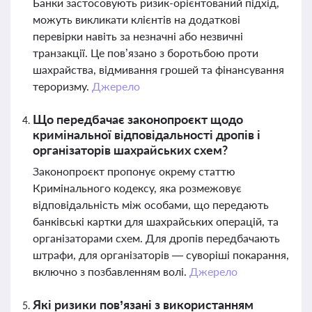
Банки застосовують ризик-орієнтований підхід,
можуть викликати клієнтів на додаткові
перевірки навіть за незначні або незвичні
транзакції. Це пов’язано з боротьбою проти
шахрайства, відмивання грошей та фінансування
тероризму.
Джерело
Що передбачає законопроєкт щодо
кримінальної відповідальності дропів і
організаторів шахрайських схем?
Законопроєкт пропонує окрему статтю
Кримінального кодексу, яка розмежовує
відповідальність між особами, що передають
банківські картки для шахрайських операцій, та
організаторами схем. Для дропів передбачають
штрафи, для організаторів — суворіші покарання,
включно з позбавленням волі.
Джерело
Які ризики пов’язані з використанням