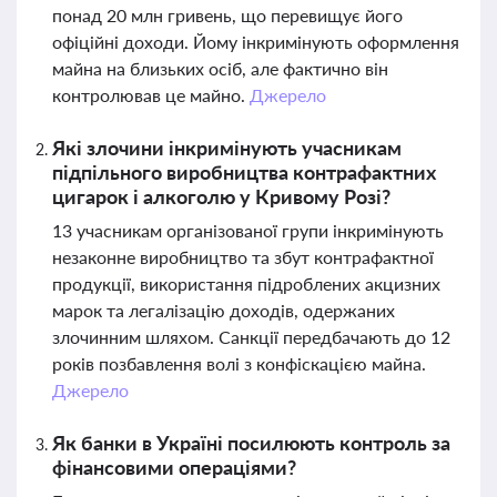
понад 20 млн гривень, що перевищує його
офіційні доходи. Йому інкримінують оформлення
майна на близьких осіб, але фактично він
контролював це майно.
Джерело
Які злочини інкримінують учасникам
підпільного виробництва контрафактних
цигарок і алкоголю у Кривому Розі?
13 учасникам організованої групи інкримінують
незаконне виробництво та збут контрафактної
продукції, використання підроблених акцизних
марок та легалізацію доходів, одержаних
злочинним шляхом. Санкції передбачають до 12
років позбавлення волі з конфіскацією майна.
Джерело
Як банки в Україні посилюють контроль за
фінансовими операціями?