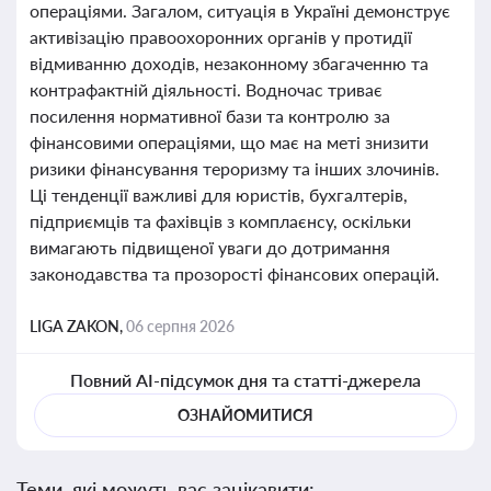
операціями. Загалом, ситуація в Україні демонструє
активізацію правоохоронних органів у протидії
відмиванню доходів, незаконному збагаченню та
контрафактній діяльності. Водночас триває
посилення нормативної бази та контролю за
фінансовими операціями, що має на меті знизити
ризики фінансування тероризму та інших злочинів.
Ці тенденції важливі для юристів, бухгалтерів,
підприємців та фахівців з комплаєнсу, оскільки
вимагають підвищеної уваги до дотримання
законодавства та прозорості фінансових операцій.
LIGA ZAKON,
06 серпня 2026
Повний AI-підсумок дня та статті-джерела
ОЗНАЙОМИТИСЯ
Теми, які можуть вас зацікавити: