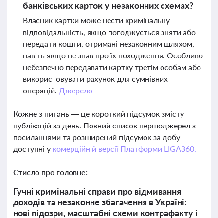
банківських карток у незаконних схемах?
Власник картки може нести кримінальну
відповідальність, якщо погоджується зняти або
передати кошти, отримані незаконним шляхом,
навіть якщо не знав про їх походження. Особливо
небезпечно передавати картку третім особам або
використовувати рахунок для сумнівних
операцій.
Джерело
Кожне з питань — це короткий підсумок змісту
публікацій за день. Повний список першоджерел з
посиланнями та розширений підсумок за добу
доступні у
комерційній версії Платформи LIGA360.
Стисло про головне:
Гучні кримінальні справи про відмивання
доходів та незаконне збагачення в Україні:
нові підозри, масштабні схеми контрафакту і