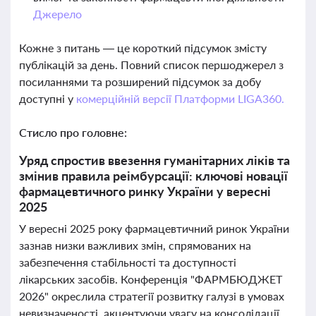
Джерело
Кожне з питань — це короткий підсумок змісту
публікацій за день. Повний список першоджерел з
посиланнями та розширений підсумок за добу
доступні у
комерційній версії Платформи LIGA360.
Стисло про головне:
Уряд спростив ввезення гуманітарних ліків та
змінив правила реімбурсації: ключові новації
фармацевтичного ринку України у вересні
2025
У вересні 2025 року фармацевтичний ринок України
зазнав низки важливих змін, спрямованих на
забезпечення стабільності та доступності
лікарських засобів. Конференція "ФАРМБЮДЖЕТ
2026" окреслила стратегії розвитку галузі в умовах
невизначеності, акцентуючи увагу на консолідації