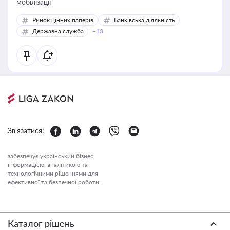
мобілізації
Ринок цінних паперів
Банківська діяльність
Державна служба
+13
Зв'язатися:
забезпечує український бізнес
інформацією, аналітикою та
технологічними рішеннями для
ефективної та безпечної роботи.
Каталог рішень