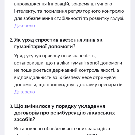
впровадження інновацій, зокрема штучного
інтелекту, та посилення регуляторного контролю
для забезпечення стабільності та розвитку галузі.
Джерело
Як уряд спростив ввезення ліків як
гуманітарної допомоги?
Уряд усунув правову невизначеність,
встановивши, що на ліки гуманітарної допомоги
не поширюється державний контроль якості, а
відповідальність за їх безпеку несе отримувач
допомоги, що пришвидшує доставку препаратів.
Джерело
Що змінилося у порядку укладення
договорів про реімбурсацію лікарських
засобів?
Встановлено обов’язок аптечних закладів з