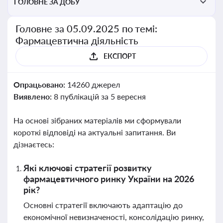
ГОЛОВНЕ ЗА ДОБУ
Головне за 05.09.2025 по темі:
Фармацевтична діяльність
ЕКСПОРТ
Опрацьовано:
14260 джерел
Виявлено:
8 публікацій за 5 вересня
На основі зібраних матеріалів ми сформували
короткі відповіді на актуальні запитання. Ви
дізнаєтесь:
Які ключові стратегії розвитку
фармацевтичного ринку України на 2026
рік?
Основні стратегії включають адаптацію до
економічної невизначеності, консолідацію ринку,