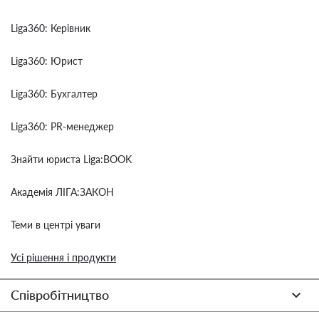
Liga360: Керівник
Liga360: Юрист
Liga360: Бухгалтер
Liga360: PR-менеджер
Знайти юриста Liga:BOOK
Академія ЛІГА:ЗАКОН
Теми в центрі уваги
Усі рішення і продукти
Співробітництво