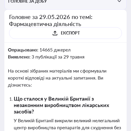
ГОЛОВНЕ ЗА ДОБУ
Головне за 29.05.2026 по темі:
Фармацевтична діяльність
ЕКСПОРТ
Опрацьовано:
14665 джерел
Виявлено:
3 публікації за 29 травня
На основі зібраних матеріалів ми сформували
короткі відповіді на актуальні запитання. Ви
дізнаєтесь:
Що сталося у Великій Британії з
незаконним виробництвом лікарських
засобів?
У Великій Британії викрили великий нелегальний
центр виробництва препаратів для схуднення без