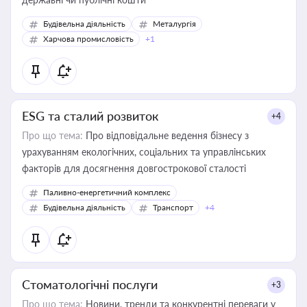
Будівельна діяльність
Металургія
Харчова промисловість
+1
ESG та сталий розвиток
+4
Про що тема:
Про відповідальне ведення бізнесу з
урахуванням екологічних, соціальних та управлінських
факторів для досягнення довгострокової сталості
Паливно-енергетичний комплекс
Будівельна діяльність
Транспорт
+4
Стоматологічні послуги
+3
Про що тема:
Новини, тренди та конкурентні переваги у