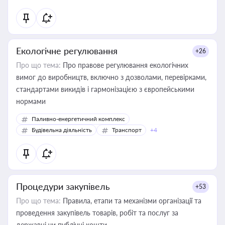
Екологічне регулювання
+26
Про що тема:
Про правове регулювання екологічних
вимог до виробництв, включно з дозволами, перевірками,
стандартами викидів і гармонізацією з європейськими
нормами
Паливно-енергетичний комплекс
Будівельна діяльність
Транспорт
+4
Процедури закупівель
+53
Про що тема:
Правила, етапи та механізми організації та
проведення закупівель товарів, робіт та послуг за
державні чи публічні кошти