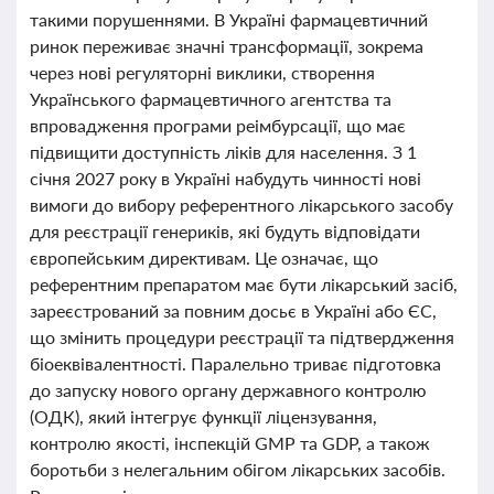
такими порушеннями. В Україні фармацевтичний
ринок переживає значні трансформації, зокрема
через нові регуляторні виклики, створення
Українського фармацевтичного агентства та
впровадження програми реімбурсації, що має
підвищити доступність ліків для населення. З 1
січня 2027 року в Україні набудуть чинності нові
вимоги до вибору референтного лікарського засобу
для реєстрації генериків, які будуть відповідати
європейським директивам. Це означає, що
референтним препаратом має бути лікарський засіб,
зареєстрований за повним досьє в Україні або ЄС,
що змінить процедури реєстрації та підтвердження
біоеквівалентності. Паралельно триває підготовка
до запуску нового органу державного контролю
(ОДК), який інтегрує функції ліцензування,
контролю якості, інспекцій GMP та GDP, а також
боротьби з нелегальним обігом лікарських засобів.