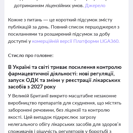
дотриманням ліцензійних умов.
Джерело
Кожне з питань — це короткий підсумок змісту
публікацій за день. Повний список першоджерел з
посиланнями та розширений підсумок за добу
доступні у
комерційній версії Платформи LIGA360.
Стисло про головне:
В Україні та світі триває посилення контролю
фармацевтичної діяльності: нові регуляції,
запуск ОДК та зміни у реєстрації лікарських
засобів з 2027 року
У Великій Британії викрито масштабне незаконне
виробництво препаратів для схуднення, що містять
заборонені речовини, без ліцензії та контролю
якості. Цей випадок підкреслює загрозу
нелегального обігу лікарських засобів для здоров’я
споживачів і рішучість регуляторів у боротьбі з