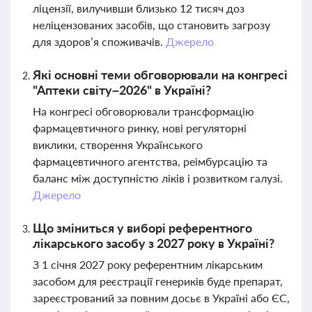
ліцензії, вилучивши близько 12 тисяч доз
неліцензованих засобів, що становить загрозу
для здоров’я споживачів.
Джерело
Які основні теми обговорювали на конгресі
"Аптеки світу–2026" в Україні?
На конгресі обговорювали трансформацію
фармацевтичного ринку, нові регуляторні
виклики, створення Українського
фармацевтичного агентства, реімбурсацію та
баланс між доступністю ліків і розвитком галузі.
Джерело
Що зміниться у виборі референтного
лікарського засобу з 2027 року в Україні?
З 1 січня 2027 року референтним лікарським
засобом для реєстрації генериків буде препарат,
зареєстрований за повним досьє в Україні або ЄС,