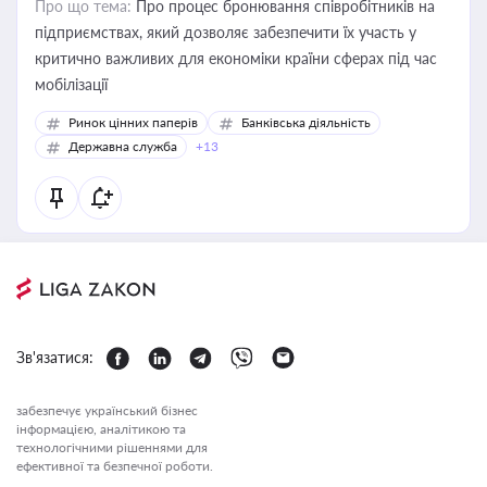
Про що тема:
Про процес бронювання співробітників на
підприємствах, який дозволяє забезпечити їх участь у
критично важливих для економіки країни сферах під час
мобілізації
Ринок цінних паперів
Банківська діяльність
Державна служба
+13
Зв'язатися:
забезпечує український бізнес
інформацією, аналітикою та
технологічними рішеннями для
ефективної та безпечної роботи.